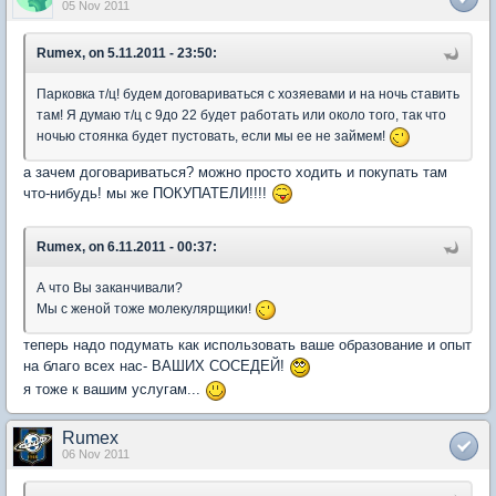
05 Nov 2011
Rumex, on 5.11.2011 - 23:50:
Парковка т/ц! будем договариваться с хозяевами и на ночь ставить
там! Я думаю т/ц с 9до 22 будет работать или около того, так что
ночью стоянка будет пустовать, если мы ее не займем!
а зачем договариваться? можно просто ходить и покупать там
что-нибудь! мы же ПОКУПАТЕЛИ!!!!
Rumex, on 6.11.2011 - 00:37:
А что Вы заканчивали?
Мы с женой тоже молекулярщики!
теперь надо подумать как использовать ваше образование и опыт
на благо всех нас- ВАШИХ СОСЕДЕЙ!
я тоже к вашим услугам...
Rumex
06 Nov 2011