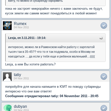
юиту, то можно и субаренду оформить
пока не застроят микрорайон ничего с вами заключать не будут,
кусок земли им самим может понадобиться в любой момент
Rumex
04 Nov 2011
Lesja, on 3.11.2011 - 19:14:
интересно, можно ли в Раменском найти работу с зарплатой
тысяч так в 35-45?? что то я так подумала, особо в Москву не
наездиться .... да если у тебя еще и ребенок маленький....(((((
Lesja, а кем Вы хотите работать?
tatiy
04 Nov 2011
попробуйте для начала напишите в ЮИТ по поводу субаренды
интересно что они вам ответят
Сообщение отредактировал tatiy: 04 November 2011 - 20:45
dubyan
04 Nov 2011