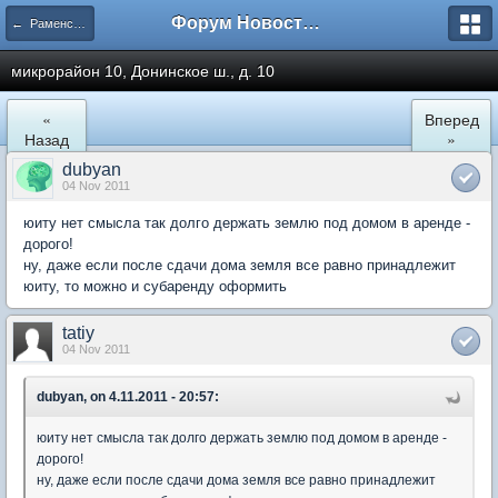
Форум Новостройки
← Раменское
микрорайон 10, Донинское ш., д. 10
«
Вперед
Назад
»
dubyan
04 Nov 2011
юиту нет смысла так долго держать землю под домом в аренде -
дорого!
ну, даже если после сдачи дома земля все равно принадлежит
юиту, то можно и субаренду оформить
tatiy
04 Nov 2011
dubyan, on 4.11.2011 - 20:57:
юиту нет смысла так долго держать землю под домом в аренде -
дорого!
ну, даже если после сдачи дома земля все равно принадлежит