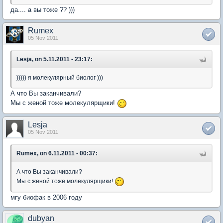
да.... а вы тоже ?? )))
Rumex
05 Nov 2011
Lesja, on 5.11.2011 - 23:17:
))))) я молекулярный биолог )))
А что Вы заканчивали?
Мы с женой тоже молекулярщики!
Lesja
05 Nov 2011
Rumex, on 6.11.2011 - 00:37:
А что Вы заканчивали?
Мы с женой тоже молекулярщики!
мгу биофак в 2006 году
dubyan