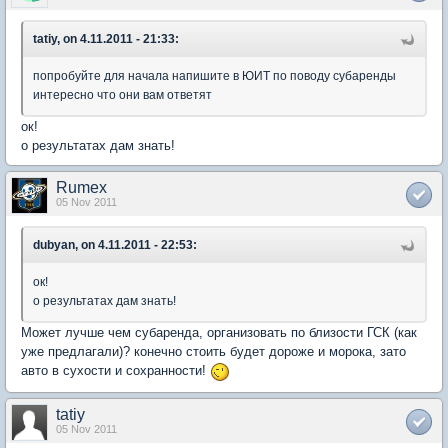
tatiy, on 4.11.2011 - 21:33:
попробуйте для начала напишите в ЮИТ по поводу субаренды
интересно что они вам ответят
ок!
о результатах дам знать!
Rumex
05 Nov 2011
dubyan, on 4.11.2011 - 22:53:
ок!
о результатах дам знать!
Может лучше чем субаренда, организовать по близости ГСК (как
уже предлагали)? конечно стоить будет дороже и морока, зато
авто в сухости и сохранности!
tatiy
05 Nov 2011