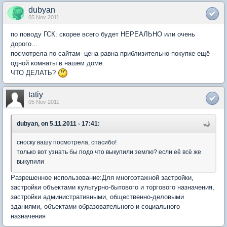
dubyan
05 Nov 2011
по поводу ГСК: скорее всего будет НЕРЕАЛЬНО или очень
дорого...
посмотрела по сайтам- цена равна приблизительно покупке ещё
одной комнаты в нашем доме.
ЧТО ДЕЛАТЬ?
tatiy
05 Nov 2011
dubyan, on 5.11.2011 - 17:41:
сноску вашу посмотрела, спасибо!
только вот узнать бы подо что выкупили землю? если её всё же
выкупили
Разрешенное использование:Для многоэтажной застройки,
застройки объектами культурно-бытового и торгового назначения,
застройки административными, общественно-деловыми
зданиями, объектами образовательного и социального
назначения