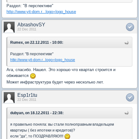
Раздел: "В перспективе"
http://www.yit-dom.r...logo=logo_house
AbrashovSY
22 Dec 2011
Rumex, on 22.12.2011 - 10:00:
Раздел: "В перспективе"
http://www.yit-dom.r...logo=logo_house
Ага, спасибо. Нашел. Это хорошо что квартал строится и
обживается
Может инфраструктура будет через несколько лет.
Esp1r1tu
22 Dec 2011
dubyan, on 18.12.2011 - 22:38:
я правильно поняла: вы стали полноправным владельцем
квартиры ( без ипотеки и кредитов)?
если "да", то ПОЗДРАВЛЯЮ!!!!