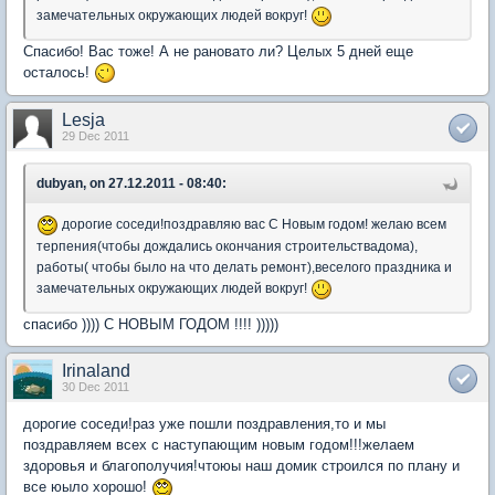
замечательных окружающих людей вокруг!
Спасибо! Вас тоже! А не рановато ли? Целых 5 дней еще
осталось!
Lesja
29 Dec 2011
dubyan, on 27.12.2011 - 08:40:
дорогие соседи!поздравляю вас С Новым годом! желаю всем
терпения(чтобы дождались окончания строительствадома),
работы( чтобы было на что делать ремонт),веселого праздника и
замечательных окружающих людей вокруг!
спасибо )))) С НОВЫМ ГОДОМ !!!! )))))
Irinaland
30 Dec 2011
дорогие соседи!раз уже пошли поздравления,то и мы
поздравляем всех с наступающим новым годом!!!желаем
здоровья и благополучия!чтоюы наш домик строился по плану и
все юыло хорошо!