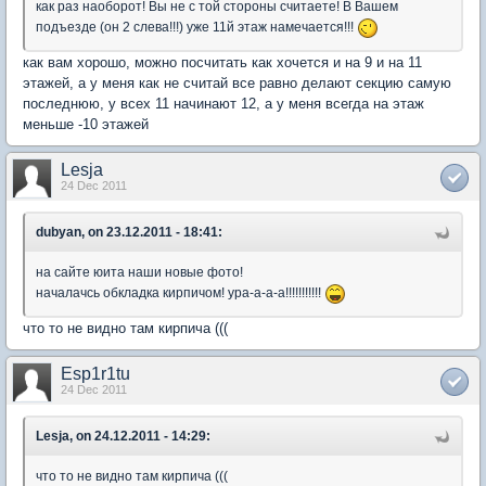
как раз наоборот! Вы не с той стороны считаете! В Вашем
подъезде (он 2 слева!!!) уже 11й этаж намечается!!!
как вам хорошо, можно посчитать как хочется и на 9 и на 11
этажей, а у меня как не считай все равно делают секцию самую
последнюю, у всех 11 начинают 12, а у меня всегда на этаж
меньше -10 этажей
Lesja
24 Dec 2011
dubyan, on 23.12.2011 - 18:41:
на сайте юита наши новые фото!
началачсь обкладка кирпичом! ура-а-а-а!!!!!!!!!!!
что то не видно там кирпича (((
Esp1r1tu
24 Dec 2011
Lesja, on 24.12.2011 - 14:29:
что то не видно там кирпича (((