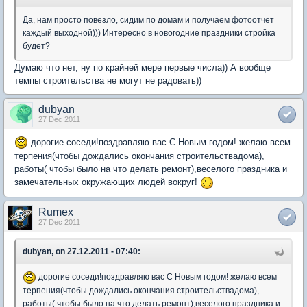
Да, нам просто повезло, сидим по домам и получаем фотоотчет
каждый выходной))) Интересно в новогодние праздники стройка
будет?
Думаю что нет, ну по крайней мере первые числа)) А вообще
темпы строительства не могут не радовать))
dubyan
27 Dec 2011
дорогие соседи!поздравляю вас С Новым годом! желаю всем
терпения(чтобы дождались окончания строительствадома),
работы( чтобы было на что делать ремонт),веселого праздника и
замечательных окружающих людей вокруг!
Rumex
27 Dec 2011
dubyan, on 27.12.2011 - 07:40:
дорогие соседи!поздравляю вас С Новым годом! желаю всем
терпения(чтобы дождались окончания строительствадома),
работы( чтобы было на что делать ремонт),веселого праздника и