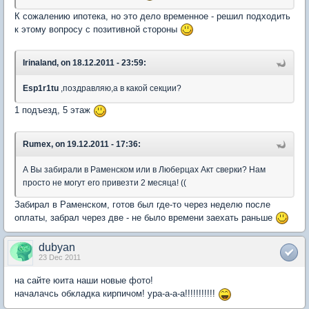
К сожалению ипотека, но это дело временное - решил подходить
к этому вопросу с позитивной стороны
Irinaland, on 18.12.2011 - 23:59:
Esp1r1tu
,поздравляю,а в какой секции?
1 подъезд, 5 этаж
Rumex, on 19.12.2011 - 17:36:
А Вы забирали в Раменском или в Люберцах Акт сверки? Нам
просто не могут его привезти 2 месяца! ((
Забирал в Раменском, готов был где-то через неделю после
оплаты, забрал через две - не было времени заехать раньше
dubyan
23 Dec 2011
на сайте юита наши новые фото!
началачсь обкладка кирпичом! ура-а-а-а!!!!!!!!!!!