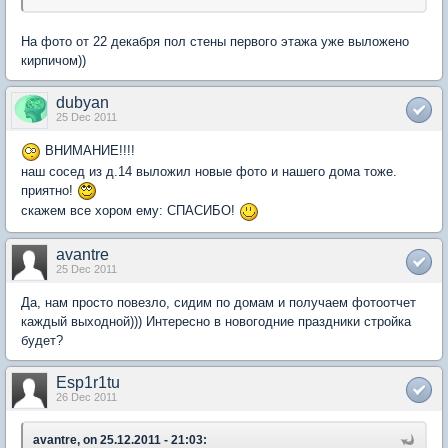
На фото от 22 декабря пол стены первого этажа уже выложено
кирпичом))
dubyan
25 Dec 2011
ВНИМАНИЕ!!!!
наш сосед из д.14 выложил новые фото и нашего дома тоже.
приятно!
скажем все хором ему: СПАСИБО!
avantre
25 Dec 2011
Да, нам просто повезло, сидим по домам и получаем фотоотчет
каждый выходной))) Интересно в новогодние праздники стройка
будет?
Esp1r1tu
26 Dec 2011
avantre, on 25.12.2011 - 21:03: