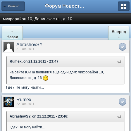
Форум Новостройки
← Раменское
микрорайон 10, Донинское ш., д. 10
«
Вперед
Назад
»
AbrashovSY
21 Dec 2011
Rumex, on 21.12.2011 - 23:47:
на сайте ЮИТа появился еще один дом: микрорайон 10,
Донинское ш., д. 16
Где? Не могу найти...
Rumex
22 Dec 2011
AbrashovSY, on 21.12.2011 - 23:46:
Где? Не могу найти...