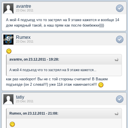
avantre
23 Dec 2011
А мой 4 подъезд что то застрял на 9 этаже кажется и вообще 14
дом нарядный такой, а наш прям как после бомбежки))))
Rumex
23 Dec 2011
avantre, on 23.12.2011 - 19:28:
А мой 4 подъезд что то застрял на 9 этаже кажется...
как раз наоборот! Вы не с той стороны считаете! В Вашем
подъезде (он 2 слева!!!) уже 11й этаж намечается!!!
tatiy
23 Dec 2011
Rumex, on 23.12.2011 - 21:08: