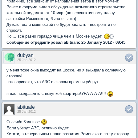
прилично, все зависит от направления ветра в этот момент.
Ранее в форуме видел обсуждение возможного строительства
котельной недалеко от 10 мкр. (по перспективному плану
застройки Раменского, была ссылка).
Думаю, если мощностей не будет хватать - построят и не
спросят.
Но.... всё равно гораздо чище чем в Москве будет.
)))
Сообщение отредактировал abituale: 25 January 2012 - 09:45
dubyan
25 Jan 2012
у меня тоже окна выходят на шоссе, но я выбирала солнечную
сторону!
поговаривают, что АЗС в скором времени уберут.
я вас поздравляю с покупкой квартиры!УРА-А-А-А!!!!
abituale
25 Jan 2012
Спасибо большое
Если уберут АЗС, отлично будет.
Кстати, в генеральном плане развития Раменского по ту сторону