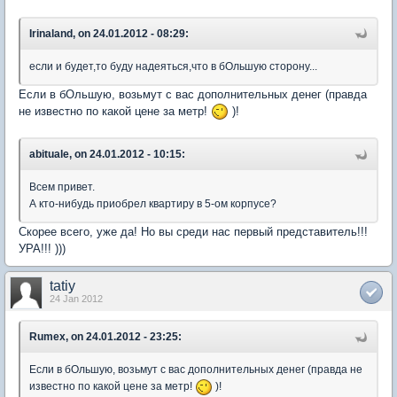
Irinaland, on 24.01.2012 - 08:29:
если и будет,то буду надеяться,что в бОльшую сторону...
Если в бОльшую, возьмут с вас дополнительных денег (правда
не известно по какой цене за метр!
)!
abituale, on 24.01.2012 - 10:15:
Всем привет.
А кто-нибудь приобрел квартиру в 5-ом корпусе?
Скорее всего, уже да! Но вы среди нас первый представитель!!!
УРА!!! )))
tatiy
24 Jan 2012
Rumex, on 24.01.2012 - 23:25:
Если в бОльшую, возьмут с вас дополнительных денег (правда не
известно по какой цене за метр!
)!