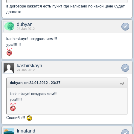
в договоре кажется есть пункт где написано по какой цене будет
доплата
dubyan
24 Jan 2012
kashirskayn! поздравляем!!!
ура!!!!!!!
kashirskayn
24 Jan 2012
dubyan, on 24.01.2012 - 23:37:
kashirskayn! поздравляем!!!
ура!!!!!!!
Спасибо!!!
Irinaland