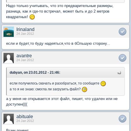
Надо только учитывать, что это предварительные размеры,
разница, как я где-то встречал, может быть и до 2 метров
квадратных!
Irinaland
24 Jan 2012
если и будет,то буду надеяться,что в бОльшую сторону...
avantre
24 Jan 2012
dubyan, on 23.01.2012 - 21:46:
если получилось скачать и разобраться, то сообщите
а то я не знаю: смогла ли загрузить файл?
а у меня не открывается этот файл, пишет, что удален или не
доступен((((
abituale
24 Jan 2012
Всем привет.