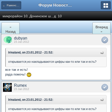
Форум Новостройки
← Раменское
микрорайон 10, Донинское ш., д. 10
«
Вперед
Назад
»
dubyan
23 Jan 2012
Irinaland, on 23.01.2012 - 21:52:
открывается,но накладываются цифры как-то или так и есть?
все так и есть!
рада помочь!
Rumex
23 Jan 2012
Irinaland, on 23.01.2012 - 21:52:
открывается,но накладываются цифры как-то или так и есть?