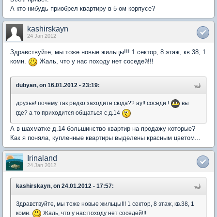
А кто-нибудь приобрел квартиру в 5-ом корпусе?
kashirskayn
24 Jan 2012
Здравствуйте, мы тоже новые жильцы!!! 1 сектор, 8 этаж, кв.38, 1
комн.
Жаль, что у нас походу нет соседей!!!
dubyan, on 16.01.2012 - 23:19:
друзья! почему так редко заходите сюда?? ау!! соседи !
вы
где? а то приходится общаться с д.14
А в шахматке д.14 большинство квартир на продажу которые?
Как я поняла, купленные квартиры выделены красным цветом...
Irinaland
24 Jan 2012
kashirskayn, on 24.01.2012 - 17:57:
Здравствуйте, мы тоже новые жильцы!!! 1 сектор, 8 этаж, кв.38, 1
комн.
Жаль, что у нас походу нет соседей!!!