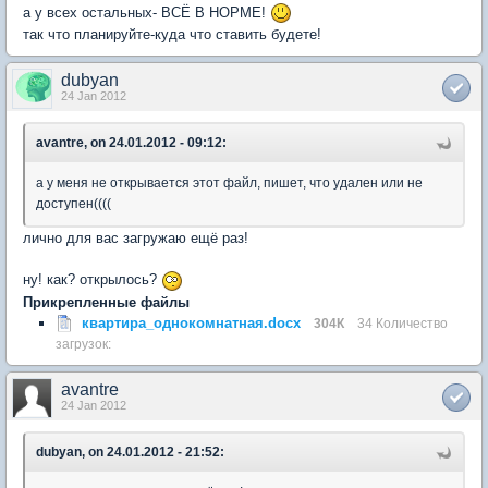
а у всех остальных- ВСЁ В НОРМЕ!
так что планируйте-куда что ставить будете!
dubyan
24 Jan 2012
avantre, on 24.01.2012 - 09:12:
а у меня не открывается этот файл, пишет, что удален или не
доступен((((
лично для вас загружаю ещё раз!
ну! как? открылось?
Прикрепленные файлы
квартира_однокомнатная.docx
304К
34 Количество
загрузок:
avantre
24 Jan 2012
dubyan, on 24.01.2012 - 21:52: