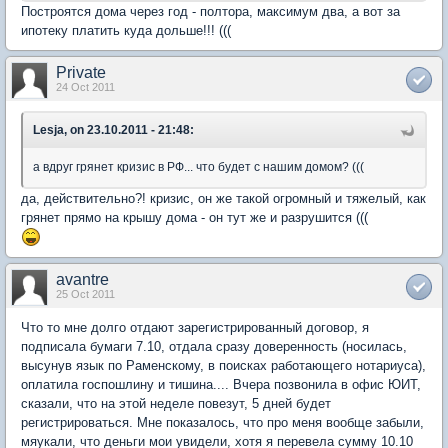
Построятся дома через год - полтора, максимум два, а вот за
ипотеку платить куда дольше!!! (((
Private
24 Oct 2011
Lesja, on 23.10.2011 - 21:48:
а вдруг грянет кризис в РФ... что будет с нашим домом? (((
да, действительно?! кризис, он же такой огромный и тяжелый, как
грянет прямо на крышу дома - он тут же и разрушится (((
avantre
25 Oct 2011
Что то мне долго отдают зарегистрированный договор, я
подписала бумаги 7.10, отдала сразу доверенность (носилась,
высунув язык по Раменскому, в поисках работающего нотариуса),
оплатила госпошлину и тишина.... Вчера позвонила в офис ЮИТ,
сказали, что на этой неделе повезут, 5 дней будет
регистрироваться. Мне показалось, что про меня вообще забыли,
мяукали, что деньги мои увидели, хотя я перевела сумму 10.10