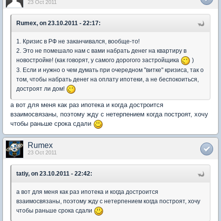
23 Oct 2011
Rumex, on 23.10.2011 - 22:17:
1. Кризис в РФ не заканчивался, вообще-то!
2. Это не помешало нам с вами набрать денег на квартиру в
новостройке! (как говорят, у самого дорогого застройщика
)
3. Если и нужно о чем думать при очередном "витке" кризиса, так о
том, чтобы набрать денег на оплату ипотеки, а не беспокоиться,
достроят ли дом!
а вот для меня как раз ипотека и когда достроится
взаимосвязаны, поэтому жду с нетерпением когда построят, хочу
чтобы раньше срока сдали
Rumex
23 Oct 2011
tatiy, on 23.10.2011 - 22:42:
а вот для меня как раз ипотека и когда достроится
взаимосвязаны, поэтому жду с нетерпением когда построят, хочу
чтобы раньше срока сдали