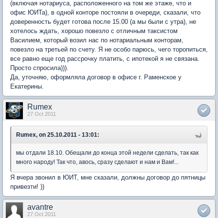
(включая нотариуса, расположенного на том же этаже, что и
офис ЮИТа), в одной конторе постояли в очереди, сказали, что
доверенность будет готова после 15.00 (а мы были с утра), не
хотелось ждать, хорошо повезло с отличным таксистом
Василием, который возил нас по нотариальным конторам,
повезло на третьей по счету. Я не особо парюсь, чего торопиться,
все равно еще год рассрочку платить, с ипотекой я не связана.
Просто спросила))).
Да, уточняю, оформляла договор в офисе г. Раменское у
Екатерины.
Rumex
27 Oct 2011
Rumex, on 25.10.2011 - 13:01:
мы отдали 18.10. Обещали до конца этой недели сделать, так как
много народу! Так что, авось, сразу сделают и нам и Вам!...
Я вчера звонил в ЮИТ, мне сказали, должны договор до пятницы
привезти! ))
avantre
27 Oct 2011