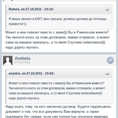
Rumex, on 27.10.2011 - 14:14:
Я вчера звонил в ЮИТ, мне сказали, должны договор до пятницы
привезти! ))
Может и мне повезет вместе с вами))) Вы в Раменском живете?
Так неохота ехать за этим договором, маман отправлю, а может
сама на машине прокачусь, а то меня Спутники избаловали)))
надо дорогу изучать.
Avebela
27 Oct 2011
avantre, on 27.10.2011 - 15:02:
Может и мне повезет вместе с вами))) Вы в Раменском живете?
Так неохота ехать за этим договором, маман отправлю, а может
сама на машине прокачусь, а то меня Спутники избаловали)))
надо дорогу изучать.
Надо ехать тому, на кого заключен договор. Будете подписывать
документ о том, что все документы Вам вернули, а также
подпишите Акт сверки, если уже полностью оплатили квартиру.