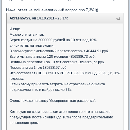
Ниже, ответ на мой аналогичный вопрос про 7,3%!))
AbrashovSY, on 14.10.2011 - 23:14:
И еще...
Можно считать и так:
Берем кредит на 3000000 рублей на 10 лет под 10%
аннуитетными платежами.
В этом случае ежемесячный платеж составит 40444,91 руб.
Всего мы заплатим за 120 месяцев 4853389,73 руб.
Величина переплаты за 10 лет составит 1853389,73 руб.
Переплата за 1 год 185338,97 руб.
Что составляет (!!!БЕЗ УЧЕТА РЕГРЕССА СУММЫ ДОЛГА!!!) 6,18%
годовых.
Если к этому прибавить затраты на страхование объекта
недвижимости то и выйдет около 7%.
Очень похоже на схему "беспроцентная рассрочка".
Хотя судя по всем признакам это именно то, что я написал в
предыдущем посте - скидка (до 10%) после предварительного
повышения цены.