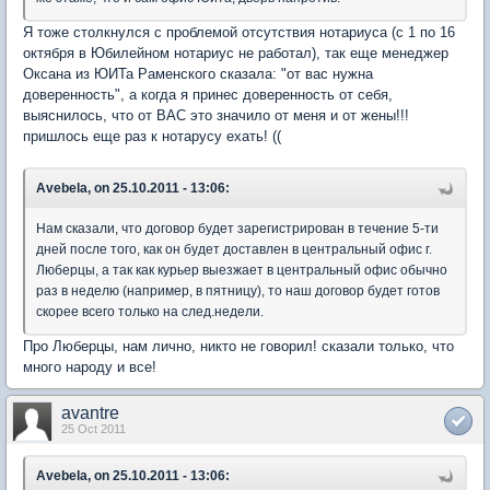
Я тоже столкнулся с проблемой отсутствия нотариуса (с 1 по 16
октября в Юбилейном нотариус не работал), так еще менеджер
Оксана из ЮИТа Раменского сказала: "от вас нужна
доверенность", а когда я принес доверенность от себя,
выяснилось, что от ВАС это значило от меня и от жены!!!
пришлось еще раз к нотарусу ехать! ((
Avebela, on 25.10.2011 - 13:06:
Нам сказали, что договор будет зарегистрирован в течение 5-ти
дней после того, как он будет доставлен в центральный офис г.
Люберцы, а так как курьер выезжает в центральный офис обычно
раз в неделю (например, в пятницу), то наш договор будет готов
скорее всего только на след.недели.
Про Люберцы, нам лично, никто не говорил! сказали только, что
много народу и все!
avantre
25 Oct 2011
Avebela, on 25.10.2011 - 13:06: