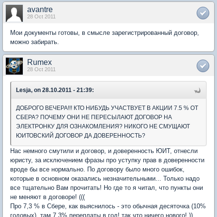
avantre
28 Oct 2011
Мои документы готовы, в смысле зарегистрированный договор,
можно забирать.
Rumex
28 Oct 2011
Lesja, on 28.10.2011 - 21:39:
ДОБРОГО ВЕЧЕРА!!! КТО НИБУДЬ УЧАСТВУЕТ В АКЦИИ 7.5 % ОТ
СБЕРА? ПОЧЕМУ ОНИ НЕ ПЕРЕСЫЛАЮТ ДОГОВОР НА
ЭЛЕКТРОНКУ ДЛЯ ОЗНАКОМЛЕНИЯ? НИКОГО НЕ СМУЩАЮТ
ЮИТОВСКИЙ ДОГОВОР ДА ДОВЕРЕННОСТЬ?
Нас немного смутили и договор, и доверенность ЮИТ, отнесли
юристу, за исключением фразы про уступку прав в доверенности
вроде бы все нормально. По договору было много ошибок,
которые в основном оказались незначительными... Только надо
все тщательно Вам прочитать! Но где то я читал, что пункты они
не меняют в договоре! (((
Про 7,3 % в Сбере, как выяснилось - это обычная десяточка (10%
годовых), там 7,3% переплаты в год! так что ничего нового! ))