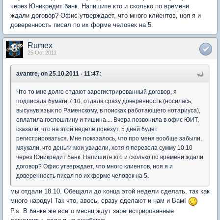
через Юникредит банк. Напишите кто и сколько по времени
ждали договор? Офис утверждает, что много клиентов, ноя я и
доверенность писал по их форме человек на 5.
Rumex
25 Oct 2011
avantre, on 25.10.2011 - 11:47:
Что то мне долго отдают зарегистрированный договор, я
подписала бумаги 7.10, отдала сразу доверенность (носилась,
высунув язык по Раменскому, в поисках работающего нотариуса),
оплатила госпошлину и тишина.... Вчера позвонила в офис ЮИТ,
сказали, что на этой неделе повезут, 5 дней будет
регистрироваться. Мне показалось, что про меня вообще забыли,
мяукали, что деньги мои увидели, хотя я перевела сумму 10.10
через Юникредит банк. Напишите кто и сколько по времени ждали
договор? Офис утверждает, что много клиентов, ноя я и
доверенность писал по их форме человек на 5.
мы отдали 18.10. Обещали до конца этой недели сделать, так как
много народу! Так что, авось, сразу сделают и нам и Вам!
P.s. В банке же всего месяц ждут зарегистрированные