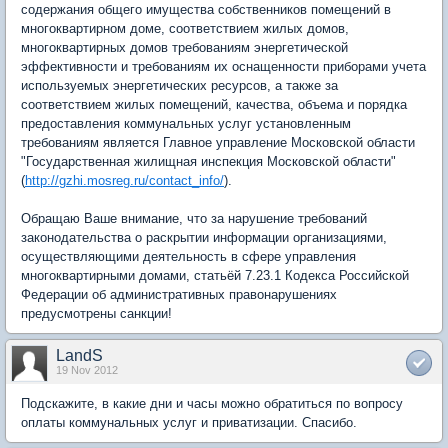
содержания общего имущества собственников помещений в
многоквартирном доме, соответствием жилых домов,
многоквартирных домов требованиям энергетической
эффективности и требованиям их оснащенности приборами учета
используемых энергетических ресурсов, а также за
соответствием жилых помещений, качества, объема и порядка
предоставления коммунальных услуг установленным
требованиям является Главное управление Московской области
"Государственная жилищная инспекция Московской области"
(
http://gzhi.mosreg.ru/contact_info/
).
Обращаю Ваше внимание, что за нарушение требований
законодательства о раскрытии информации организациями,
осуществляющими деятельность в сфере управления
многоквартирными домами, статьёй 7.23.1 Кодекса Российской
Федерации об административных правонарушениях
предусмотрены санкции!
LandS
19 Nov 2012
Подскажите, в какие дни и часы можно обратиться по вопросу
оплаты коммунальных услуг и приватизации. Спасибо.