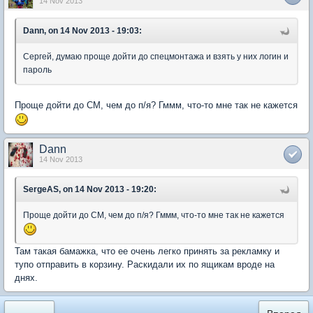
14 Nov 2013
Dann, on 14 Nov 2013 - 19:03:
Сергей, думаю проще дойти до спецмонтажа и взять у них логин и
пароль
Проще дойти до СМ, чем до п/я? Гммм, что-то мне так не кажется
Dann
14 Nov 2013
SergeAS, on 14 Nov 2013 - 19:20:
Проще дойти до СМ, чем до п/я? Гммм, что-то мне так не кажется
Там такая бамажка, что ее очень легко принять за рекламку и
тупо отправить в корзину. Раскидали их по ящикам вроде на
днях.
«
Вперед