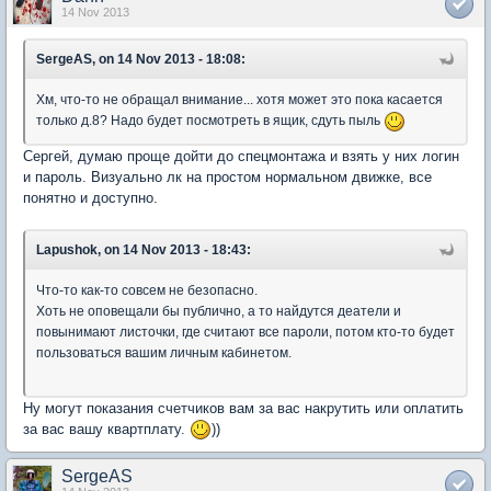
14 Nov 2013
SergeAS, on 14 Nov 2013 - 18:08:
Хм, что-то не обращал внимание... хотя может это пока касается
только д.8? Надо будет посмотреть в ящик, сдуть пыль
Сергей, думаю проще дойти до спецмонтажа и взять у них логин
и пароль. Визуально лк на простом нормальном движке, все
понятно и доступно.
Lapushok, on 14 Nov 2013 - 18:43:
Что-то как-то совсем не безопасно.
Хоть не оповещали бы публично, а то найдутся деатели и
повынимают листочки, где считают все пароли, потом кто-то будет
пользоваться вашим личным кабинетом.
Ну могут показания счетчиков вам за вас накрутить или оплатить
за вас вашу квартплату.
))
SergeAS