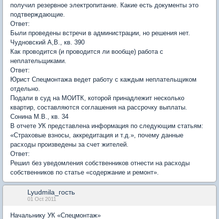
получил резервное электропитание. Какие есть документы это
подтверждающие.
Ответ:
Были проведены встречи в администрации, но решения нет.
Чудновский А,В., кв. 390
Как проводится (и проводится ли вообще) работа с
неплательщиками.
Ответ:
Юрист Спецмонтажа ведет работу с каждым неплательщиком
отдельно.
Подали в суд на МОИТК, которой принадлежит несколько
квартир, составляются соглашения на рассрочку выплаты.
Сонина М.В., кв. 34
В отчете УК представлена информация по следующим статьям:
«Страховые взносы, аккредитация и т.д.», почему данные
расходы произведены за счет жителей.
Ответ:
Решил без уведомления собственников отнести на расходы
собственников по статье «содержание и ремонт».
Lyudmila_гость
01 Oct 2011
Начальнику УК «Спецмонтаж»