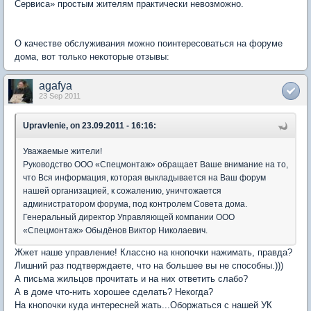
Сервиса» простым жителям практически невозможно.
О качестве обслуживания можно поинтересоваться на форуме
дома, вот только некоторые отзывы:
agafya
23 Sep 2011
Upravlenie, on 23.09.2011 - 16:16:
Уважаемые жители!
Руководство ООО «Спецмонтаж» обращает Ваше внимание на то,
что Вся информация, которая выкладывается на Ваш форум
нашей организацией, к сожалению, уничтожается
администратором форума, под контролем Совета дома.
Генеральный директор Управляющей компании ООО
«Спецмонтаж» Обыдёнов Виктор Николаевич.
Жжет наше управление! Классно на кнопочки нажимать, правда?
Лишний раз подтверждаете, что на большее вы не способны.)))
А письма жильцов прочитать и на них ответить слабо?
А в доме что-нить хорошее сделать? Некогда?
На кнопочки куда интересней жать...Оборжаться с нашей УК