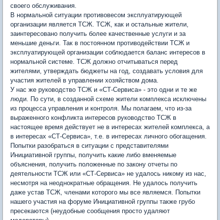
своего обслуживания.
В нормальной ситуации противовесом эксплуатирующей
организации является ТСЖ. ТСЖ, как и остальные жители,
заинтересовано получить более качественные услуги и за
меньшие деньги. Так в постоянном противодействии ТСЖ и
эксплуатирующей организации соблюдается баланс интересов в
нормальной системе. ТСЖ должно отчитываться перед
жителями, утверждать бюджеты на год, создавать условия для
участия жителей в управлении хозяйством дома.
У нас же руководство ТСЖ и «СТ-Сервиса» - это одни и те же
люди. По сути, в созданной схеме жители комплекса исключены
из процесса управления и контроля. Мы полагаем, что из-за
выраженного конфликта интересов руководство ТСЖ в
настоящее время действует не в интересах жителей комплекса, а
в интересах «СТ-Сервиса», т.е. в интересах личного обогащения.
Попытки разобраться в ситуации с представителями
Инициативной группы, получить какие либо вменяемые
объяснения, получить положенные по закону отчеты по
деятельности ТСЖ или «СТ-Сервиса» не удалось никому из нас,
несмотря на неоднократные обращения. Не удалось получить
даже устав ТСЖ, членами которого мы все являемся. Попытки
нашего участия на форуме Инициативной группы также грубо
пресекаются (неудобные сообщения просто удаляют