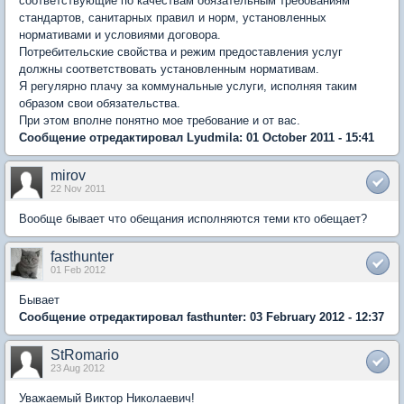
соответствующие по качествам обязательным требованиям
стандартов, санитарных правил и норм, установленных
нормативами и условиями договора.
Потребительские свойства и режим предоставления услуг
должны соответствовать установленным нормативам.
Я регулярно плачу за коммунальные услуги, исполняя таким
образом свои обязательства.
При этом вполне понятно мое требование и от вас.
Сообщение отредактировал Lyudmila: 01 October 2011 - 15:41
mirov
22 Nov 2011
Вообще бывает что обещания исполняются теми кто обещает?
fasthunter
01 Feb 2012
Бывает
Сообщение отредактировал fasthunter: 03 February 2012 - 12:37
StRomario
23 Aug 2012
Уважаемый Виктор Николаевич!