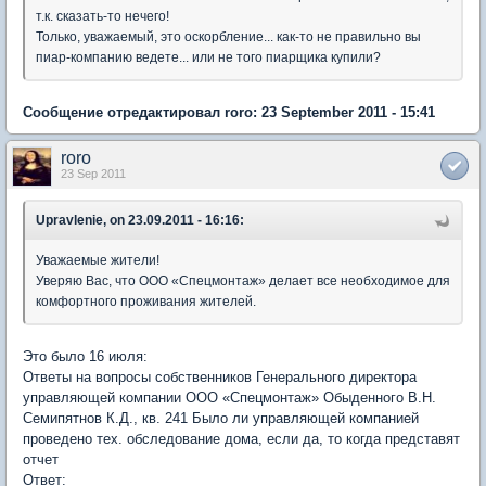
т.к. сказать-то нечего!
Только, уважаемый, это оскорбление... как-то не правильно вы
пиар-компанию ведете... или не того пиарщика купили?
Сообщение отредактировал roro: 23 September 2011 - 15:41
roro
23 Sep 2011
Upravlenie, on 23.09.2011 - 16:16:
Уважаемые жители!
Уверяю Вас, что ООО «Спецмонтаж» делает все необходимое для
комфортного проживания жителей.
Это было 16 июля:
Ответы на вопросы собственников Генерального директора
управляющей компании ООО «Спецмонтаж» Обыденного В.Н.
Семипятнов К.Д., кв. 241 Было ли управляющей компанией
проведено тех. обследование дома, если да, то когда представят
отчет
Ответ: