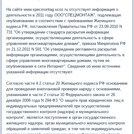
На сайте www.specmontag.ucoz.ru отсутствует информация о
деятельности в 2011 году ООО"СПЕЦМОНТАЖ", подлежащая
опубликованию в соответствии с требованиями Жилищного
кодекса РФ, постановления Правительства РФ от 23.09.2010 N
731 "Об утверждении стандарта раскрытия информации
организациями, осуществляющими деятельность в сфере
управления многоквартирными домами", приказа Минрегиона РФ
от 21.12.2011 N 591 "Об утверждении регламента раскрытия
информации организациями, осуществляющими деятельность в
сфере управления многоквартирными домами, путем ее
опубликования в сети Интернет". Сведения об ином источнике
указанной информации отсутствуют.
Согласно части 4.2 статьи 20 Жилищного кодекса РФ основанием
для проведения внеплановой проверки наряду с основаниями,
указанными в части 2 статьи 10 Федерального закона от 26
декабря 2008 года N 294-ФЗ "О защите прав юридических лиц и
индивидуальных предпринимателей при осуществлении
государственного контроля (надзора) и муниципального
контроля", является поступление в орган государственного
жилищного надзора, орган муниципального жилищного контроля
обращений и заявлений граждан, в том числе индивидуальных