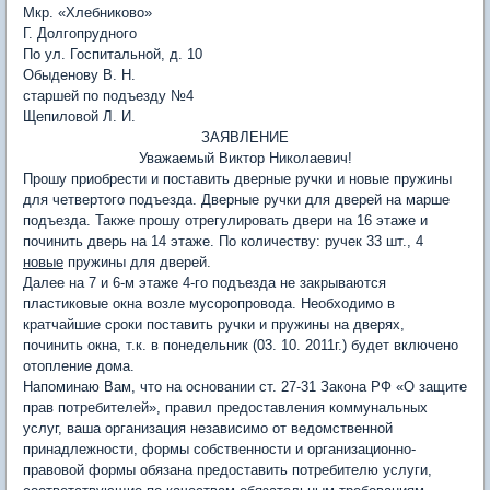
Мкр. «Хлебниково»
Г. Долгопрудного
По ул. Госпитальной, д. 10
Обыденову В. Н.
старшей по подъезду №4
Щепиловой Л. И.
ЗАЯВЛЕНИЕ
Уважаемый Виктор Николаевич!
Прошу приобрести и поставить дверные ручки и новые пружины
для четвертого подъезда. Дверные ручки для дверей на марше
подъезда. Также прошу отрегулировать двери на 16 этаже и
починить дверь на 14 этаже. По количеству: ручек 33 шт., 4
новые
пружины для дверей.
Далее на 7 и 6-м этаже 4-го подъезда не закрываются
пластиковые окна возле мусоропровода. Необходимо в
кратчайшие сроки поставить ручки и пружины на дверях,
починить окна, т.к. в понедельник (03. 10. 2011г.) будет включено
отопление дома.
Напоминаю Вам, что на основании ст. 27-31 Закона РФ «О защите
прав потребителей», правил предоставления коммунальных
услуг, ваша организация независимо от ведомственной
принадлежности, формы собственности и организационно-
правовой формы обязана предоставить потребителю услуги,