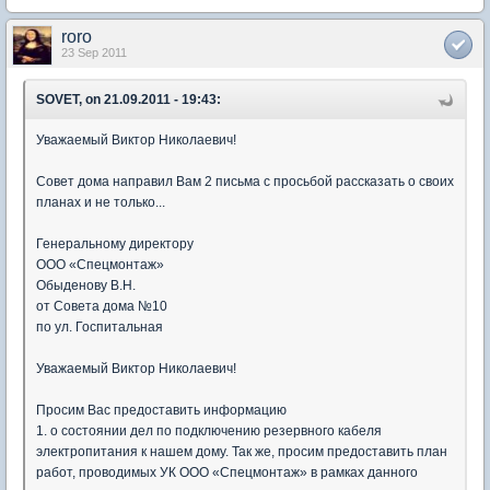
roro
23 Sep 2011
SOVET, on 21.09.2011 - 19:43:
Уважаемый Виктор Николаевич!
Совет дома направил Вам 2 письма с просьбой рассказать о своих
планах и не только...
Генеральному директору
ООО «Спецмонтаж»
Обыденову В.Н.
от Совета дома №10
по ул. Госпитальная
Уважаемый Виктор Николаевич!
Просим Вас предоставить информацию
1. о состоянии дел по подключению резервного кабеля
электропитания к нашем дому. Так же, просим предоставить план
работ, проводимых УК ООО «Спецмонтаж» в рамках данного