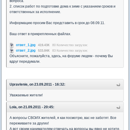
вопроса.
2. список работ по подготовке дома к зиме с указанием сроков и
ответственных за исполнение.
Информацию просим Вас представить в срок до 08.09.11.
Ваш ответ в прикрепленных файлах.
ответ_1.jpg
419.43К
80 Количество загрузок:
ответ_2.jpg
533.84К
83 Количество загрузок:
Объясните, пожалуйста, здесь, на форуме людям - почему Вы
вдруг передумали.
Upravlenie, on 23.09.2011 - 16:32:
Уважаемые жители!
Lola, on 21.09.2011 - 20:45:
А вопросы СВОИХ жителей, я как посмотрю, вас не заботят. Все
переживаете за других!
А вот своим нанимателям отвечать на вопросы вы явно не хотите,