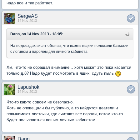
надо все и так работает.
SergeAS
14 Nov 2013
Dann, on 14 Nov 2013 - 18:05:
На подъездах висят объявы, что всем в ящики положили бамажки
с логином и паролем для личного кабинета
Хм, что-то не обращал внимание... хотя может это пока касается
только д.8? Надо будет посмотреть в ящик, сдуть пыль
Lapushok
14 Nov 2013
Что-то как-то совсем не безопасно.
Хоть не оповещали бы публично, а то найдутся деатели и
повынимают листочки, где считают все пароли, потом кто-то
будет пользоваться вашим личным кабинетом.
Dann