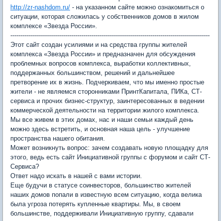
http://zr-nashdom.ru/
- на указанном сайте можно ознакомиться о
ситуации, которая сложилась у собственников домов в жилом
комплексе «Звезда России».
-----------------------------------------------------------------------------------------------------
Этот сайт создан усилиями и на средства группы жителей
комплекса «Звезда России» и предназначен для обсуждения
проблемных вопросов комплекса, выработки коллективных,
поддержанных большинством, решений и дальнейшее
претворение их в жизнь. Подчеркиваем, что мы именно простые
жители - не являемся сторонниками ПринтКапитала, ПИКа, СТ-
сервиса и прочих бизнес-структур, заинтересованных в ведении
коммерческой деятельности на территории жилого комплекса.
Мы все живем в этих домах, нас и наши семьи каждый день
можно здесь встретить, и основная наша цель - улучшение
пространства нашего обитания.
Может возникнуть вопрос: зачем создавать новую площадку для
этого, ведь есть сайт Инициативной группы с форумом и сайт СТ-
Сервиса?
Ответ надо искать в нашей с вами истории.
Еще будучи в статусе соинвесторов, большинство жителей
наших домов попали в известную всем ситуацию, когда велика
была угроза потерять купленные квартиры. Мы, в своем
большинстве, поддерживали Инициативную группу, сдавали