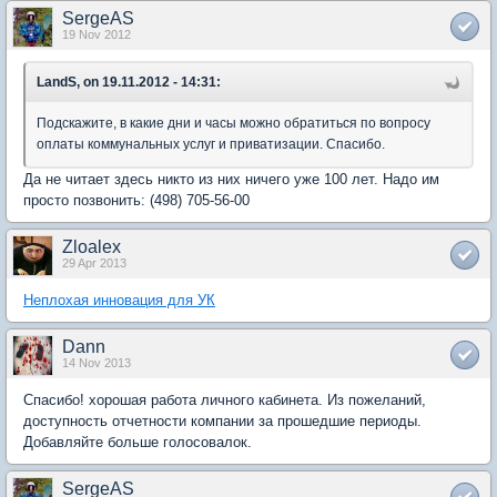
SergeAS
19 Nov 2012
LandS, on 19.11.2012 - 14:31:
Подскажите, в какие дни и часы можно обратиться по вопросу
оплаты коммунальных услуг и приватизации. Спасибо.
Да не читает здесь никто из них ничего уже 100 лет. Надо им
просто позвонить: (498) 705-56-00
Zloalex
29 Apr 2013
Неплохая инновация для УК
Dann
14 Nov 2013
Спасибо! хорошая работа личного кабинета. Из пожеланий,
доступность отчетности компании за прошедшие периоды.
Добавляйте больше голосовалок.
SergeAS