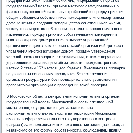
предпринимателей, юридических лиц, информации от органов
государственной власти, органов местного самоуправления о
фактах нарушения обязательных требований к порядку принятия
общим собранием собственников помещений в многоквартирном
доме решения о создании товарищества собственников жилья,
уставу товарищества собственников жилья и внесенным в него
изменениям, порядку принятия собственниками помещений в
многоквартирном доме решения о выборе управляющей
организации в целях заключения с такой организацией договора
управления многоквартирным домом, порядку утверждения
условий такого договора и его заключения, а также нарушения
управляющей организацией обязательств, предусмотренных
частью 2 статьи 162 настоящего Кодекса. Внеплановая проверка
по указанным основаниям проводится без согласования с
органами прокуратуры и без предварительного уведомления
проверяемой организации о проведении такой проверки.
В Московской области центральным исполнительным органом
государственной власти Московской области специальной
компетенции, осуществляющим исполнительно-
распорядительную деятельность на территории Московской
области в сфере регионального государственного контроля
(надзора) за использованием и сохранностью жилищного фонда
независимо от его формы собственности, соблюдением правил