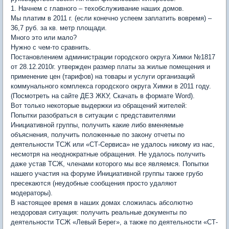
1. Начнем с главного – техобслуживание наших домов.
Мы платим в 2011 г. (если конечно успеем заплатить вовремя) –
36,7 руб. за кв. метр площади.
Много это или мало?
Нужно с чем-то сравнить.
Постановлением администрации городского округа Химки №1817
от 28.12.2010г. утвержден размер платы за жилые помещения и
применение цен (тарифов) на товары и услуги организаций
коммунального комплекса городского округа Химки в 2011 году.
(Посмотреть на сайте ДЕЗ ЖКУ, Скачать в формате Word).
Вот только некоторые выдержки из обращений жителей:
Попытки разобраться в ситуации с представителями
Инициативной группы, получить какие либо вменяемые
объяснения, получить положенные по закону отчеты по
деятельности ТСЖ или «СТ-Сервиса» не удалось никому из нас,
несмотря на неоднократные обращения. Не удалось получить
даже устав ТСЖ, членами которого мы все являемся. Попытки
нашего участия на форуме Инициативной группы также грубо
пресекаются (неудобные сообщения просто удаляют
модераторы).
В настоящее время в наших домах сложилась абсолютно
нездоровая ситуация: получить реальные документы по
деятельности ТСЖ «Левый Берег», а также по деятельности «СТ-