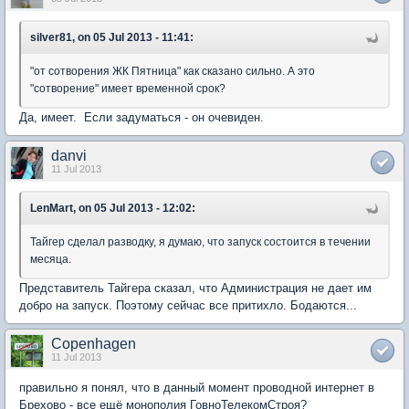
silver81, on 05 Jul 2013 - 11:41:
"от сотворения ЖК Пятница" как сказано сильно. А это
"сотворение" имеет временной срок?
Да, имеет. Если задуматься - он очевиден.
danvi
11 Jul 2013
LenMart, on 05 Jul 2013 - 12:02:
Тайгер сделал разводку, я думаю, что запуск состоится в течении
месяца.
Представитель Тайгера сказал, что Администрация не дает им
добро на запуск. Поэтому сейчас все притихло. Бодаются...
Copenhagen
11 Jul 2013
правильно я понял, что в данный момент проводной интернет в
Брехово - все ещё монополия ГовноТелекомСтроя?