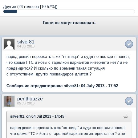
Другие
(24 голосов [10.57%])
Гости не могут голосовать
silver81
04 Jul 2013
народ решил переехать в жк "пятница" и судя по постам я понял,
что кроме ГТС и йоты с тарелкой вариантов интернета нет? и не
предвидится? И сколько по времени такая ситуация
с отсутствием других провайдеров длится ?
Сообщение отредактировал silver81: 04 July 2013 - 17:52
penthouzze
05 Jul 2013
silver81, on 04 Jul 2013 - 14:45:
народ решил переехать в жк "пятница" и судя по постам я понял,
что кроме ГТС и йоты с тарелкой вариантов интернета нет? и не