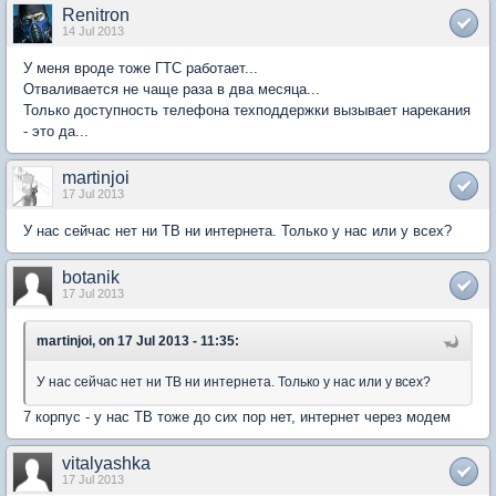
Renitron
14 Jul 2013
У меня вроде тоже ГТС работает...
Отваливается не чаще раза в два месяца...
Только доступность телефона техподдержки вызывает нарекания
- это да...
martinjoi
17 Jul 2013
У нас сейчас нет ни ТВ ни интернета. Только у нас или у всех?
botanik
17 Jul 2013
martinjoi, on 17 Jul 2013 - 11:35:
У нас сейчас нет ни ТВ ни интернета. Только у нас или у всех?
7 корпус - у нас ТВ тоже до сих пор нет, интернет через модем
vitalyashka
17 Jul 2013