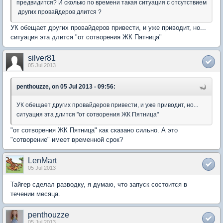
предвидится? И сколько по времени такая ситуация с отсутствием
других провайдеров длится ?
УК обещает других провайдеров привести, и уже приводит, но...
ситуация эта длится "от сотворения ЖК Пятница"
silver81
05 Jul 2013
penthouzze, on 05 Jul 2013 - 09:56:
УК обещает других провайдеров привести, и уже приводит, но...
ситуация эта длится "от сотворения ЖК Пятница"
"от сотворения ЖК Пятница" как сказано сильно. А это
"сотворение" имеет временной срок?
LenMart
05 Jul 2013
Тайгер сделал разводку, я думаю, что запуск состоится в
течении месяца.
penthouzze
05 Jul 2013