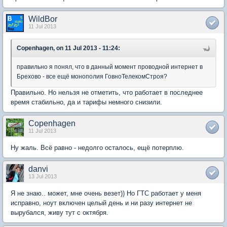
WildBor
11 Jul 2013
Copenhagen, on 11 Jul 2013 - 11:24:
правильно я понял, что в данный момент проводной интернет в
Брехово - все ещё монополия ГовноТелекомСтроя?
Правильно. Но нельзя не отметить, что работает в последнее
время стабильно, да и тарифы немного снизили.
Copenhagen
11 Jul 2013
Ну жаль. Всё равно - недолго осталось, ещё потерплю.
danvi
13 Jul 2013
Я не знаю.. может, мне очень везет)) Но ГТС работает у меня
исправно, ноут включен целый день и ни разу интернет не
вырубался, живу тут с октября.