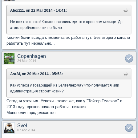
Alex111, on 22 Mar 2014 - 14:41:
Не все так плохо! Косяки начались где-то в прошлом месяце. До
этого проблем почти не было.
Косяки были всегда с момента их работы тут. Без второго канала
работать тут нереально...
Copenhagen
24 Mar 2014
AstAl, on 20 Mar 2014 - 05:53:
Как успехи у товарищей из Зелтелекома? что-получается или
администрация строит козни?
Сегодня уточнил. Успехи - такие же, как у "Тайгер-Телеком" в
2013 году, сроков начала работы - никаких.
Монополия продолжается.
Svel
07 Apr 2014