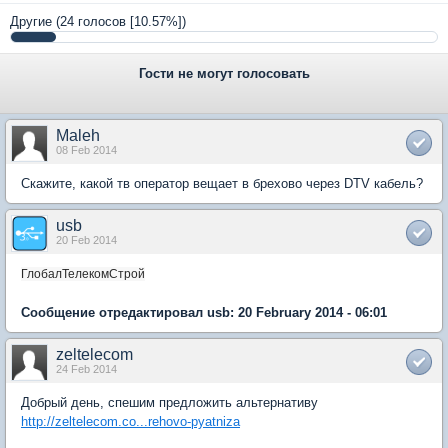
Другие
(24 голосов [10.57%])
Гости не могут голосовать
Maleh
08 Feb 2014
Скажите, какой тв оператор вещает в брехово через DTV кабель?
usb
20 Feb 2014
ГлобалТелекомСтрой
Сообщение отредактировал usb: 20 February 2014 - 06:01
zeltelecom
24 Feb 2014
Добрый день, спешим предложить альтернативу
http://zeltelecom.co...rehovo-pyatniza