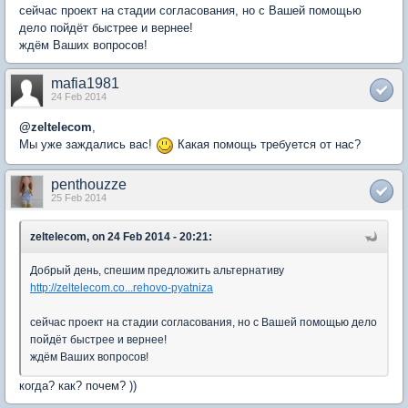
сейчас проект на стадии согласования, но с Вашей помощью
дело пойдёт быстрее и вернее!
ждём Ваших вопросов!
mafia1981
24 Feb 2014
@
zeltelecom
,
Мы уже заждались вас!
Какая помощь требуется от нас?
penthouzze
25 Feb 2014
zeltelecom, on 24 Feb 2014 - 20:21:
Добрый день, спешим предложить альтернативу
http://zeltelecom.co...rehovo-pyatniza
сейчас проект на стадии согласования, но с Вашей помощью дело
пойдёт быстрее и вернее!
ждём Ваших вопросов!
когда? как? почем? ))