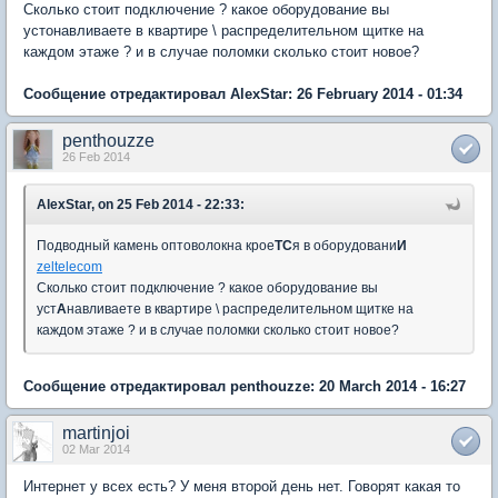
Сколько стоит подключение ? какое оборудование вы
устонавливаете в квартире \ распределительном щитке на
каждом этаже ? и в случае поломки сколько стоит новое?
Сообщение отредактировал AlexStar: 26 February 2014 - 01:34
penthouzze
26 Feb 2014
AlexStar, on 25 Feb 2014 - 22:33:
Подводный камень оптоволокна крое
TC
я в оборудовани
И
zeltelecom
Сколько стоит подключение ? какое оборудование вы
уст
A
навливаете в квартире \ распределительном щитке на
каждом этаже ? и в случае поломки сколько стоит новое?
Сообщение отредактировал penthouzze: 20 March 2014 - 16:27
martinjoi
02 Mar 2014
Интернет у всех есть? У меня второй день нет. Говорят какая то