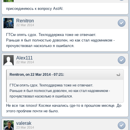
присоединяюсь к вопросу AstAl.
Renitron
22 Mar 2014
ГТСм опять сдох. Техподдержка тоже не отвечает.
Раньше я был полностью доволен, но как стал надомником -
прочувствовал насколько я ошибался.
Alex111
22 Mar 2014
Renitron, on 22 Mar 2014 - 07:21:
ГТСм опять сдох. Техподдержка тоже не отвечает.
Раньше я был полностью доволен, но как стал надомником -
прочувствовал насколько я ошибался.
Не все так плохо! Косяки начались где-то в прошлом месяце. До
этого проблем почти не было.
valerak
23 Mar 2014