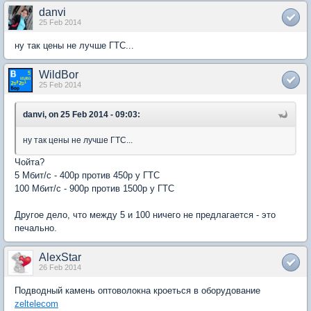
danvi
25 Feb 2014
ну так цены не лучше ГТС...
WildBor
25 Feb 2014
danvi, on 25 Feb 2014 - 09:03:
ну так цены не лучше ГТС...
Чойта?
5 Мбит/с - 400р против 450р у ГТС
100 Мбит/с - 900р против 1500р у ГТС
Другое дело, что между 5 и 100 ничего не предлагается - это
печально.
AlexStar
26 Feb 2014
Подводный камень оптоволокна кроеться в оборудование
zeltelecom