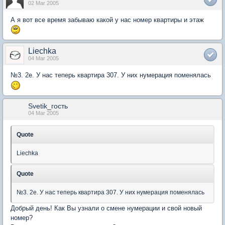
02 Mar 2005
А я вот все время забываю какой у нас номер квартиры и этаж
Liechka
04 Mar 2005
№3. 2е. У нас теперь квартира 307. У них нумерация поменялась
Svetik_гость
04 Mar 2005
Quote
Liechka
Quote
№3. 2е. У нас теперь квартира 307. У них нумерация поменялась
Добрый день! Как Вы узнали о смене нумерации и свой новый
номер?