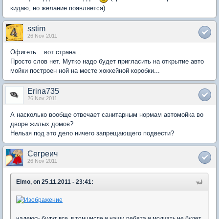
кидаю, но желание появляется)
sstim
26 Nov 2011
Офигеть... вот страна...
Просто слов нет. Мутко надо будет пригласить на открытие авто
мойки построен ной на месте хоккейной коробки...
Erina735
26 Nov 2011
А насколько вообще отвечает санитарным нормам автомойка во
дворе жилых домов?
Нельзя под это дело ничего запрещающего подвести?
Сегреич
26 Nov 2011
Elmo, on 25.11.2011 - 23:41:
надеюсь будут все, в том числе и наши ребята и молчать не будет