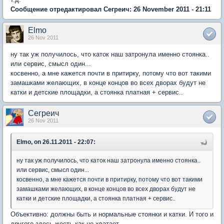
Сообщение отредактировал Сегреич: 26 November 2011 - 21:11
Elmo
26 Nov 2011
ну так уж получилось, что каток наш затронула именно стоянка..
или сервис, смысл один...
косвенно, а мне кажется почти в притирку, потому что вот такими
замашками желающих, в конце концов во всех дворах будут не
катки и детские площадки, а стоянка платная + сервис..
Сегреич
26 Nov 2011
Elmo, on 26.11.2011 - 22:07:
ну так уж получилось, что каток наш затронула именно стоянка..
или сервис, смысл один...
косвенно, а мне кажется почти в притирку, потому что вот такими
замашками желающих, в конце концов во всех дворах будут не
катки и детские площадки, а стоянка платная + сервис..
Объективно: должны быть и нормальные стоянки и катки. И того и
другого здесь жесть как не хватает.