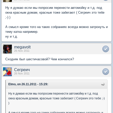
Ну я думаю если мы попросим перенести автомойку и т.д. под
окна красным домам, красные тоже забегают ( Сегреич это тебе
;-) )
А смысл кроме того на таких собраниях всегда можно затронуть и
тему катка например.
ну и т.д.
megavolt
26 Nov 2011
Сходняк был шестичасовой? Чем кончился?
Сегреич
26 Nov 2011
Elmo, on 26.11.2011 - 15:29:
Ну я думаю если мы попросим перенести автомойку и т.д. под
окна красным домам, красные тоже забегают ( Сегреич это тебе ;-)
)
А смысл кроме того на таких собраниях всегда можно затронуть и