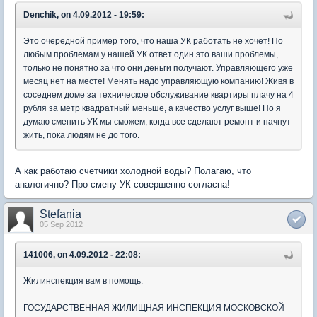
Denchik, on 4.09.2012 - 19:59:
Это очередной пример того, что наша УК работать не хочет! По
любым проблемам у нашей УК ответ один это ваши проблемы,
только не понятно за что они деньги получают. Управляющего уже
месяц нет на месте! Менять надо управляющую компанию! Живя в
соседнем доме за техническое обслуживание квартиры плачу на 4
рубля за метр квадратный меньше, а качество услуг выше! Но я
думаю сменить УК мы сможем, когда все сделают ремонт и начнут
жить, пока людям не до того.
А как работаю счетчики холодной воды? Полагаю, что
аналогично? Про смену УК совершенно согласна!
Stefania
05 Sep 2012
141006, on 4.09.2012 - 22:08:
Жилинспекция вам в помощь:
ГОСУДАРСТВЕННАЯ ЖИЛИЩНАЯ ИНСПЕКЦИЯ МОСКОВСКОЙ