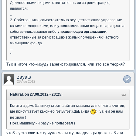
Должностными лицами, ответственными за регистрацию,
являются:
..
2. Собственники, самостоятельно осуществляющие управление
своими помещениями, или
уполномоченные лица
товарищества
собственников жилья либо
управляющей организации
,
ответственные за регистрацию в жилых помещениях частного
жилищного фонда.
...
"
Тык в итоге кто-нибудь зарегистрировался, или это всё теория?
zayats
28 Aug 2012
Natural, on 27.08.2012 - 23:25:
Кстати в доме 5а внизу стоит шайтан-машина для оплаты счетов,
где присутствует какой-то NetByNet (ДаБайДа
). Зачем он нам
не знаю )
Пока машинку ни разу не пользовал )
чтобы установить эту чудо-машинку, владельцы должны были