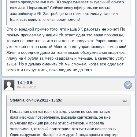
учета проводите вы! А он: ТО подразумевает визуальный осмотр
счетчика. Нормально? Сейчас пишу официальное письмо
застройщику и УК. Застройщик мне такие счетчики установил.
Если есть юристы, очень прошу помочь!
Это очередной пример того, что наша УК работать не хочет! По
любым проблемам у нашей УК ответ один это ваши проблемы,
только не понятно за что они деньги получают. Управляющего
уже месяц нет на месте! Менять надо управляющую компанию!
Живя в соседнем доме за техническое обслуживание квартиры
плачу на 4 рубля за метр квадратный меньше, а качество услуг
выше! Но я думаю сменить УК мы сможем, когда все сделают
ремонт и начнут жить, пока людям не до того.
141006
04 Sep 2012
Stefania, on 4.09.2012 - 13:26:
Показания счетков горячей воды у меня не соответствуют
фактическому потреблению. Вызвала сантехника, он мне
объяснил принцип работы этих счетчиков. Я провела
эксперимент, который подтвердил, что счетчики неисправны.
Один накручивает быстрее чем другой, когда краны в квартире