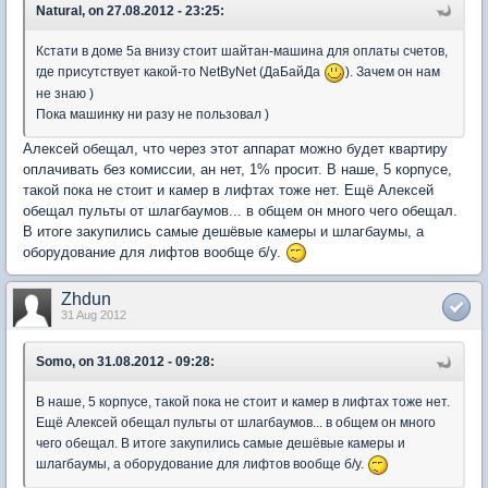
Natural, on 27.08.2012 - 23:25:
Кстати в доме 5а внизу стоит шайтан-машина для оплаты счетов,
где присутствует какой-то NetByNet (ДаБайДа
). Зачем он нам
не знаю )
Пока машинку ни разу не пользовал )
Алексей обещал, что через этот аппарат можно будет квартиру
оплачивать без комиссии, ан нет, 1% просит. В наше, 5 корпусе,
такой пока не стоит и камер в лифтах тоже нет. Ещё Алексей
обещал пульты от шлагбаумов... в общем он много чего обещал.
В итоге закупились самые дешёвые камеры и шлагбаумы, а
оборудование для лифтов вообще б/у.
Zhdun
31 Aug 2012
Somo, on 31.08.2012 - 09:28:
В наше, 5 корпусе, такой пока не стоит и камер в лифтах тоже нет.
Ещё Алексей обещал пульты от шлагбаумов... в общем он много
чего обещал. В итоге закупились самые дешёвые камеры и
шлагбаумы, а оборудование для лифтов вообще б/у.