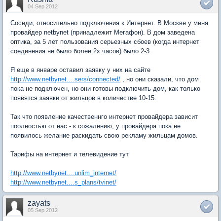
04 Sep 2012
Соседи, относительно подключения к Интернет. В Москве у меня
провайдер netbynet (принадлежит Мегафон). В дом заведена
оптика, за 5 лет пользования серьезных сбоев (когда интернет
соединения не было более 2х часов) было 2-3.
Я еще в январе оставил заявку у них на сайте
http://www.netbynet....sers/connected/
, но они сказали, что дом
пока не подключен, но они готовы подключить дом, как только
появятся заявки от жильцов в количестве 10-15.
Так что появление качественнго интернет провайдера зависит
поолностью от нас - к сожалению, у провайдера пока не
появилось желание раскидать свою рекламу жильцам домов.
Тарифы на интернет и телевидение тут
http://www.netbynet....unlim_internet/
http://www.netbynet....s_plans/tvinet/
zayats
05 Sep 2012