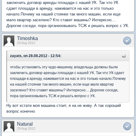
заключить договор аренды площади с нашей УК. Так что УК
сдает площади в аренду, наживается на нас и это только
начало.Почему на нашей стоянке так много машин, если еще
мало квартир заселено? Кто ставит машины? Интересно....
Дорогие соседи, пора организовывать ТСЖ и решать вопрос с УК.
Timoshka
29 Aug 2012
zayats, on 28.08.2012 - 12:54:
чтобы установить эту чудо-машинку, владельцы должны были
заключить договор аренды площади с нашей УК. Так что УК сдает
площади в аренду, наживается на нас и это только начало.Почему
на нашей стоянке так много машин, если еще мало квартир
заселено? Кто ставит машины? Интересно.... Дорогие соседи,
пора организовывать ТСЖ и решать вопрос с УК.
Ну вот кстати моя машина стоит, я на не живу. А так хороший
вопрос конечно
Natural
29 Aug 2012