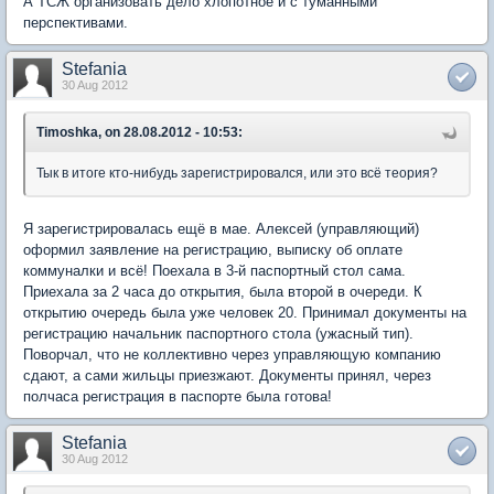
А ТСЖ организовать дело хлопотное и с туманными
перспективами.
Stefania
30 Aug 2012
Timoshka, on 28.08.2012 - 10:53:
Тык в итоге кто-нибудь зарегистрировался, или это всё теория?
Я зарегистрировалась ещё в мае. Алексей (управляющий)
оформил заявление на регистрацию, выписку об оплате
коммуналки и всё! Поехала в 3-й паспортный стол сама.
Приехала за 2 часа до открытия, была второй в очереди. К
открытию очередь была уже человек 20. Принимал документы на
регистрацию начальник паспортного стола (ужасный тип).
Поворчал, что не коллективно через управляющую компанию
сдают, а сами жильцы приезжают. Документы принял, через
полчаса регистрация в паспорте была готова!
Stefania
30 Aug 2012