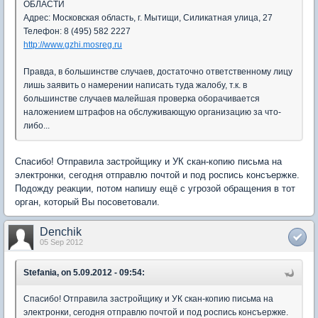
ОБЛАСТИ
Адрес: Московская область, г. Мытищи, Силикатная улица, 27
Телефон: 8 (495) 582 2227
http://www.gzhi.mosreg.ru
Правда, в большинстве случаев, достаточно ответственному лицу
лишь заявить о намерении написать туда жалобу, т.к. в
большинстве случаев малейшая проверка оборачивается
наложением штрафов на обслуживающую организацию за что-
либо...
Спасибо! Отправила застройщику и УК скан-копию письма на
электронки, сегодня отправлю почтой и под роспись консъержке.
Подожду реакции, потом напишу ещё с угрозой обращения в тот
орган, который Вы посоветовали.
Denchik
05 Sep 2012
Stefania, on 5.09.2012 - 09:54:
Спасибо! Отправила застройщику и УК скан-копию письма на
электронки, сегодня отправлю почтой и под роспись консъержке.