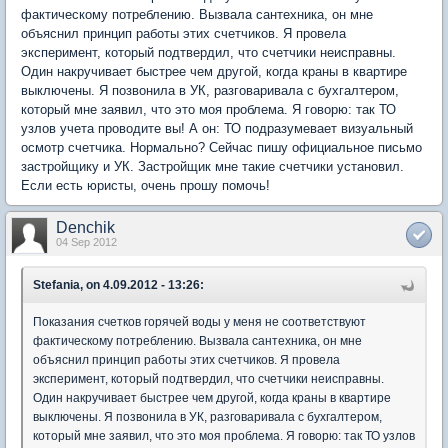
фактическому потреблению. Вызвала сантехника, он мне
объяснил принцип работы этих счетчиков. Я провела
эксперимент, который подтвердил, что счетчики неисправны.
Один накручивает быстрее чем другой, когда краны в квартире
выключены. Я позвонила в УК, разговаривала с бухгалтером,
который мне заявил, что это моя проблема. Я говорю: так ТО
узлов учета проводите вы! А он: ТО подразумевает визуальный
осмотр счетчика. Нормально? Сейчас пишу официальное письмо
застройщику и УК. Застройщик мне такие счетчики установил.
Если есть юристы, очень прошу помочь!
Denchik
04 Sep 2012
Stefania, on 4.09.2012 - 13:26:
Показания счетков горячей воды у меня не соответствуют
фактическому потреблению. Вызвала сантехника, он мне
объяснил принцип работы этих счетчиков. Я провела
эксперимент, который подтвердил, что счетчики неисправны.
Один накручивает быстрее чем другой, когда краны в квартире
выключены. Я позвонила в УК, разговаривала с бухгалтером,
который мне заявил, что это моя проблема. Я говорю: так ТО узлов