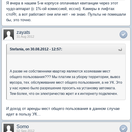
Я вчера в нашем 5-м корпусе оплачивал квитанции через этот
чудо-аппарат (с 1%-ой комиссией, ессно). Камеры в лифтах
стоЯт, а вот работают они или нет - не знаю. Пульты не помешали
бы, это точно.
zayats
31 Aug 2012
Stefania, on 30.08.2012 - 12:57:
А разве не собственники квартир являются хозяевами мест
общего пользования??? Мы платим за уборку территории, вывоз
мусора, тех. обслуживание мест общего пользования, а не УК. Это
у нас нужно было разрешение просить на установку автомата.
Тем более, что он электричество жрет и к интернету подключен.
И доход от аренды мест общего пользования в данном случае
идет в пользу УК...
Somo
02 Sep 2012