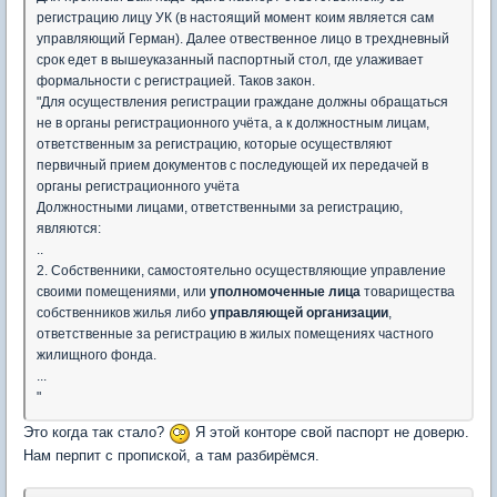
регистрацию лицу УК (в настоящий момент коим является сам
управляющий Герман). Далее отвественное лицо в трехдневный
срок едет в вышеуказанный паспортный стол, где улаживает
формальности с регистрацией. Таков закон.
"Для осуществления регистрации граждане должны обращаться
не в органы регистрационного учёта, а к должностным лицам,
ответственным за регистрацию, которые осуществляют
первичный прием документов с последующей их передачей в
органы регистрационного учёта
Должностными лицами, ответственными за регистрацию,
являются:
..
2. Собственники, самостоятельно осуществляющие управление
своими помещениями, или
уполномоченные лица
товарищества
собственников жилья либо
управляющей организации
,
ответственные за регистрацию в жилых помещениях частного
жилищного фонда.
...
"
Это когда так стало?
Я этой конторе свой паспорт не доверю.
Нам перпит с пропиской, а там разбирёмся.