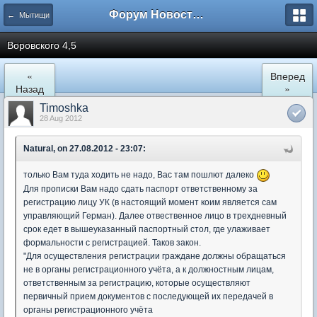
Форум Новостройки
← Мытищи
Воровского 4,5
«
Вперед
Назад
»
Timoshka
28 Aug 2012
Natural, on 27.08.2012 - 23:07:
только Вам туда ходить не надо, Вас там пошлют далеко
Для прописки Вам надо сдать паспорт ответственному за
регистрацию лицу УК (в настоящий момент коим является сам
управляющий Герман). Далее отвественное лицо в трехдневный
срок едет в вышеуказанный паспортный стол, где улаживает
формальности с регистрацией. Таков закон.
"Для осуществления регистрации граждане должны обращаться
не в органы регистрационного учёта, а к должностным лицам,
ответственным за регистрацию, которые осуществляют
первичный прием документов с последующей их передачей в
органы регистрационного учёта