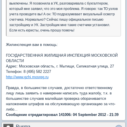
выключены. Я позвонила в УК, разговаривала с бухгалтером,
который мне заявил, что это моя проблема. Я говорю: так ТО узлов
учета проводите вы! А он: ТО подразумевает визуальный осмотр
счетчика. Нормально? Сейчас пишу официальное письмо
застройщику и УК. Застройщик мне такие счетчики установил.
Если есть юристы, очень прошу помочь!
Жилинспекция вам в помощь:
ГОСУДАРСТВЕННАЯ ЖИЛИЩНАЯ ИНСПЕКЦИЯ МОСКОВСКОЙ
ОБЛАСТИ
Адрес: Московская область, г. Мытищи, Силикатная улица, 27
Телефон: 8 (495) 582 2227
http://www.gzhi.mosreg.ru
Правда, в большинстве случаев, достаточно ответственному
лицу лишь заявить о намерении написать туда жалобу, т.к. в
большинстве случаев малейшая проверка оборачивается
наложением штрафов на обслуживающую организацию за что-
либо...
Сообщение отредактировал 141006: 04 September 2012 - 21:39
Rusma