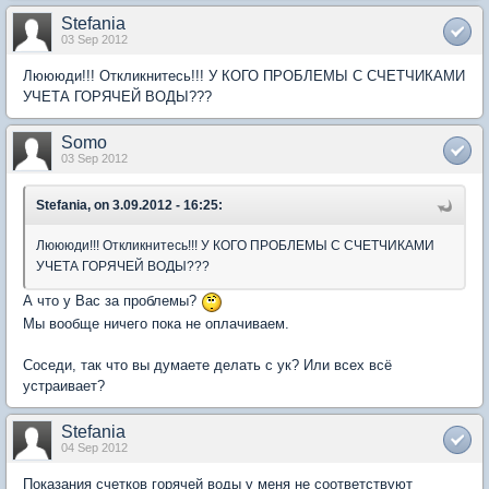
Stefania
03 Sep 2012
Люююди!!! Откликнитесь!!! У КОГО ПРОБЛЕМЫ С СЧЕТЧИКАМИ
УЧЕТА ГОРЯЧЕЙ ВОДЫ???
Somo
03 Sep 2012
Stefania, on 3.09.2012 - 16:25:
Люююди!!! Откликнитесь!!! У КОГО ПРОБЛЕМЫ С СЧЕТЧИКАМИ
УЧЕТА ГОРЯЧЕЙ ВОДЫ???
А что у Вас за проблемы?
Мы вообще ничего пока не оплачиваем.
Соседи, так что вы думаете делать с ук? Или всех всё
устраивает?
Stefania
04 Sep 2012
Показания счетков горячей воды у меня не соответствуют