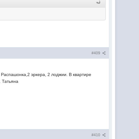
#409
9. Распашонка,2 эркера, 2 лоджии. В квартире
. Татьяна
#410