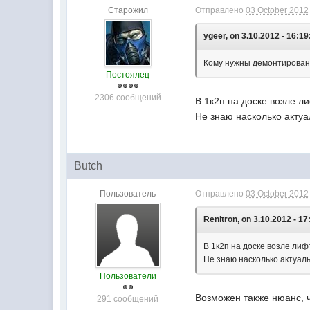
Старожил
Отправлено
03 October 2012 
ygeer, on 3.10.2012 - 16:19
Кому нужны демонтирован
Постоялец
2306 сообщений
В 1к2п на доске возле л
Не знаю насколько актуа
Butch
Пользователь
Отправлено
03 October 2012 
Renitron, on 3.10.2012 - 17
В 1к2п на доске возле ли
Не знаю насколько актуаль
Пользователи
Возможен также нюанс, 
291 сообщений