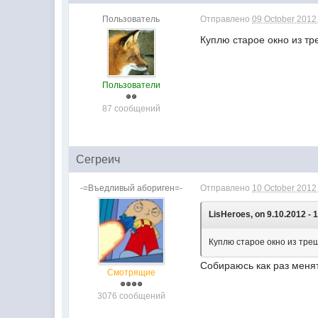
Пользователь
Отправлено
09 October 2012 
Куплю старое окно из т
Пользователи
87 сообщений
Сегреич
-=Въедливый абориген=-
Отправлено
10 October 2012 
LisHeroes, on 9.10.2012 - 
Куплю старое окно из тре
Собираюсь как раз меня
Смотрящие
3076 сообщений