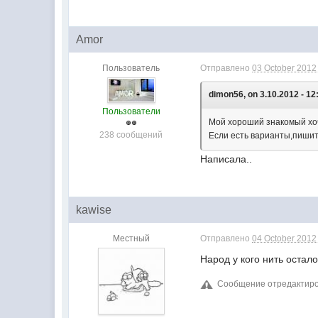
Amor
Пользователь
Отправлено
03 October 2012 
dimon56, on 3.10.2012 - 12
Пользователи
Мой хороший знакомый хоч
238 сообщений
Если есть варианты,пишите
Написала..
kawise
Местный
Отправлено
04 October 2012 
Народ у кого нить остал
Сообщение отредактирова