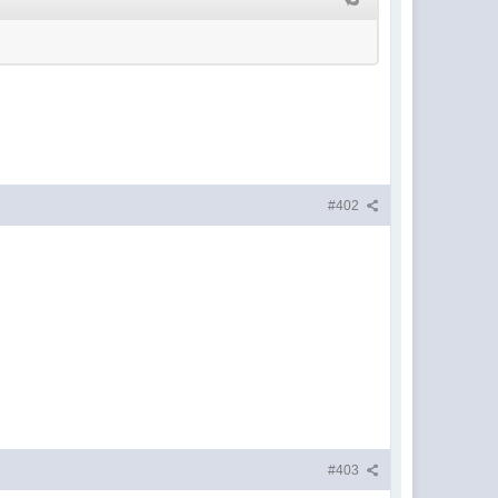
#402
#403