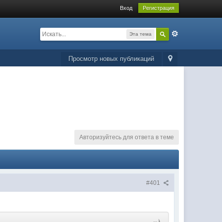
Вход
Регистрация
Эта тема
Просмотр новых публикаций
Авторизуйтесь для ответа в теме
#401