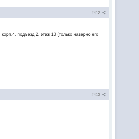
#412
 корп.4, подъезд 2, этаж 13 (только наверно его
#413