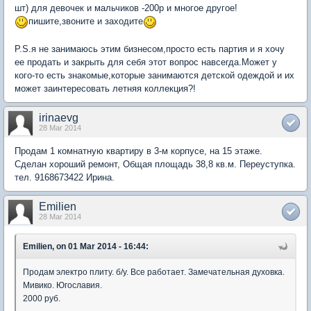
шт) для девочек и мальчиков -200р и многое другое!
пишите,звоните и заходите
P.S.я не занимаюсь этим бизнесом,просто есть партия и я хочу
ее продать и закрыть для себя этот вопрос навсегда.Может у
кого-то есть знакомые,которые занимаются детской одеждой и их
может заинтересовать летняя коллекция?!
irinaevg
28 Mar 2014
Продам 1 комнатную квартиру в 3-м корпусе, на 15 этаже.
Сделан хороший ремонт, Общая площадь 38,8 кв.м. Переуступка.
тел. 9168673422 Ирина.
Emilien
28 Mar 2014
Emilien, on 01 Mar 2014 - 16:44:
Продам электро плиту. б/у. Все работает. Замечательная духовка.
Мивико. Югославия.
2000 руб.