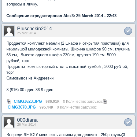
вопросы в личку.
Сообщение отредактировал Alex3: 25 March 2014 - 22:43
Pluschckin2014
25 Mar 2014
Продается комплект мебели (2 шкафа и открытая приставка) для
небольшой молодежной комнаты. Ширина шкафов 90 см, глубина
53 см, Высота одного шкафа 230см, другого 190 см. 5000
рублей, торг
Продается компьютерный стол с выкатной тумбой , 3000 рублей,
торг
Самовывоз из Андреевки
8 (916) 00 один 36 9 один
CIMG3623.JPG
986.01К
0 Количество загрузок:
CIMG3670.JPG
995.44К
0 Количество загрузок:
000diana
26 Mar 2014
Впереди ЛЕТО!У меня есть лосины для девочек - 250р,трусы(3