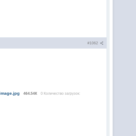
#1062
image.jpg
464.54К
0 Количество загрузок: