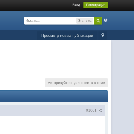
Вход
Регистрация
Эта тема
Просмотр новых публикаций
Авторизуйтесь для ответа в теме
#1061