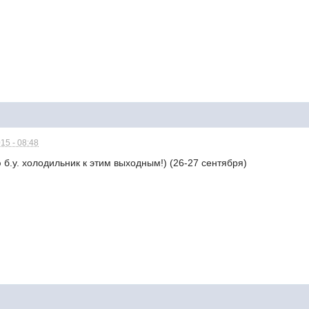
15 - 08:48
 б.у. холодильник к этим выходным!) (26-27 сентября)