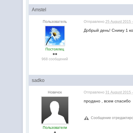
Amstel
Пользователь
Отправлено
25 August 2015 -
Добрый день! Сниму 1 ко
Постоялец
968 сообщений
sadko
Новичок
Отправлено
31 August 2015 -
продано , всем спасибо
Сообщение отредактиров
Пользователи