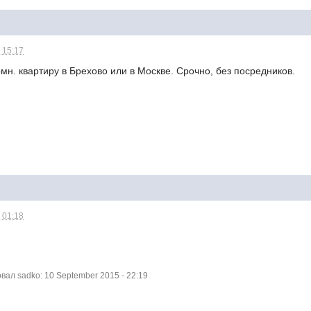
 15:17
мн. квартиру в Брехово или в Москве. Срочно, без посредников.
 01:18
ал sadko: 10 September 2015 - 22:19