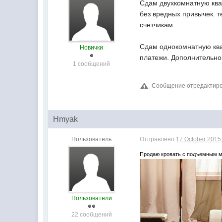
Сдам двухкомнатную ква
без вредных привычек. т
счетчикам.
Сдам однокомнатную квар
Новички
платежи. Дополнительно 
1 сообщений
Сообщение отредактиров
Hmyak
Пользователь
Отправлено
17 October 2015 
Продаю кровать с подъемным ме
Пользователи
22 сообщений