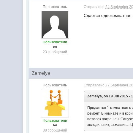
Пользователь
Отправлено
24 September 20
Сдается однокомнатная к
Пользователи
23 сообщений
Zemelya
Пользователь
Отправлено
27 September 20
Zemelya, on 19 Jul 2015 - 
Продается 1-комнатная ква
ремонт. В комнате и в ко
потолок покрашен. Санузел
Пользователи
холодильник, ст.машина. Ц
38 сообщений