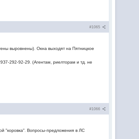
#1065
 стены выровнены). Окна выходят на Пятницкое
9З7-292-92-29. (Агентам, риелторам и тд. не
#1066
ткой "коровка". Вопросы-предложения в ЛС