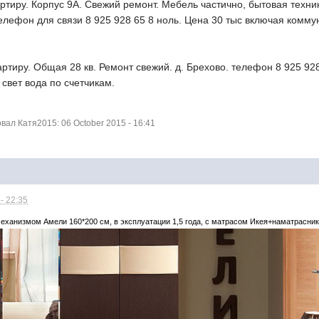
ртиру. Корпус 9А. Свежий ремонт. Мебель частично, бытовая техн
елефон для связи 8 925 928 65 8 ноль. Цена 30 тыс включая комм
тиру. Общая 28 кв. Ремонт свежий. д. Брехово. телефон 8 925 92
свет вода по счетчикам.
ал Катя2015: 06 October 2015 - 16:41
- 22:35
ханизмом Амели 160*200 см, в эксплуатации 1,5 года, с матрасом Икея+наматрасник,