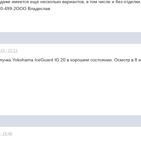
даже имеется еще несколько вариантов, в том числе и без отделки
9I0-499-2ООО Владислав
15 - 22:12
учка Yokohama IceGuard IG 20 в хорошем состоянии. Осмотр в 8 к
- 16:40