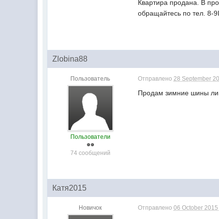
Квартира продана. В про
обращайтесь по тел. 8-
Zlobina88
Пользователь
Отправлено
28 September 20
Продам зимние шины лип
Пользователи
74 сообщений
Катя2015
Новичок
Отправлено
06 October 2015 