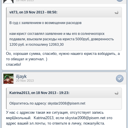
19 Nov 2013
vit73, on 19 Nov 2013 - 08:50:
В суд с заявлением о возмещении расходов
нам юрист составлял заявление и мы его в солнечногорск
подавали, взыскали расходы на юриста 5000руб, доверенность
1200 руб. и госпошлину 12063,30
Оо, хорошая сумма, спасибо, нужно нашего юриста взбодрить, а
то обещал и умолчал. )
спасибо!
iljayk
20 Nov 2013
Katrina2013, on 18 Nov 2013 - 19:23:
Обратитесь по адресу: skystar2008@pisem.net
У нас с адресом такая же ситуация, отсутствует запись
мкрШкольный. Katrina2013, если skystar2008@pisem.net это
адрес вашей эл.почты, то ответьте в личку, пожалуйста.