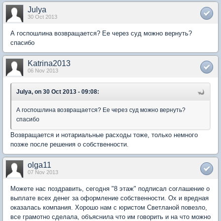
Julya
30 Oct 2013
А госпошлина возвращается? Ее через суд можно вернуть?
спасибо
Katrina2013
06 Nov 2013
Julya, on 30 Oct 2013 - 09:08:
А госпошлина возвращается? Ее через суд можно вернуть?
спасибо
Возвращается и нотариальные расходы тоже, только немного
позже после решения о собственности.
olga11
07 Nov 2013
Можете нас поздравить, сегодня "8 этаж" подписал соглашение о
выплате всех денег за оформление собственности. Ох и вредная
оказалась компания. Хорошо нам с юристом Светланой повезло,
все грамотно сделала, объяснила что им говорить и на что можно