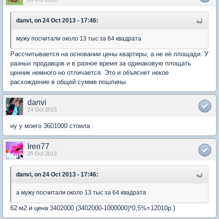
danvi, on 24 Oct 2013 - 17:46:
мужу посчитали около 13 тыс за 64 квадрата
Рассчитывается на основании цены квартиры, а не её площади. У
разных продавцов и в разное время за одинаковую площать
ценник немного но отличается. Это и объяснет некое
расхождение в общей сумме пошлины.
danvi
24 Oct 2013
ну у моего 3601000 стоила
Iren77
25 Oct 2013
danvi, on 24 Oct 2013 - 17:46:
а мужу посчитали около 13 тыс за 64 квадрата
62 м2 и цена 3402000 (3402000-1000000)*0,5%=12010р.)