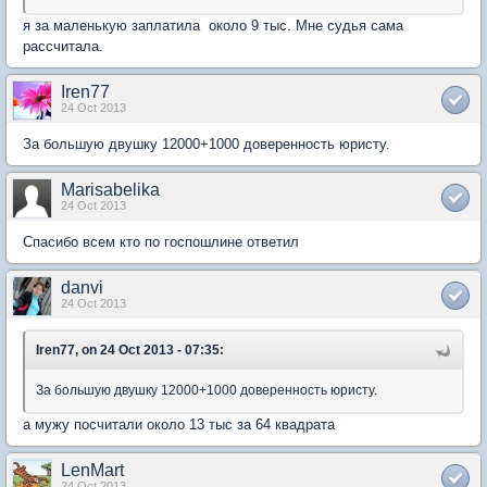
я за маленькую заплатила около 9 тыс. Мне судья сама
рассчитала.
Iren77
24 Oct 2013
За большую двушку 12000+1000 доверенность юристу.
Marisabelika
24 Oct 2013
Спасибо всем кто по госпошлине ответил
danvi
24 Oct 2013
Iren77, on 24 Oct 2013 - 07:35:
За большую двушку 12000+1000 доверенность юристу.
а мужу посчитали около 13 тыс за 64 квадрата
LenMart
24 Oct 2013