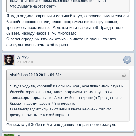
покупать в январе, когда всеобщее снижение цен будет.
Что думаете на этот счет?
Я туда ходила, хороший и большой клуб, особливо зимой сауна и
бассейн хорошо пошли, плюс программы всякие групповые,
тренажеры нормальные. А летом йога на крыше)) Правда тесно
бывает, народу часов в 7-8 многовато.
О зеленоградских клубах отзывы в инете не очень, так что
физкульт очень неплохой вариант.
Alex3
20 Oct 2011
shalfei, on 20.10.2011 - 09:31:
Я туда ходила, хороший и большой клуб, особливо зимой сауна и
бассейн хорошо пошли, плюс программы всякие групповые,
тренажеры нормальные. А летом йога на крыше)) Правда тесно
бывает, народу часов в 7-8 многовато.
О зеленоградских клубах отзывы в инете не очень, так что
физкульт очень неплохой вариант.
Финесс клуб Зебра в Митино дешевле в разы чем физкульт