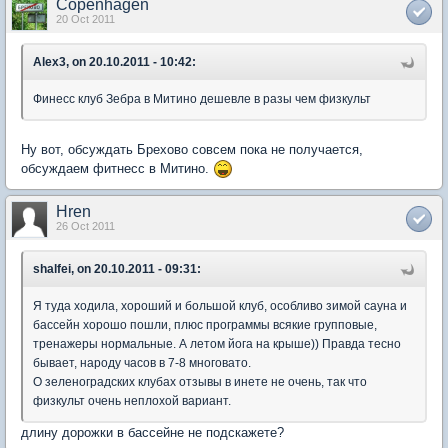
Copenhagen
20 Oct 2011
Alex3, on 20.10.2011 - 10:42:
Финесс клуб Зебра в Митино дешевле в разы чем физкульт
Ну вот, обсуждать Брехово совсем пока не получается,
обсуждаем фитнесс в Митино.
Hren
26 Oct 2011
shalfei, on 20.10.2011 - 09:31:
Я туда ходила, хороший и большой клуб, особливо зимой сауна и
бассейн хорошо пошли, плюс программы всякие групповые,
тренажеры нормальные. А летом йога на крыше)) Правда тесно
бывает, народу часов в 7-8 многовато.
О зеленоградских клубах отзывы в инете не очень, так что
физкульт очень неплохой вариант.
длину дорожки в бассейне не подскажете?