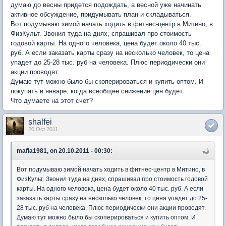
думаю до весны придется подождать, а весной уже начинать
активное обсуждение, придумывать план и складываться.
Вот подумываю зимой начать ходить в фитнес-центр в Митино, в
ФизКульт. Звонил туда на днях, спрашивал про стоимость
годовой карты. На одного человека, цена будет около 40 тыс.
руб. А если заказать карты сразу на несколько человек, то цена
упадет до 25-28 тыс. руб на человека. Плюс периодически они
акции проводят.
Думаю тут можно было бы скоперироваться и купить оптом. И
покупать в январе, когда всеобщее снижение цен будет.
Что думаете на этот счет?
shalfei
20 Oct 2011
mafia1981, on 20.10.2011 - 00:30:
Вот подумываю зимой начать ходить в фитнес-центр в Митино, в
ФизКульт. Звонил туда на днях, спрашивал про стоимость годовой
карты. На одного человека, цена будет около 40 тыс. руб. А если
заказать карты сразу на несколько человек, то цена упадет до 25-
28 тыс. руб на человека. Плюс периодически они акции проводят.
Думаю тут можно было бы скоперироваться и купить оптом. И