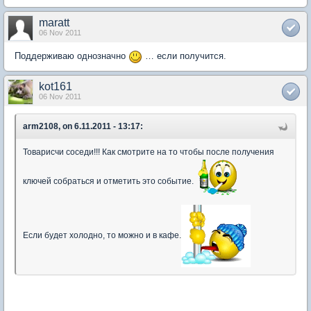
maratt
06 Nov 2011
Поддерживаю однозначно
… если получится.
kot161
06 Nov 2011
arm2108, on 6.11.2011 - 13:17:
Товарисчи соседи!!! Как смотрите на то чтобы после получения
ключей собраться и отметить это событие.
Если будет холодно, то можно и в кафе.