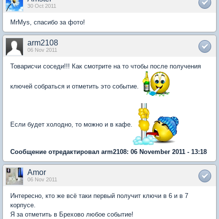
30 Oct 2011
MrMys, спасибо за фото!
arm2108
06 Nov 2011
Товарисчи соседи!!! Как смотрите на то чтобы после получения
ключей собраться и отметить это событие.
Если будет холодно, то можно и в кафе.
Сообщение отредактировал arm2108: 06 November 2011 - 13:18
Amor
06 Nov 2011
Интересно, кто же всё таки первый получит ключи в 6 и в 7
корпусе.
Я за отметить в Брехово любое событие!