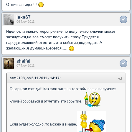
Отличная идея!!!
leka67
06 Nov 2011
Идея отличная,но мероприятие по получению ключей может
затянуться,не все смогут получить сразу.Придется
народ,желающий отметить это событие,подождать.А
желающих,я думаю,наберется.....
shalfei
07 Nov 2011
arm2108, on 6.11.2011 - 14:17:
Товарисчи соседи!!! Как смотрите на то чтобы после получения
ключей собраться и отметить это событие.
Если будет холодно, то можно и в кафе.