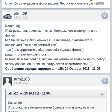
Спасибо за чудесные фотографии! Лес на них очень красив!!!!!!!
alina26
25 Oct 2011
Классно))
Я загружалась вечером, потом боялась, что выложу не в тот
форум...
to Shalfei: aka ("also known as") в переводе с английского
обозначает "также известный как"
там (на мордокнижке aka facebook) больше фоток))
рада, что вам понравилось...
to Amstel: я так поняла, что нашей компании главное найти повод,
чтобы собраться, а пикник получается автоматически...))
Сообщение отредактировал alina26: 25 October 2011 - 11:06
arm2108
25 Oct 2011
alina26, on 25.10.2011 - 11:56:
Классно))
Я загружалась вечером, потом боялась, что выложу не в тот