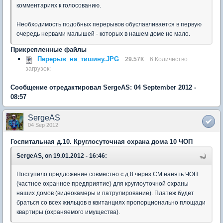
комментариях к голосованию.
Необходимость подобных перерывов обуславливается в первую
очередь нервами малышей - которых в нашем доме не мало.
Прикрепленные файлы
Перерыв_на_тишину.JPG
29.57К
6 Количество
загрузок:
Сообщение отредактировал SergeAS: 04 September 2012 -
08:57
SergeAS
04 Sep 2012
Госпитальная д.10. Круглосуточная охрана дома 10 ЧОП
SergeAS, on 19.01.2012 - 16:46:
Поступило предложение совместно с д.8 через СМ нанять ЧОП
(частное охранное предприятие) для круглоуточной охраны
наших домов (видеокамеры и патрулирование). Платеж будет
браться со всех жильцов в квитанциях пропорционально площади
квартиры (охраняемого имущества).