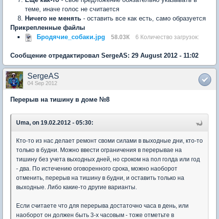
теме, иначе голос не считается
Ничего не менять
- оставить все как есть, само образуется
Прикрепленные файлы
Бродячие_собаки.jpg
58.03К
6 Количество загрузок:
Сообщение отредактировал SergeAS: 29 August 2012 - 11:02
SergeAS
04 Sep 2012
Перерыв на тишину в доме №8
Uma, on 19.02.2012 - 05:30:
Кто-то из нас делает ремонт своми силами в выходные дни, кто-то
только в будни. Можно ввести ограничения в перерывае на
тишину без учета выходных дней, но сроком на пол голда или год
- два. По истечению оговоренного срока, можно наоборот
отменить, перерыв на тишину в будни, и оставить только на
выходные. Либо какие-то другие варианты.
Если считаете что для перерыва достаточно часа в день, или
наоборот он должен быть 3-х часовым - тоже отметьте в