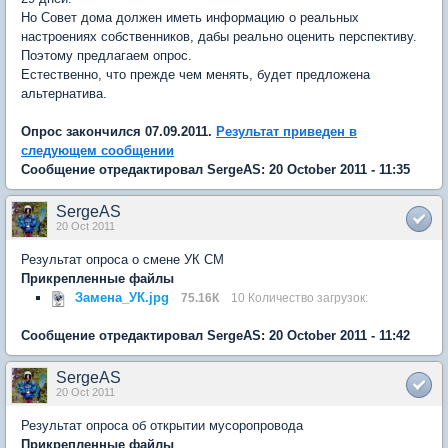
Но Совет дома должен иметь информацию о реальных
настроениях собственников, дабы реально оценить перспективу.
Поэтому предлагаем опрос.
Естественно, что прежде чем менять, будет предложена
альтернатива.
Опрос закончился 07.09.2011.
Результат приведен в
следующем сообщении
Сообщение отредактировал SergeAS: 20 October 2011 - 11:35
SergeAS
20 Oct 2011
Результат опроса о смене УК СМ
Прикрепленные файлы
Замена_УК.jpg
75.16К
10 Количество загрузок:
Сообщение отредактировал SergeAS: 20 October 2011 - 11:42
SergeAS
20 Oct 2011
Результат опроса об открытии мусоропровода
Прикрепленные файлы