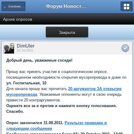
Форум Новостройки
← Хлебниково
Архив опросов
Закрыта
DimUler
22 Jul 2011
Добрый день, уважаемые соседи!
Прошу вас принять участие в социологическом опросе,
посвященном необходимости открытия мусоропровода в доме по
ул. Госпитальная, 10
.
Для начала прошу вас прочитать
20 аргументов ЗА открытие
мусоропровода
. Уважаемые оппоненты могут в свою очередь
привести 20 контраргументов.
Оцените все за и против и нажмите кнопку голосования.
Спасибо.
Опрос закончился 31.08.2011.
Результат приведен в
следующем сообщении