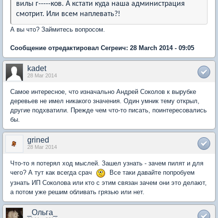
вилы г-----ков. А кстати куда наша администрация
смотрит. Или всем наплевать?!
А вы что? Займитесь вопросом.
Сообщение отредактировал Сегреич: 28 March 2014 - 09:05
kadet
28 Mar 2014
Самое интересное, что изначально Андрей Соколов к вырубке
деревьев не имел никакого значения. Один умник тему открыл,
другие подхватили. Прежде чем что-то писать, поинтересовались
бы.
grined
28 Mar 2014
Что-то я потерял ход мыслей. Зашел узнать - зачем пилят и для
чего? А тут как всегда срач
Все таки давайте попробуем
узнать ИП Соколова или кто с этим связан зачем они это делают,
а потом уже решим обливать грязью или нет.
_Ольга_