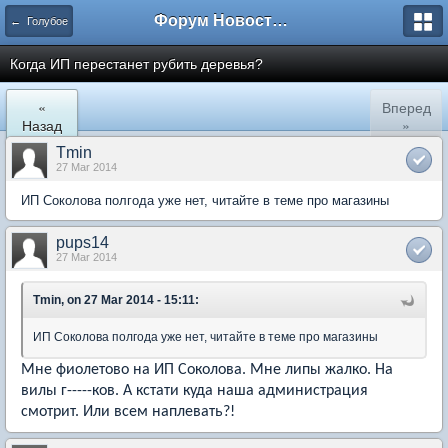
Форум Новостройки
← Голубое
Когда ИП перестанет рубить деревья?
«
Вперед
Назад
»
Tmin
27 Mar 2014
ИП Соколова полгода уже нет, читайте в теме про магазины
pups14
27 Mar 2014
Tmin, on 27 Mar 2014 - 15:11:
ИП Соколова полгода уже нет, читайте в теме про магазины
Мне фиолетово на ИП Соколова. Мне липы жалко. На
вилы г-----ков. А кстати куда наша администрация
смотрит. Или всем наплевать?!