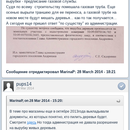
вырубки - предписание газовой службы.
Судя по всему строительству помешала газовая труба. Еще
осенью вырыли траншею для ее переноса, а газовой трубе на
новом месте будут мешать деревья... как-то так получается...
А сегодня еще пришел ответ "по существу" из администрации.
Сообщение отредактировал MarinaP: 28 March 2014 - 18:21
pups14
29 Mar 2014
MarinaP, on 28 Mar 2014 - 15:20:
В теме про магазины еще в октябре 2013года выкладывали
документы, из которых понятно, кто пилить деревья будет.
Смотрите
здесь
Но тогда администрация не давала разрешение
на вырубку живых деревьев.