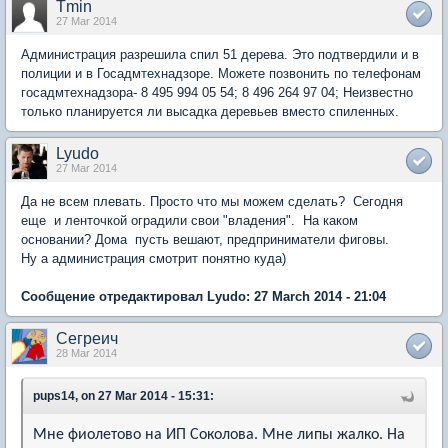
Tmin
27 Mar 2014
Администрация разрешила спил 51 дерева. Это подтвердили и в
полиции и в Госадмтехнадзоре. Можете позвонить по телефонам
госадмтехнадзора- 8 495 994 05 54; 8 496 264 97 04; Неизвестно
только планируется ли высадка деревьев вместо спиленных.
Lyudo
27 Mar 2014
Да не всем плевать. Просто что мы можем сделать? Сегодня
еще и ленточкой оградили свои "владения". На каком
основании? Дома пусть вешают, предприниматели фиговы.
Ну а администрация смотрит понятно куда)
Сообщение отредактировал Lyudo: 27 March 2014 - 21:04
Сегреич
28 Mar 2014
pups14, on 27 Mar 2014 - 15:31:
Мне фиолетово на ИП Соколова. Мне липы жалко. На