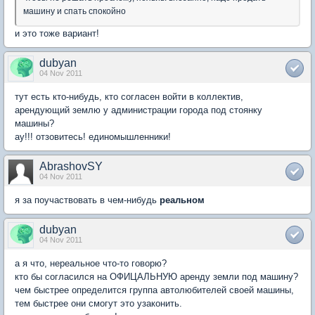
машину и спать спокойно
и это тоже вариант!
dubyan
04 Nov 2011
тут есть кто-нибудь, кто согласен войти в коллектив,
арендующий землю у администрации города под стоянку
машины?
ау!!! отзовитесь! единомышленники!
AbrashovSY
04 Nov 2011
я за поучаствовать в чем-нибудь
реальном
dubyan
04 Nov 2011
а я что, нереальное что-то говорю?
кто бы согласился на ОФИЦАЛЬНУЮ аренду земли под машину?
чем быстрее определится группа автолюбителей своей машины,
тем быстрее они смогут это узаконить.