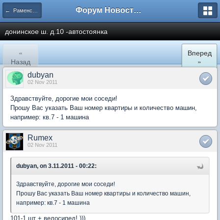
Форум Новостройки
← Раменское
донинское ш. д.10 -автостоянка
«
Вперед
Назад
»
dubyan
02 Nov 2011
Здравствуйте, дорогие мои соседи!
Прошу Вас указать Ваш номер квартиры и количество машин,
например: кв.7 - 1 машина
Rumex
02 Nov 2011
dubyan, on 3.11.2011 - 00:22:
Здравствуйте, дорогие мои соседи!
Прошу Вас указать Ваш номер квартиры и количество машин,
например: кв.7 - 1 машина
101-1 шт + велосипед! )))