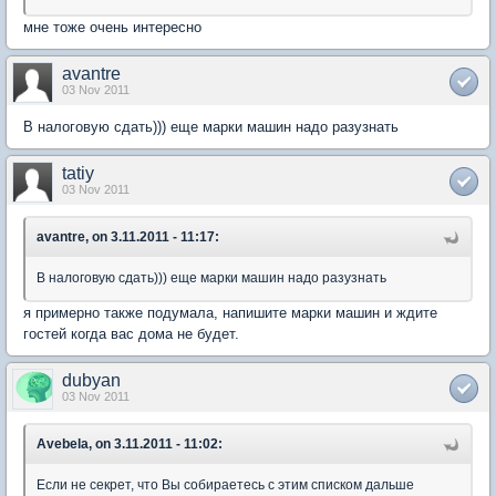
мне тоже очень интересно
avantre
03 Nov 2011
В налоговую сдать))) еще марки машин надо разузнать
tatiy
03 Nov 2011
avantre, on 3.11.2011 - 11:17:
В налоговую сдать))) еще марки машин надо разузнать
я примерно также подумала, напишите марки машин и ждите
гостей когда вас дома не будет.
dubyan
03 Nov 2011
Avebela, on 3.11.2011 - 11:02:
Если не секрет, что Вы собираетесь с этим списком дальше