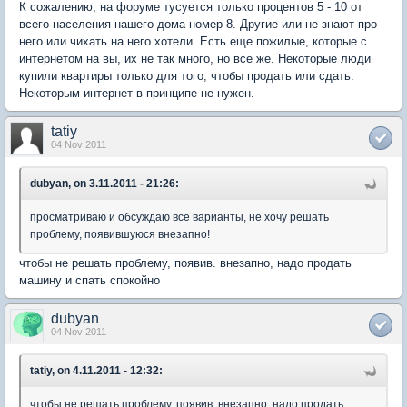
К сожалению, на форуме тусуется только процентов 5 - 10 от
всего населения нашего дома номер 8. Другие или не знают про
него или чихать на него хотели. Есть еще пожилые, которые с
интернетом на вы, их не так много, но все же. Некоторые люди
купили квартиры только для того, чтобы продать или сдать.
Некоторым интернет в принципе не нужен.
tatiy
04 Nov 2011
dubyan, on 3.11.2011 - 21:26:
просматриваю и обсуждаю все варианты, не хочу решать
проблему, появившуюся внезапно!
чтобы не решать проблему, появив. внезапно, надо продать
машину и спать спокойно
dubyan
04 Nov 2011
tatiy, on 4.11.2011 - 12:32:
чтобы не решать проблему, появив. внезапно, надо продать