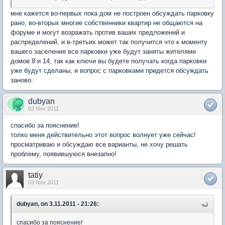
мне кажется во-первых пока дом не построен обсуждать парковку
рано, во-вторых многие собственники квартир не общаются на
форуме и могут возражать против ваших предложений и
распределений, и в-третьих может так получится что к моменту
вашего заселения все парковки уже будут заняты жителями
домов 8 и 14, так как ключи вы будете получать когда парковки
уже будут сделаны, и вопрос с парковками придется обсуждать
заново.
dubyan
03 Nov 2011
спасибо за пояснение!
толко меня действительно этот вопрос волнует уже сейчас!
просматриваю и обсуждаю все варианты, не хочу решать
проблему, появившуюся внезапно!
tatiy
03 Nov 2011
dubyan, on 3.11.2011 - 21:26:
спасибо за пояснение!