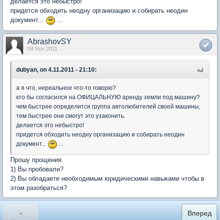
делается это небыстро!
придется обходить неодну организацию и собирать неодин
документ...
...
AbrashovSY
04 Nov 2011
dubyan, on 4.11.2011 - 21:10:
а я что, нереальное что-то говорю?
кто бы согласился на ОФИЦАЛЬНУЮ аренду земли под машину?
чем быстрее определится группа автолюбителей своей машины,
тем быстрее они смогут это узаконить.
делается это небыстро!
придется обходить неодну организацию и собирать неодин
документ...
...
Прошу прощения.
1) Вы пробовали?
2) Вы обладаете необходимым юридическими навыками чтобы в
этом разобраться?
«
Вперед