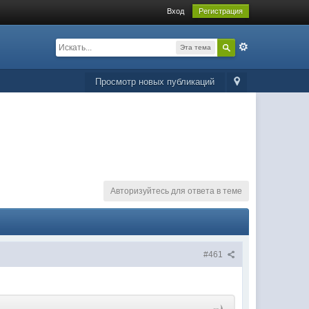
Вход
Регистрация
Эта тема
Просмотр новых публикаций
Авторизуйтесь для ответа в теме
#461