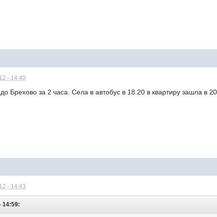
2 - 14:40
о Брехово за 2 часа. Села в автобус в 18.20 в квартиру зашла в 20
2 - 14:43
- 14:59: