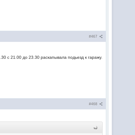
#467
.30 с 21.00 до 23.30 раскапывала подьезд к гаражу.
#468