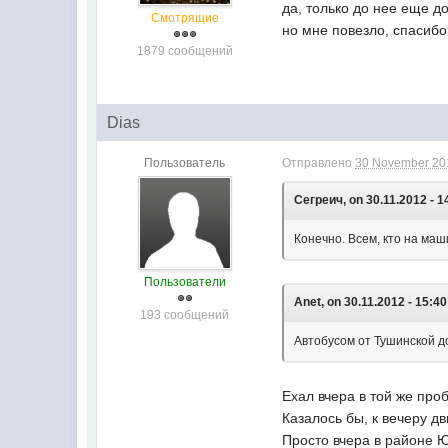
да, только до нее еще до
Смотрящие
но мне повезло, спасибо
1879 сообщений
Dias
Пользователь
Отправлено
30 November 201
Сегреич, on 30.11.2012 - 1
Конечно. Всем, кто на маш
Пользователи
Anet, on 30.11.2012 - 15:40
193 сообщений
Автобусом от Тушинской до 
Ехал вчера в той же проб
Казалось бы, к вечеру дв
Просто вчера в районе Ю