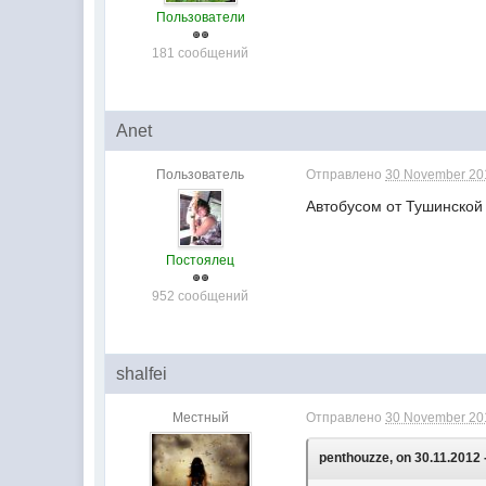
Пользователи
181 сообщений
Anet
Пользователь
Отправлено
30 November 201
Автобусом от Тушинской д
Постоялец
952 сообщений
shalfei
Местный
Отправлено
30 November 201
penthouzze, on 30.11.2012 