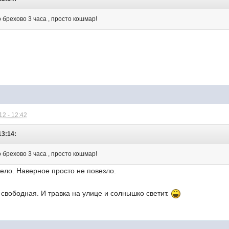
о брехово 3 часа , просто кошмар!
2 - 12:42
13:14:
о брехово 3 часа , просто кошмар!
тело. Наверное просто не повезло.
 свободная. И травка на улице и солнышко светит.