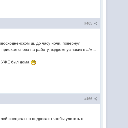
#465
восходненском ш. до часу ночи, повернул
 приехал снова на работу, вздремнув часик в а/м...
го УЖЕ был дома
#466
телей специально подрезают чтобы улететь с