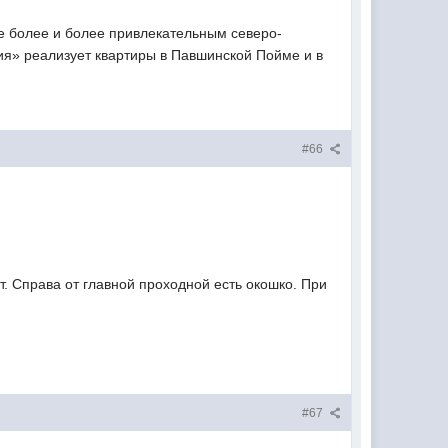
е более и более привлекательным северо-
ия» реализует квартиры в Павшинской Пойме и в
#66
т. Справа от главной проходной есть окошко. При
#67