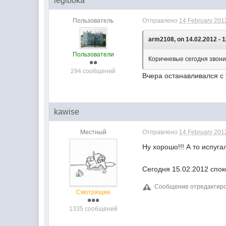
legiboka
Пользователь
Отправлено
14 February 2012
arm2108, on 14.02.2012 - 1
Пользователи
Коричневые сегодня звонил
294 сообщений
Вчера останавливался с 
kawise
Местный
Отправлено
14 February 2012
Ну хорошо!!! А то испугал
Сегодня 15.02.2012 спок
Сообщение отредактирова
Смотрящие
1335 сообщений