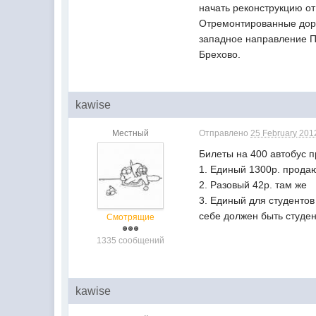
начать реконструкцию от
Отремонтированные доро
западное направление П
Брехово.
kawise
Местный
Отправлено
25 February 2012
Билеты на 400 автобус 
1. Единый 1300р. продаю
2. Разовый 42р. там же
3. Единый для студентов
себе должен быть студен
Смотрящие
1335 сообщений
kawise