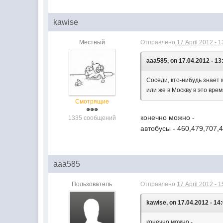
kawise
Местный
Отправлено
17 April 2012 - 1
aaa585, on 17.04.2012 - 13
Соседи, кто-нибудь знает 
или же в Москву в это вре
Смотрящие
конечно можно -
1335 сообщений
автобусы - 460,479,707,4
aaa585
Пользователь
Отправлено
17 April 2012 - 1
kawise, on 17.04.2012 - 14
конечно можно -