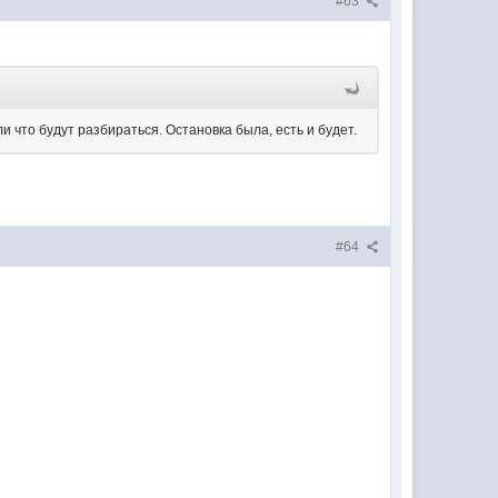
#63
 что будут разбираться. Остановка была, есть и будет.
#64