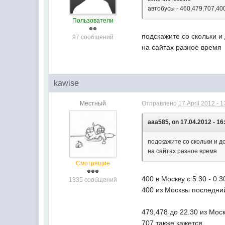
автобусы - 460,479,707,400
Пользователи
подскажите со скольки и
97 сообщений
на сайтах разное время
kawise
Местный
Отправлено
17 April 2012 - 1
aaa585, on 17.04.2012 - 16
подскажите со скольки и д
на сайтах разное время
Смотрящие
400 в Москву с 5.30 - 0.3
1335 сообщений
400 из Москвы последний
479,478 до 22.30 из Мос
707 также кажется