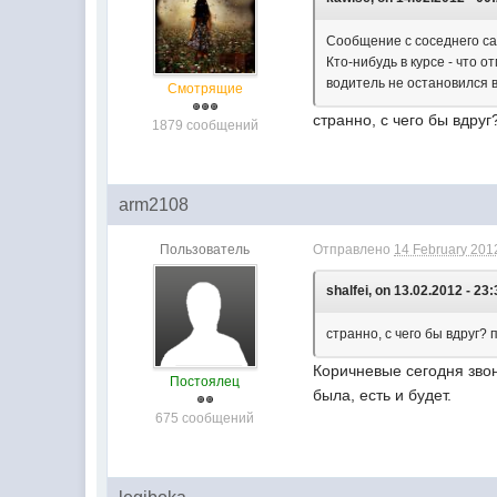
Сообщение с соседнего са
Кто-нибудь в курсе - что 
водитель не остановился в
Смотрящие
странно, с чего бы вдру
1879 сообщений
arm2108
Пользователь
Отправлено
14 February 2012
shalfei, on 13.02.2012 - 23:
странно, с чего бы вдруг?
Коричневые сегодня звон
Постоялец
была, есть и будет.
675 сообщений