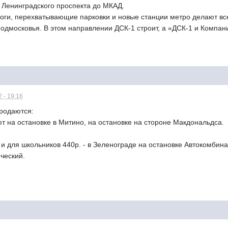
 Ленинградского проспекта до МКАД.
ги, перехватывающие парковки и новые станции метро делают вс
одмосковья. В этом направлении ДСК-1 строит, а «ДСК-1 и Компан
 - 19:16
продаются:
т на остановке в Митино, на остановке на стороне Макдональдса.
 и для школьников 440р. - в Зеленограде на остановке Автокомбина
ческий.