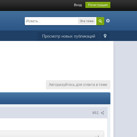
Вход
Регистрация
Эта тема
Просмотр новых публикаций
Авторизуйтесь для ответа в теме
#61