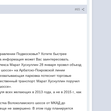
#65
аправлении Подмосковья? Хотите быстрее
эта информация может Вас заинтересовать.
лекса Марат Хуснуллин 28 января провел объезд
 шоссе» на Арбатско-Покровской линии
рехватывающая парковка потеснит торговые
ественный транспорт. Марат Хуснуллин поручил
шоссе».
 всех желающих в 2013 года, а не в 2015 г., как
астка Волоколамского шоссе от МКАД до
еще не завершено. В этом году планируется