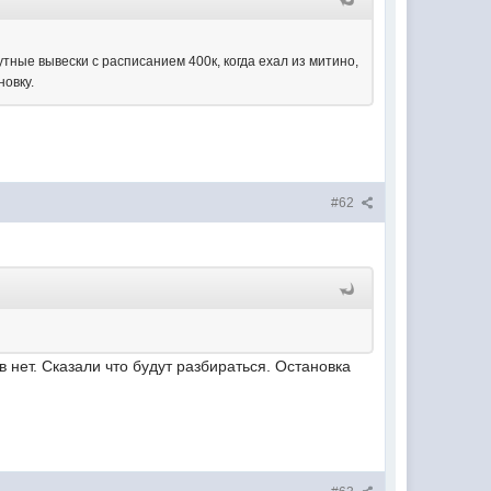
утные вывески с расписанием 400к, когда ехал из митино,
новку.
#62
нет. Сказали что будут разбираться. Остановка