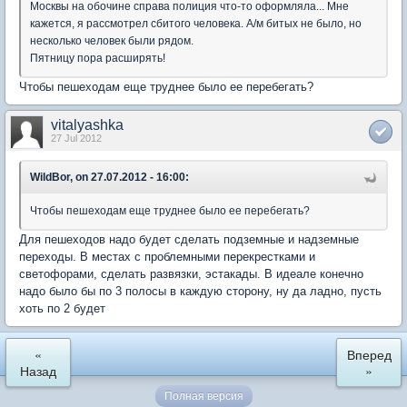
Москвы на обочине справа полиция что-то оформляла... Мне
кажется, я рассмотрел сбитого человека. А/м битых не было, но
несколько человек были рядом.
Пятницу пора расширять!
Чтобы пешеходам еще труднее было ее перебегать?
vitalyashka
27 Jul 2012
WildBor, on 27.07.2012 - 16:00:
Чтобы пешеходам еще труднее было ее перебегать?
Для пешеходов надо будет сделать подземные и надземные
переходы. В местах с проблемными перекрестками и
светофорами, сделать развязки, эстакады. В идеале конечно
надо было бы по 3 полосы в каждую сторону, ну да ладно, пусть
хоть по 2 будет
«
Вперед
Назад
»
Полная версия