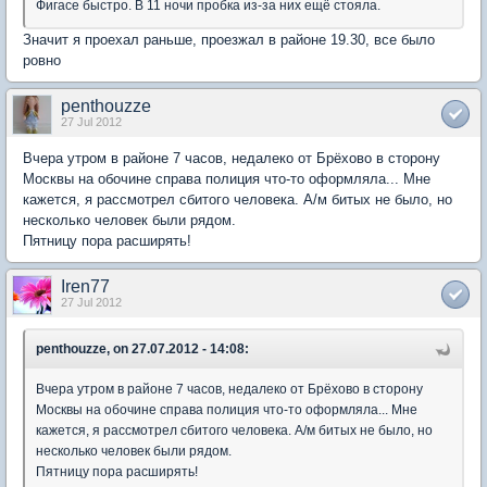
Фигасе быстро. В 11 ночи пробка из-за них ещё стояла.
Значит я проехал раньше, проезжал в районе 19.30, все было
ровно
penthouzze
27 Jul 2012
Вчера утром в районе 7 часов, недалеко от Брёхово в сторону
Москвы на обочине справа полиция что-то оформляла... Мне
кажется, я рассмотрел сбитого человека. А/м битых не было, но
несколько человек были рядом.
Пятницу пора расширять!
Iren77
27 Jul 2012
penthouzze, on 27.07.2012 - 14:08:
Вчера утром в районе 7 часов, недалеко от Брёхово в сторону
Москвы на обочине справа полиция что-то оформляла... Мне
кажется, я рассмотрел сбитого человека. А/м битых не было, но
несколько человек были рядом.
Пятницу пора расширять!