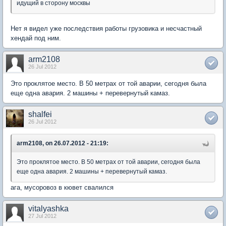
идущий в сторону москвы
Нет я видел уже последствия работы грузовика и несчастный
хендай под ним.
arm2108
26 Jul 2012
Это проклятое место. В 50 метрах от той аварии, сегодня была
еще одна авария. 2 машины + перевернутый камаз.
shalfei
26 Jul 2012
arm2108, on 26.07.2012 - 21:19:
Это проклятое место. В 50 метрах от той аварии, сегодня была
еще одна авария. 2 машины + перевернутый камаз.
ага, мусоровоз в кювет свалился
vitalyashka
27 Jul 2012