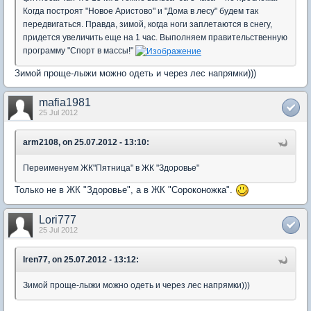
Когда построят "Новое Аристово" и "Дома в лесу" будем так
передвигаться. Правда, зимой, когда ноги заплетаются в снегу,
придется увеличить еще на 1 час. Выполняем правительственную
программу "Спорт в массы!"
Зимой проще-лыжи можно одеть и через лес напрямки)))
mafia1981
25 Jul 2012
arm2108, on 25.07.2012 - 13:10:
Переименуем ЖК"Пятница" в ЖК "Здоровье"
Только не в ЖК "Здоровье", а в ЖК "Сороконожка".
Lori777
25 Jul 2012
Iren77, on 25.07.2012 - 13:12:
Зимой проще-лыжи можно одеть и через лес напрямки)))