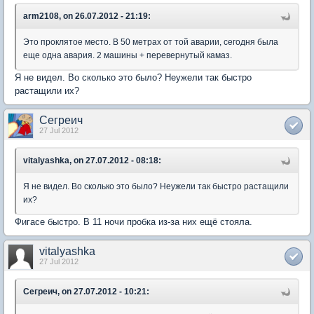
arm2108, on 26.07.2012 - 21:19:
Это проклятое место. В 50 метрах от той аварии, сегодня была
еще одна авария. 2 машины + перевернутый камаз.
Я не видел. Во сколько это было? Неужели так быстро
растащили их?
Сегреич
27 Jul 2012
vitalyashka, on 27.07.2012 - 08:18:
Я не видел. Во сколько это было? Неужели так быстро растащили
их?
Фигасе быстро. В 11 ночи пробка из-за них ещё стояла.
vitalyashka
27 Jul 2012
Сегреич, on 27.07.2012 - 10:21: