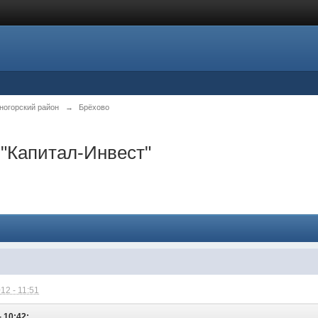
ногорский район
→
Брёхово
"Капитал-Инвест"
12 - 11:51
- 10:42: