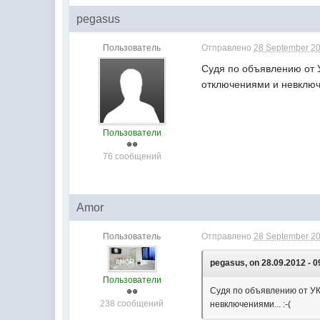
pegasus
Пользователь
Отправлено
28 September 20
Судя по объявлению от У
отключениями и невключе
Пользователи
76 сообщений
Amor
Пользователь
Отправлено
28 September 20
pegasus, on 28.09.2012 - 0
Пользователи
Судя по объявлению от УК 
238 сообщений
невключениями... :-(