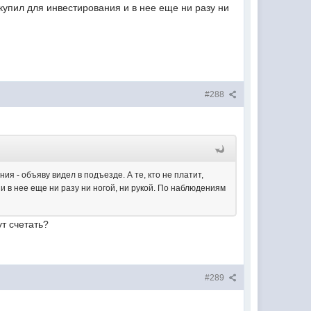
ы купил для инвестирования и в нее еще ни разу ни
#288
 - объяву видел в подъезде. А те, кто не платит,
 и в нее еще ни разу ни ногой, ни рукой. По наблюдениям
ут счетать?
#289