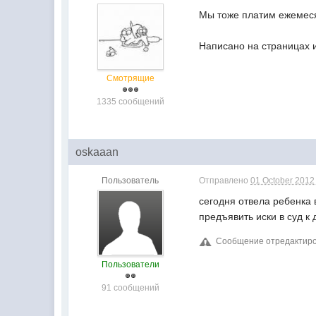
Мы тоже платим ежемесяч
Написано на страницах и
Смотрящие
1335 сообщений
oskaaan
Пользователь
Отправлено
01 October 2012 
сегодня отвела ребенка в
предъявить иски в суд к
Сообщение отредактирова
Пользователи
91 сообщений