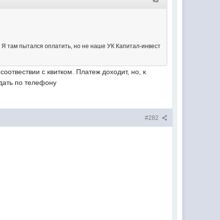
? Я там пытался оплатить, но не наше УК Капитал-инвест
оотвествии с квитком. Платеж доходит, но, к
ждать по телефону
#282