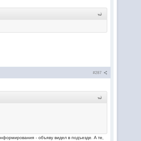
#287
нформирования - объяву видел в подъезде. А те,