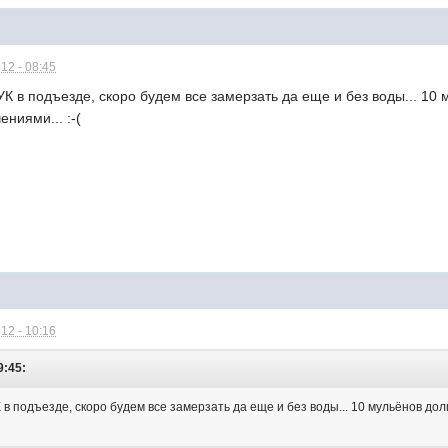
12 - 08:45
К в подъезде, скоро будем все замерзать да еще и без воды... 10 
ниями... :-(
12 - 10:16
9:45:
в подъезде, скоро будем все замерзать да еще и без воды... 10 мульёнов дол