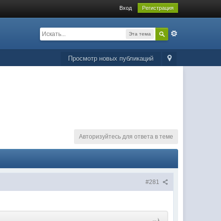
Вход
Регистрация
Эта тема
Просмотр новых публикаций
Авторизуйтесь для ответа в теме
#281