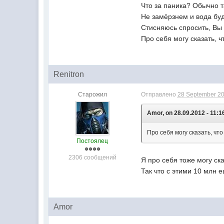
Что за паника? Обычно т
Не замёрзнем и вода буд
Стисняюсь спросить, Вы 
Про себя могу сказать, ч
Renitron
Старожил
Отправлено
28 September 20
Amor, on 28.09.2012 - 11:1
Про себя могу сказать, что
Постоялец
2306 сообщений
Я про себя тоже могу ска
Так что с этими 10 млн 
Amor