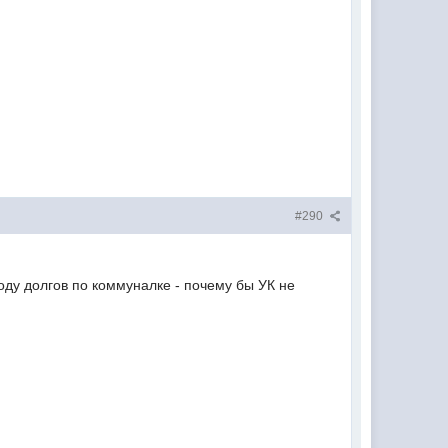
#290
воду долгов по коммуналке - почему бы УК не