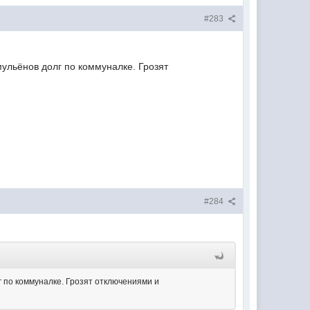
#283
мульёнов долг по коммуналке. Грозят
#284
г по коммуналке. Грозят отключениями и