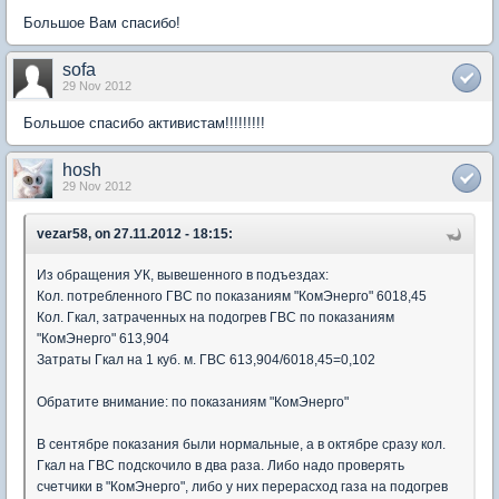
Большое Вам спасибо!
sofa
29 Nov 2012
Большое спасибо активистам!!!!!!!!!
hosh
29 Nov 2012
vezar58, on 27.11.2012 - 18:15:
Из обращения УК, вывешенного в подъездах:
Кол. потребленного ГВС по показаниям "КомЭнерго" 6018,45
Кол. Гкал, затраченных на подогрев ГВС по показаниям
"КомЭнерго" 613,904
Затраты Гкал на 1 куб. м. ГВС 613,904/6018,45=0,102
Обратите внимание: по показаниям "КомЭнерго"
В сентябре показания были нормальные, а в октябре сразу кол.
Гкал на ГВС подскочило в два раза. Либо надо проверять
счетчики в "КомЭнерго", либо у них перерасход газа на подогрев