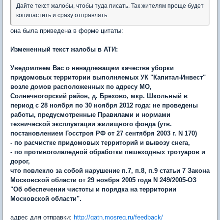
Дайте текст жалобы, чтобы туда писать. Так жителям проще будет
копипастить и сразу отправлять.
она была приведена в форме цитаты:
Измененный текст жалобы в АТИ:
Уведомляем Вас о ненадлежащем качестве уборки
придомовых территории выполняемых УК "Капитал-Инвест"
возле домов расположенных по адресу МО,
Солнечногорский район, д. Брехово, мкр. Школьный в
период с 28 ноября по 30 ноября 2012 года: не проведены
работы, предусмотренные Правилами и нормами
технической эксплуатации жилищного фонда (утв.
постановлением Госстроя РФ от 27 сентября 2003 г. N 170)
- по расчистке придомовых территорий и вывозу снега,
- по противоголаледной обработки пешеходных тротуаров и
дорог,
что повлекло за собой нарушение п.7, п.8, п.9 статьи 7 Закона
Московской области от 29 ноября 2005 года N 249/2005-ОЗ
"Об обеспечении чистоты и порядка на территории
Московской области".
адрес для отправки:
http://gatn.mosreg.ru/feedback/