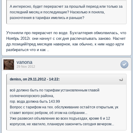
А интересно, будет перерасчет за прошлый период или только за
последний месяц и последующие? Насколько я поняла,
разночтения в тарифах имелись и раньше?
Уточняли про перерасчет по воде. Бухгалтерия обмолвилась, что
Ноябрь 2012г. они начнут с сег.дня распечатывать заново. Насчет
др.позиций/пред.месяцев наверное, как обычно, к ним надо идти
разбираться что и как ..
vanona
29 Nov 2012
deniss, on 29.11.2012 - 14:22:
всё должно быть по тарифам установленным главой
солнечногорского района,
гор. вода должна быть 143.99
Вопрос с тарифом на тех. обслуживание остаётся открытым, ук
ставит вопрос ребром, об этом на собрании...
Уже развесил объявление во всех подъездах, кроме 6 и 12
корпусов, не хватило, планирую закончить сегодня вечером...