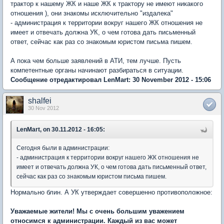
трактор к нашему ЖК и наше ЖК к трактору не имеют никакого
отношения ), они знакомы исключительно "издалека"
- администрация к территории вокруг нашего ЖК отношения не
имеет и отвечать должна УК, о чем готова дать письменный
ответ, сейчас как раз со знакомым юристом письма пишем.
А пока чем больше заявлений в АТИ, тем лучше. Пусть
компетентные органы начинают разбираться в ситуации.
Сообщение отредактировал LenMart: 30 November 2012 - 15:06
shalfei
30 Nov 2012
LenMart, on 30.11.2012 - 16:05:
Сегодня были в администрации:
- администрация к территории вокруг нашего ЖК отношения не
имеет и отвечать должна УК, о чем готова дать письменный ответ,
сейчас как раз со знакомым юристом письма пишем.
Нормально блин. А УК утверждает совершенно противоположное:
Уважаемые жители! Мы с очень большим уважением
относимся к администрации. Каждый из вас может