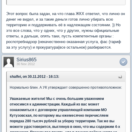
Этот вопрос была задан, на что глава ЖКХ ответил, что лично он
денег не видел, и за такие деньги готов лично убирать всю
территорию и поддерживать её в надлежащем состоянии. )) Но
это все слова, что у одних, что у других, нужны официальные
ответы, а дальше, опять таки, пусть компетентные органы :
роспотребнадзор (некачественно оказанная услуга, фас (тариф
за эту услугу) и прокуратура(все остальное) разбираются.
Sirius865
30 Nov 2012
shalfei, on 30.11.2012 - 16:13:
Нормально блин. А УК утверждает совершенно противоположное:
Уважаемые жители! Мы с очень большим уважением
относимся к администрации. Каждый из вас может
ознакомиться с договором управляющей компании МО
Кутузовская, по которому мы ежемесячно перечисляем
порядка 280 тысяч рублей за уборку территории. Так же вы
можете удостоверится, выглянув в окно, что мы содержим 4-х