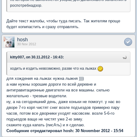
роспотребнадзор.
Дайте текст жалобы, чтобы туда писать. Так жителям проще
будет копипастить и сразу отправлять.
hosh
30 Nov 2012
kitty007, on 30.11.2012 - 16:43:
ходить и ездить невозможно, разве что на лыжах
для хождения на лыжах нужна лыжня ))))
а нам нужны хорошие дороги по всей деревне и
антигравитационные двигатели на все машины. сильно
желательно - трезвые водители.
ну, а на сегодняшний день, даже коньки не помогут. у нас во
дворе 7-го корп чистят снег возле подъездов примерно пару
часов, потом все дворники уходят насовсем. возле 5-6-го
подъездов ваще не чистят уже 2-ю зиму.
скажите куда капать (писАть) и я сделаю.
Сообщение отредактировал hosh: 30 November 2012 - 15:54