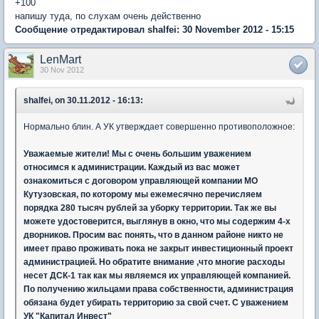
+100
напишу туда, по слухам очень действенно
Сообщение отредактировал shalfei: 30 November 2012 - 15:15
LenMart
30 Nov 2012
shalfei, on 30.11.2012 - 16:13:
Нормально блин. А УК утверждает совершенно противоположное:
Уважаемые жители! Мы с очень большим уважением
относимся к администрации. Каждый из вас может
ознакомиться с договором управляющей компании МО
Кутузовская, по которому мы ежемесячно перечисляем
порядка 280 тысяч рублей за уборку территории. Так же вы
можете удостоверится, выглянув в окно, что мы содержим 4-х
дворников. Просим вас понять, что в данном районе никто не
имеет право проживать пока не закрыт инвестиционный проект
администрацией. Но обратите внимание ,что многие расходы
несет ДСК-1 так как мы являемся их управляющей компанией.
По получению жильцами права собственности, администрация
обязана будет убирать территорию за свой счет. С уважением
УК "Капитал Инвест"