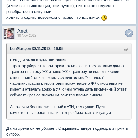
(и чем выше инстанция, тем лучше), никто и не подумает
разобраться в ситуации.
ходить и ездить невозможно, разве что на лыжах
Anet
30 Nov 2012
LenMart, on 30.11.2012 - 16:05:
Сегодня были в администрации:
- трактор убирает территорию только возле трехэтажных домов,
трактор к нашему ЖК и наше ЖК к трактору не имеют никакого
отношения ), они знакомы исключительно "издалека"
- администрация к территории вокруг нашего ЖК отношения не
имеет и отвечать должна УК, о чем готова дать письменный ответ,
сейчас как раз со знакомым юристом письма пишем.
А пока чем больше заявлений в АТИ, тем лучше. Пусть
компетентные органы начинают разбираться в ситуации.
Да ни хрена он не убирает. Открываеш дверь подьезда и прям в
сугроб.