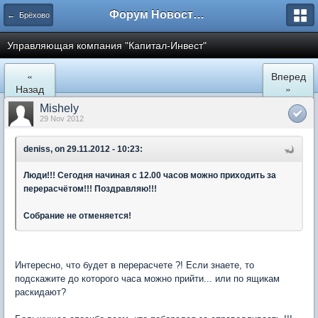
Форум Новостройки
← Брёхово
Управляющая компания "Капитал-Инвест"
«
Вперед
Назад
»
Mishely
29 Nov 2012
deniss, on 29.11.2012 - 10:23:
Люди!!! Сегодня начиная с 12.00 часов можно приходить за
перерасчётом!!! Поздравляю!!!
Собрание не отменяется!
Интересно, что будет в перерасчете ?! Если знаете, то
подскажите до которого часа можно прийти... или по ящикам
раскидают?