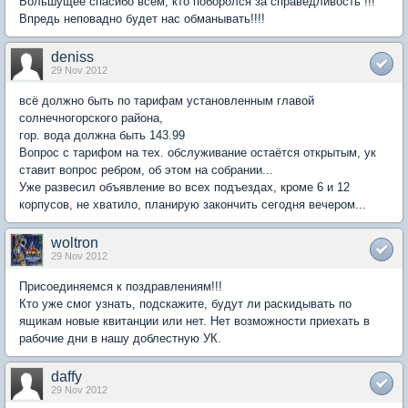
Большущее спасибо всем, кто поборолся за справедливость !!!
Впредь неповадно будет нас обманывать!!!!
deniss
29 Nov 2012
всё должно быть по тарифам установленным главой
солнечногорского района,
гор. вода должна быть 143.99
Вопрос с тарифом на тех. обслуживание остаётся открытым, ук
ставит вопрос ребром, об этом на собрании...
Уже развесил объявление во всех подъездах, кроме 6 и 12
корпусов, не хватило, планирую закончить сегодня вечером...
woltron
29 Nov 2012
Присоединяемся к поздравлениям!!!
Кто уже смог узнать, подскажите, будут ли раскидывать по
ящикам новые квитанции или нет. Нет возможности приехать в
рабочие дни в нашу доблестную УК.
daffy
29 Nov 2012