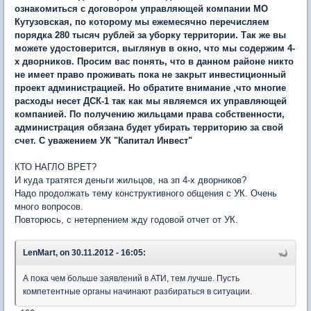
ознакомиться с договором управляющей компании МО
Кутузовская, по которому мы ежемесячно перечисляем
порядка 280 тысяч рублей за уборку территории. Так же вы
можете удостоверится, выглянув в окно, что мы содержим 4-
х дворников. Просим вас понять, что в данном районе никто
не имеет право проживать пока не закрыт инвестиционный
проект администрацией. Но обратите внимание ,что многие
расходы несет ДСК-1 так как мы являемся их управляющей
компанией. По получению жильцами права собственности,
администрация обязана будет убирать территорию за свой
счет. С уважением УК "Капитал Инвест"
КТО НАГЛО ВРЕТ?
И куда тратятся деньги жильцов, на зп 4-х дворников?
Надо продолжать тему конструктивного общения с УК. Очень
много вопросов.
Повторюсь, с нетерпением жду годовой отчет от УК.
LenMart, on 30.11.2012 - 16:05:
А пока чем больше заявлений в АТИ, тем лучше. Пусть
компетентные органы начинают разбираться в ситуации.