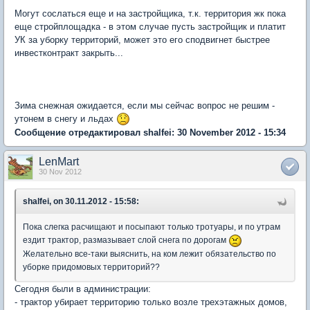
Могут сослаться еще и на застройщика, т.к. территория жк пока
еще стройплощадка - в этом случае пусть застройщик и платит
УК за уборку территорий, может это его сподвигнет быстрее
инвестконтракт закрыть...
Зима снежная ожидается, если мы сейчас вопрос не решим -
утонем в снегу и льдах
Сообщение отредактировал shalfei: 30 November 2012 - 15:34
LenMart
30 Nov 2012
shalfei, on 30.11.2012 - 15:58:
Пока слегка расчищают и посыпают только тротуары, и по утрам
ездит трактор, размазывает слой снега по дорогам
Желательно все-таки выяснить, на ком лежит обязательство по
уборке придомовых территорий??
Сегодня были в администрации:
- трактор убирает территорию только возле трехэтажных домов,