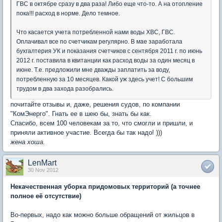
ГВС в октябре сразу в два раза! Либо еще что-то. А на отопление
пока!!! расход в норме. Дело темное.
Что касается учета потребленной нами воды ХВС, ГВС.
Оплачивал все по счетчикам регулярно. В мае заработала
бухгалтерия УК и показания счетчиков с сентября 2011 г. по июнь
2012 г. поставила в квитанции как расход воды за один месяц в
июне. Т.е. предложили мне дважды заплатить за воду,
потребленную за 10 месяцев. Какой уж здесь учет! С большим
трудом в два захода разобрались.
почитайте отзывы и, даже, решения судов, по компании
"КомЭнерго". Гнать ее в шею бы, знать бы как.
Спасибо, всем 100 человекам за то, что смогли и пришли, и
приняли активное участие. Всегда бы так надо! )))
жена хоша.
LenMart
30 Nov 2012
Некачественная уборка придомовых территорий (а точнее
полное её отсутствие)
Во-первых, надо как можно больше обращений от жильцов в