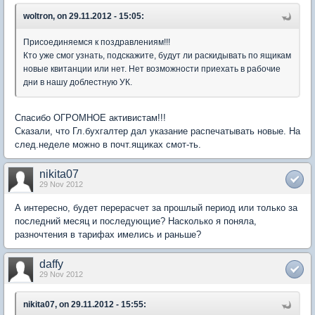
woltron, on 29.11.2012 - 15:05:
Присоединяемся к поздравлениям!!!
Кто уже смог узнать, подскажите, будут ли раскидывать по ящикам
новые квитанции или нет. Нет возможности приехать в рабочие
дни в нашу доблестную УК.
Спасибо ОГРОМНОЕ активистам!!!
Сказали, что Гл.бухгалтер дал указание распечатывать новые. На
след.неделе можно в почт.ящиках смот-ть.
nikita07
29 Nov 2012
А интересно, будет перерасчет за прошлый период или только за
последний месяц и последующие? Насколько я поняла,
разночтения в тарифах имелись и раньше?
daffy
29 Nov 2012
nikita07, on 29.11.2012 - 15:55: