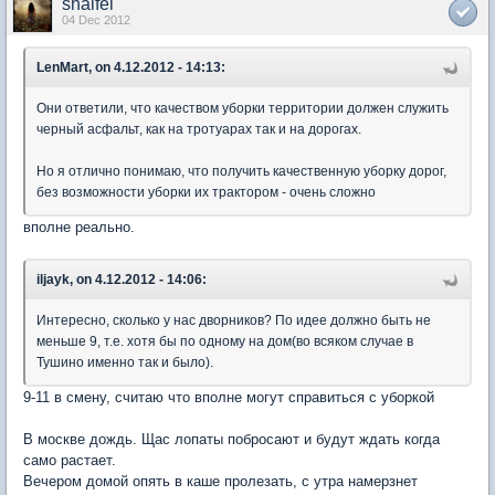
shalfei
04 Dec 2012
LenMart, on 4.12.2012 - 14:13:
Они ответили, что качеством уборки территории должен служить
черный асфальт, как на тротуарах так и на дорогах.
Но я отлично понимаю, что получить качественную уборку дорог,
без возможности уборки их трактором - очень сложно
вполне реально.
iljayk, on 4.12.2012 - 14:06:
Интересно, сколько у нас дворников? По идее должно быть не
меньше 9, т.е. хотя бы по одному на дом(во всяком случае в
Тушино именно так и было).
9-11 в смену, считаю что вполне могут справиться с уборкой
В москве дождь. Щас лопаты побросают и будут ждать когда
само растает.
Вечером домой опять в каше пролезать, с утра намерзнет