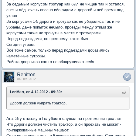
За седьмым корпусом тротуар как был не чищен так и остался,
снег и лёд -очень опасно ибо рядом с дорогой и всё время под
уклон.
За корпусами 1-5 дорога и тротуар как не убирались так и не
убраны, даже попыток небыло, проезды между этими же
корпусами также не тронуты в месте с тротуарами.
Перед подъездами, по прежнему, каток был.
Сегодня утром:
Всё тоже самое, только перед подъездами добавились
наметённые сугробы.
Работа дворников как то не обнаруживает себя...
Renitron
04 Dec 2012
LenMart, on 4.12.2012 - 09:30:
Дороги должен убирать трактор,
Ага. Эту отмазку в Голубом я слушал на протяжении трех лет.
Что дороги должен чистить трактор, а он проехать не может -
припаркованные машины мешают.
Судя по началу зимы - в Брехово тоже самое будет. Снег валит,