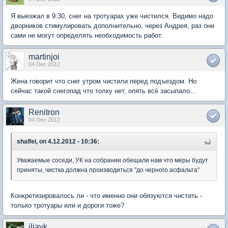
Я выезжал в 9:30, снег на тротуарах уже чистился. Видимо надо
дворников стимулировать дополнительно, через Андрея, раз они
сами не могут определять необходимость работ.
martinjoi
04 Dec 2012
Жена говорит что снег утром чистили перед подъездом. Но
сейчас такой снегопад что толку нет, опять всё засыпало...
Renitron
04 Dec 2012
shalfei, on 4.12.2012 - 10:36:
Уважаемые соседи, УК на собрании обещали нам что меры будут
приняты, чистка должна производиться "до черного асфальта"
Конкретизировалось ли - что именно они обязуются чистить -
только тротуары или и дороги тоже?
iljayk