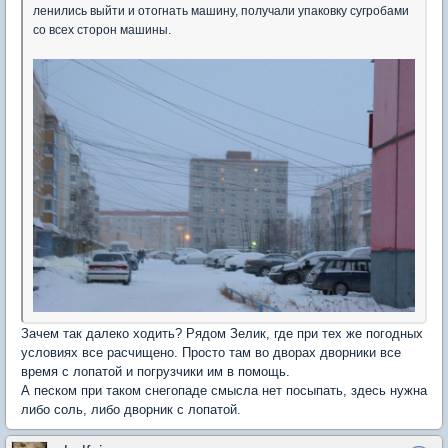
ленились выйти и отогнать машину, получали упаковку сугробами
со всех сторон машины.
Зачем так далеко ходить? Рядом Зелик, где при тех же погодных
условиях все расчищено. Просто там во дворах дворники все
время с лопатой и погрузчики им в помощь.
А песком при таком снегопаде смысла нет посыпать, здесь нужна
либо соль, либо дворник с лопатой.