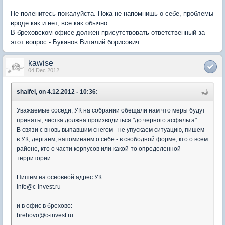
Не поленитесь пожалуйста. Пока не напомнишь о себе, проблемы
вроде как и нет, все как обычно.
В бреховском офисе должен присутствовать ответственный за
этот вопрос - Буканов Виталий борисович.
kawise
04 Dec 2012
shalfei, on 4.12.2012 - 10:36:
Уважаемые соседи, УК на собрании обещали нам что меры будут
приняты, чистка должна производиться "до черного асфальта"
В связи с вновь выпавшим снегом - не упускаем ситуацию, пишем
в УК, дергаем, напоминаем о себе - в свободной форме, кто о всем
районе, кто о части корпусов или какой-то определенной
территории..
Пишем на основной адрес УК:
info@c-invest.ru
и в офис в брехово:
brehovo@c-invest.ru