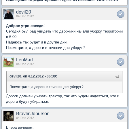
devil20
04 Dec 2012
Доброе утро соседи!
Сегодня был рад увидеть что дворники начали уборку территории
в 6:00.
Надеюсь так будет и в другие дни.
Посмотрите, а дороги в течении дня уберут?
LenMart
04 Dec 2012
devil20, on 4.12.2012 - 06:30:
Посмотрите, а дороги в течении дня уберут?
Дороги должен убирать трактор, так что будем надеяться, что и
дороги будут убираться.
BravlinJoburson
04 Dec 2012
Вчера вечером: