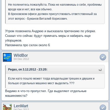
Не поленитесь пожалуйста. Пока не напомнишь о себе, проблемы
вроде как и нет, все как обычно.
В бреховском офисе должен присутствовать ответственный за
этот вопрос - Буканов Виталий борисович.
Утром позвонила Андрею и высказала претензию по уборке.
Сказал что сейчас будут примчать меры и набирать еще
уборщиков.
Напомнила про склон около 6
WildBor
04 Dec 2012
Pegas, on 3.12.2012 - 23:20:
Если нато пошло может тогда владельцам трешек и двушек и
больше отдельных машино мест выделить ???
Видимо я что-то пропустил. Где выделяют отдельные
машиноместа?
LenMart
04 Dec 2012