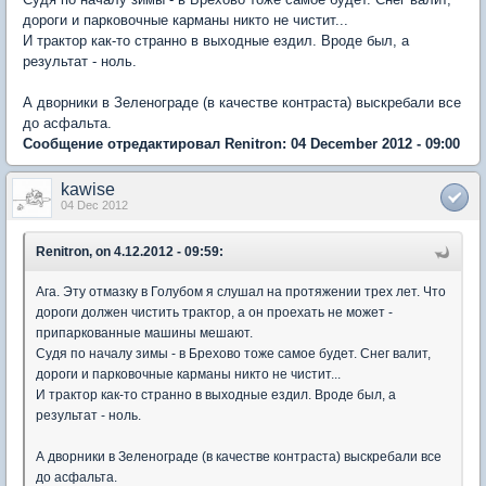
дороги и парковочные карманы никто не чистит...
И трактор как-то странно в выходные ездил. Вроде был, а
результат - ноль.
А дворники в Зеленограде (в качестве контраста) выскребали все
до асфальта.
Сообщение отредактировал Renitron: 04 December 2012 - 09:00
kawise
04 Dec 2012
Renitron, on 4.12.2012 - 09:59:
Ага. Эту отмазку в Голубом я слушал на протяжении трех лет. Что
дороги должен чистить трактор, а он проехать не может -
припаркованные машины мешают.
Судя по началу зимы - в Брехово тоже самое будет. Снег валит,
дороги и парковочные карманы никто не чистит...
И трактор как-то странно в выходные ездил. Вроде был, а
результат - ноль.
А дворники в Зеленограде (в качестве контраста) выскребали все
до асфальта.