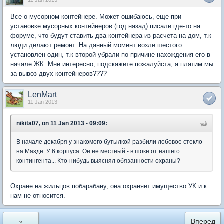
11 Jan 2013
Все о мусорном контейнере. Может ошибаюсь, еще при
установке мусорных контейнеров (год назад) писали где-то на
форуме, что будут ставить два контейнера из расчета на дом, т.к
люди делают ремонт. На данный момент возле шестого
установлен один, т.к второй убрали по причине нахождения его в
начале ЖК. Мне интересно, подскажите пожалуйста, а платим мы
за вывоз двух контейнеров????
LenMart
11 Jan 2013
nikita07, on 11 Jan 2013 - 09:09:
В начале декабря у знакомого бутылкой разбили лобовое стекло
на Мазде. У 6 корпуса. Он не местный - в шоке от нашего
контингента... Кто-нибудь выяснял обязанности охраны?
Охране на жильцов побарабану, она охраняет имущество УК и к
нам не относится.
«
Вперед