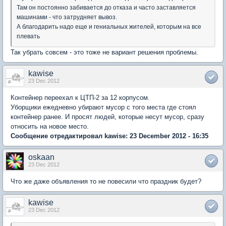
Там он постоянно забивается до отказа и часто заставляется
машинами - что затрудняет вывоз.
А благодарить надо еще и гениальных жителей, которым на все
плевать
Так убрать совсем - это тоже не вариант решения проблемы.
kawise
23 Dec 2012
Контейнер переехал к ЦТП-2 за 12 корпусом.
Уборщики ежедневно убирают мусор с того места где стоял
контейнер ранее. И просят людей, которые несут мусор, сразу
относить на новое место.
Сообщение отредактировал kawise: 23 December 2012 - 16:35
oskaan
23 Dec 2012
Что же даже объявления то не повесили что праздник будет?
kawise
23 Dec 2012