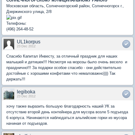
СОЛНЕЧНОГОРСКОМУ МУНИЦИПАЛЬНОМУ РАЙОНУ
Московская область, Солнечногорский район, Солнечногорск г.,
Дзержинского улица, 2/8
Телефоны:
(496) 264-48-52
UL1korpus
23 Dec 2012
Спасибо Капитал Инвесту, за отличный праздник для наших
малышей и детишек!!! Несмотря на морозы было очень весело и
празднично!!! За подарки особое спасибо - они действительно
достойные с хорошими конфетами что немаловажно)))) Так
держать!!!
legiboka
23 Dec 2012
хочу также выразить большую благодарность нашей УК за
отсутствие второй день контейнера для мусора возле 5 подъезда
6 корпуса. Начинаются наблюдаться альпийские горки из мусора
начиная от подъездов.