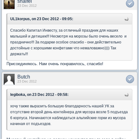
shalfei
23 Dec 2012
UL1korpus, on 23 Dec 2012 - 09:05:
Спасибо Капитал Инвесту, за отличный праздник для наших
малышей и детишек!!! Несмотря на морозы было очень весело и
празднично!!! За подарки особое спасибо - они действительно
достойные с хорошими конфетами что немаловажно)))) Так
держать!!!
Присоединяюсь. Нам очень понравилось, спасибо!
Butch
23 Dec 2012
legiboka, on 23 Dec 2012 - 09:58:
хочу также выразить большую благодарность нашей УК за
отсутствие второй день контейнера для мусора возле 5 подъезда
6 корпуса. Начинаются наблюдаться альпийские горки из мусора
начиная от подъездов.