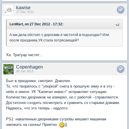
kawise
27 Dec 2012
LenMart, on 27 Dec 2012 - 17:32:
А как дела обстоят с дорогами и чистотой в подъездах? Или
после праздника УК стала потрясающей?
Ха. Тратуар чистят...
Copenhagen
08 Jan 2013
Был в праздники, смотрел. Доволен.
То, что творилось с "уборкой" снега в прошлую зиму и в эту -
небо и земля. УК "Капитал инвест" исправляет ситуацию.
Количество дворников не измерял, но с работой - справляются.
Достаточно сходить посмотреть и сравнить со старыми домами.
Надеюсь, что это теперь - надолго.
PS1: наваленные дворниками сугробы мешают машинам
заезжать на газоны! Приятно.
))