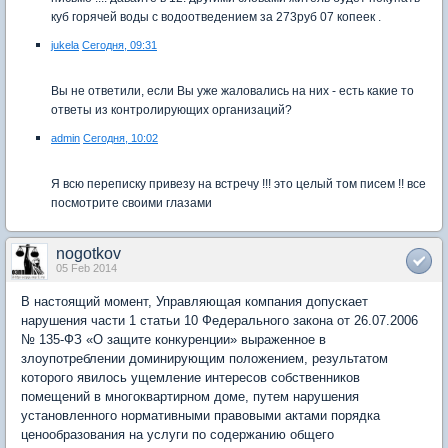
куб горячей воды с водоотведением за 273руб 07 копеек .
jukela
Сегодня, 09:31
Вы не ответили, если Вы уже жаловались на них - есть какие то
ответы из контролирующих организаций?
admin
Сегодня, 10:02
Я всю переписку привезу на встречу !!! это целый том писем !! все
посмотрите своими глазами
nogotkov
05 Feb 2014
В настоящий момент, Управляющая компания допускает
нарушения части 1 статьи 10 Федерального закона от 26.07.2006
№ 135-ФЗ «О защите конкуренции» выраженное в
злоупотреблении доминирующим положением, результатом
которого явилось ущемление интересов собственников
помещений в многоквартирном доме, путем нарушения
установленного нормативными правовыми актами порядка
ценообразования на услуги по содержанию общего