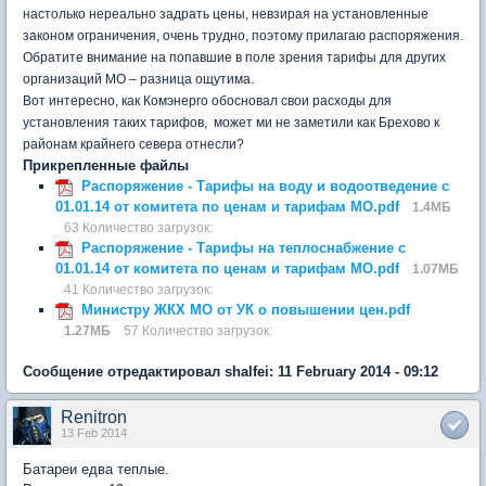
настолько нереально задрать цены, невзирая на установленные
законом ограничения, очень трудно, поэтому прилагаю распоряжения.
Обратите внимание на попавшие в поле зрения тарифы для других
организаций МО – разница ощутима.
Вот интересно, как Комэнерго обосновал свои расходы для
установления таких тарифов, может ми не заметили как Брехово к
районам крайнего севера отнесли?
Прикрепленные файлы
Распоряжение - Тарифы на воду и водоотведение с
01.01.14 от комитета по ценам и тарифам МО.pdf
1.4МБ
63 Количество загрузок:
Распоряжение - Тарифы на теплоснабжение с
01.01.14 от комитета по ценам и тарифам МО.pdf
1.07МБ
41 Количество загрузок:
Министру ЖКХ МО от УК о повышении цен.pdf
1.27МБ
57 Количество загрузок:
Сообщение отредактировал shalfei: 11 February 2014 - 09:12
Renitron
13 Feb 2014
Батареи едва теплые.