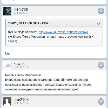
Renitron
13 Feb 2014
shalfei, on 13 Feb 2014 - 10:45:
Лучше сюда написать
http://www.kp-invest...gories/brechovo
тут Киров Тимур Миронович иногда чаще отвечает чем трубку
берет)
Спс.
kawise
19 Feb 2014
Киров Тимур Миронович:
Вчера было совещание с администрацией и ком-энерго они
настаивают на повышение тарифа!! будем писать инф письмо
жителям , и задержим начисление на несколько дней
arm2108
19 Feb 2014