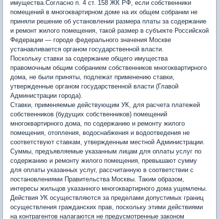
имущества.Согласно п. 4 ст. 158 ЖК РФ, если собственники
помещений в многоквартирном доме на их общем собрании не
приняли решение об установлении размера платы за содержание
и ремонт жилого помещения, такой размер в субъекте Российской
Федерации — городе федерального значения Москве
устанавливается органом государственной власти.
Поскольку ставки за содержание общего имущества
правомочным общим собранием собственников многоквартирного
дома, не были приняты, подлежат применению ставки,
утвержденные органом государственной власти (Главой
Администрации города).
Ставки, применяемые действующим УК, для расчета платежей
собственников (будущих собственников) помещений
многоквартирного дома, по содержанию и ремонту жилого
помещения, отопления, водоснабжения и водоотведения не
соответствуют ставкам, утвержденным местной Администрации.
Суммы, предъявляемые указанным лицам для оплаты услуг по
содержанию и ремонту жилого помещения, превышают сумму
для оплаты указанных услуг, рассчитанную в соответствии с
постановлениями Правительства Москвы. Таким образом,
интересы жильцов указанного многоквартирного дома ущемлены.
Действия УК осуществляются за пределами допустимых границ
осуществления гражданских прав, поскольку этими действиями
на контрагентов налагаются не предусмотренные законом