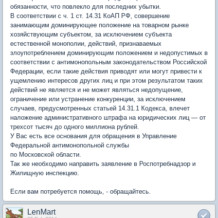
обязанности, что повлекло для последних убытки.
В соответствии с ч. 1 ст. 14.31 КоАП РФ, совершение
занимающим доминирующее положение на товарном рынке
хозяйствующим субъектом, за исключением субъекта
естественной монополии, действий, признаваемых
злоупотреблением доминирующим положением и недопустимых в
соответствии с антимонопольным законодательством Российской
Федерации, если такие действия приводят или могут привести к
ущемлению интересов других лиц и при этом результатом таких
действий не является и не может являться недопущение,
ограничение или устранение конкуренции, за исключением
случаев, предусмотренных статьей 14.31.1 Кодекса, влечет
наложение административного штрафа на юридических лиц — от
трехсот тысяч до одного миллиона рублей.
У Вас есть все основания для обращения в Управление
Федеральной антимонопольной службы
по Московской области.
Так же необходимо направить заявление в Роспотребнадзор и
Жилищную инспекцию.
Если вам потребуется помощь, - обращайтесь.
LenMart