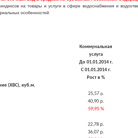
индексов на товары и услуги в сфере водоснабжения и водоот
ориальных особенностей.
Коммунальная
услуга
До 01.01.2014 г.
С 01.01.2014 г.
Рост в %
е (ХВС), куб.м.
25,57
р.
40,90 р.
59,95 %
22,78 р.
36,07 р.