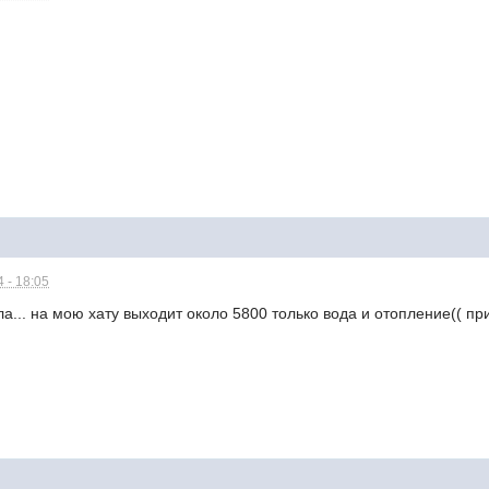
 - 18:05
а... на мою хату выходит около 5800 только вода и отопление(( при