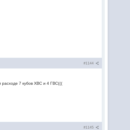
#1144
 расходе 7 кубов ХВС и 4 ГВС(((
#1145