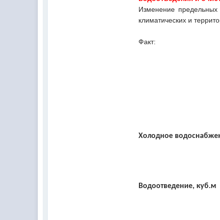
Изменение предельных 
климатических и террит
Факт:
Холодное водоснабжени
Водоотведение, куб.м