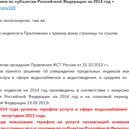
нем по субъектам Российской Федерации на 2014 год »
tizens/109
а теплоэнергию, там же
индексов в Приложении к приказу внизу страницы по ссылке.
атам заседания Правления ФСТ России от 15.10.2013 г.»
и принято решение об утверждении предельных индексов мак
слуги в сфере водоснабжения и водоотведения, в среднем по 
х индексов на 2014 год произведены в соответствии с макроэк
ия Российской Федерации на 2014 год и на плановый период
ой Федерации 19.09.2013г.
014 года уровень тарифов услуги в сфере водоснабжения 
 полугодию 2013 года.
ода повышение тарифов на услуги организаций коммуна
ки сточных вод в среднем по субъектам Российской Федераци