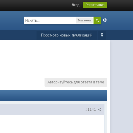
Вход
Регистрация
Эта тема
Просмотр новых публикаций
Авторизуйтесь для ответа в теме
#1141