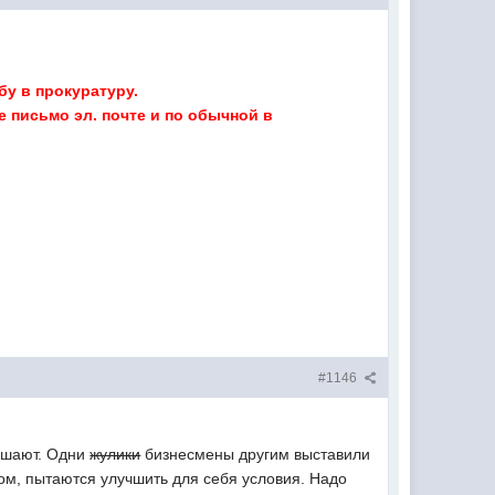
у в прокуратуру.
 письмо эл. почте и по обычной в
#1146
решают. Одни
жулики
бизнесмены другим выставили
том, пытаются улучшить для себя условия. Надо