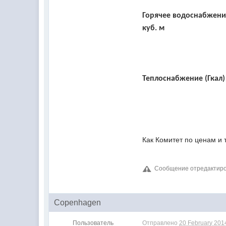
Горячее водоснабжение
куб. м
Теплоснабжение (Гкал)
Как Комитет по ценам и
Сообщение отредактирова
Copenhagen
Пользователь
Отправлено
20 February 2014