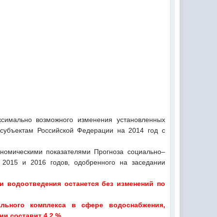
симально возможного изменения установленных
субъектам Российской Федерации на 2014 год с
ономическими показателями Прогноза социально–
 2015 и 2016 годов, одобренного на заседании
и водоотведения останется без изменений по
льного комплекса в сфере водоснабжения,
и составит 4,2 %.