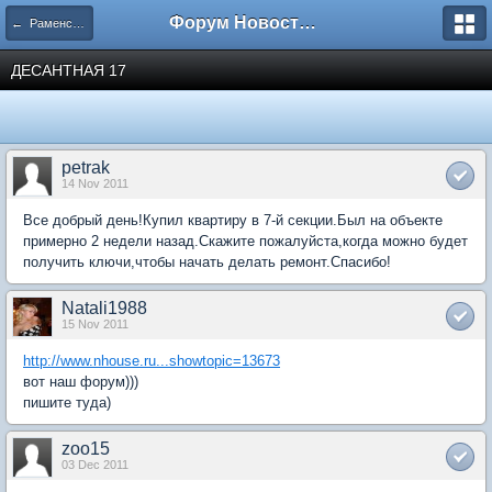
Форум Новостройки
← Раменское
ДЕСАНТНАЯ 17
petrak
14 Nov 2011
Все добрый день!Купил квартиру в 7-й секции.Был на объекте
примерно 2 недели назад.Скажите пожалуйста,когда можно будет
получить ключи,чтобы начать делать ремонт.Спасибо!
Natali1988
15 Nov 2011
http://www.nhouse.ru...showtopic=13673
вот наш форум)))
пишите туда)
zoo15
03 Dec 2011