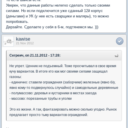
Уверен, что данные работы нелегко сделать только своими
силами. Но если подключится уже сданный 12й корпус
(деньгами) и УК (у нее есть сварщики и маляры), то можно
попробовать.
Дерзайте. Сделаете у себя в 6-м, подтянемся мы. )))
kawise
21 Nov 2012
Сегреич, on 21.11.2012 - 17:28:
Не упрет. Ценник не подъемный. Тоже просчитывал в свое время
кучу вариантов. В итоге кто как мог своими силами защищал
газоны:
- единично: ставили ограждения (заборчики) железные (явно б/у,
явно кому-то подвернулось случайно) и самодельные деревянные
- полумассово: деревья и кустарники в местах заезда
- массово: порезанные трубы и уголки
Это из жизни. А так, фантазировать можно сколько угодно. Рынок
предлагает просто тьму вариантов ограждений.