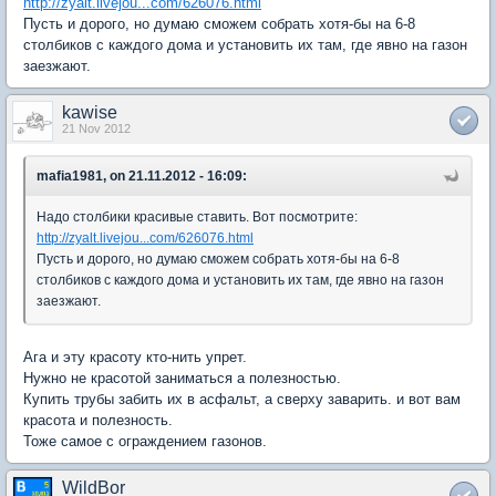
http://zyalt.livejou...com/626076.html
Пусть и дорого, но думаю сможем собрать хотя-бы на 6-8
столбиков с каждого дома и установить их там, где явно на газон
заезжают.
kawise
21 Nov 2012
mafia1981, on 21.11.2012 - 16:09:
Надо столбики красивые ставить. Вот посмотрите:
http://zyalt.livejou...com/626076.html
Пусть и дорого, но думаю сможем собрать хотя-бы на 6-8
столбиков с каждого дома и установить их там, где явно на газон
заезжают.
Ага и эту красоту кто-нить упрет.
Нужно не красотой заниматься а полезностью.
Купить трубы забить их в асфальт, а сверху заварить. и вот вам
красота и полезность.
Тоже самое с ограждением газонов.
WildBor