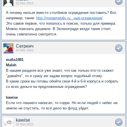
22 Nov 2012
А почему нельзя вместо столбиков ограждения поставить? Вот,
например, такие:
http://megametals.ru...ные-ограждения/
Это самое первое, что попалось в поиске, только для примера.
Можно поискать дешевле. В Зеленограде везде такие стоят,
очень симпатично смотрятся.
Сегреич
22 Nov 2012
mafia1981
Maleh
В нашем разделе все уже знают, что как только кто-то скажет
"давайте", то я сразу же задам вопрос подобный этому:
В какие сроки вы готовы обойти свои 4-й и 6-й корпуса и собрать
со всех деньги на предложенные ограждения?
kawise
Если что лишнего написал, то сорри. Но если людей с небес на
землю не спустить, то всё дело во флуд уйдет.
kawise
22 Nov 2012