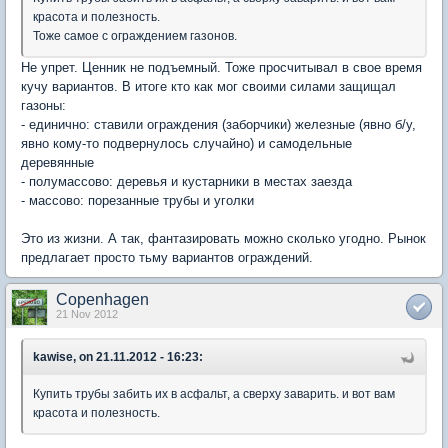
красота и полезность.
Тоже самое с ограждением газонов.
Не упрет. Ценник не подъемный. Тоже просчитывал в свое время
кучу вариантов. В итоге кто как мог своими силами защищал
газоны:
- единично: ставили ограждения (заборчики) железные (явно б/у,
явно кому-то подвернулось случайно) и самодельные
деревянные
- полумассово: деревья и кустарники в местах заезда
- массово: порезанные трубы и уголки
Это из жизни. А так, фантазировать можно сколько угодно. Рынок
предлагает просто тьму вариантов ограждений.
Copenhagen
21 Nov 2012
kawise, on 21.11.2012 - 16:23:
Купить трубы забить их в асфальт, а сверху заварить. и вот вам
красота и полезность.