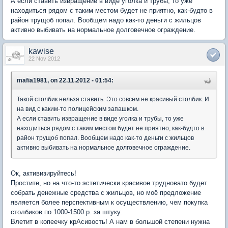
А если ставить извращение в виде уголка и трубы, то уже
находиться рядом с таким местом будет не приятно, как-будто в
район трущоб попал. Вообщем надо как-то деньги с жильцов
активно выбивать на нормальное долговечное ограждение.
kawise
22 Nov 2012
mafia1981, on 22.11.2012 - 01:54:
Такой столбик нельзя ставить. Это совсем не красивый столбик. И
на вид с каким-то полицейским запашком.
А если ставить извращение в виде уголка и трубы, то уже
находиться рядом с таким местом будет не приятно, как-будто в
район трущоб попал. Вообщем надо как-то деньги с жильцов
активно выбивать на нормальное долговечное ограждение.
Ок, активизируйтесь!
Простите, но на что-то эстетически красивое трудновато будет
собрать денежные средства с жильцов, но моё предложение
является более перспективным к осуществлению, чем покупка
столбиков по 1000-1500 р. за штуку.
Влетит в копеечку крАсивость! А нам в большой степени нужна