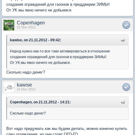
создания ограждений для газонов в преддверии ЗИМЫ!
От УК мы явно ничего не добьемся.
Copenhagen
21 Nov 2012
kawise, on 21.11.2012 - 09:42:
Народ нужно как-то все таки активироваться в отношение
создания ограждений для газонов в преддверии ЗИМЫ!
От УК мы явно ничего не добьемся.
Сколько надо денег?
kawise
21 Nov 2012
Copenhagen, on 21.11.2012 - 14:21:
Сколько надо денег?
Вот надо придумать как мы будем делать, можно конечно купить
спец ограждения, но они стоят ОГО-ГО.