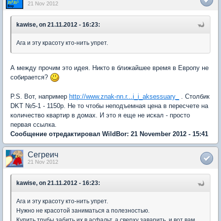
21 Nov 2012
kawise, on 21.11.2012 - 16:23:
Ага и эту красоту кто-нить упрет.
А между прочим это идея. Никто в ближайшее время в Европу не
собирается?
P.S. Вот, например
http://www.znak-nn.r...i_i_aksessuary_
. Столбик
DKT №5-1 - 1150р. Не то чтобы неподъемная цена в пересчете на
количество квартир в домах. И это я еще не искал - просто
первая ссылка.
Сообщение отредактировал WildBor: 21 November 2012 - 15:41
Сегреич
21 Nov 2012
kawise, on 21.11.2012 - 16:23:
Ага и эту красоту кто-нить упрет.
Нужно не красотой заниматься а полезностью.
Купить трубы забить их в асфальт, а сверху заварить. и вот вам