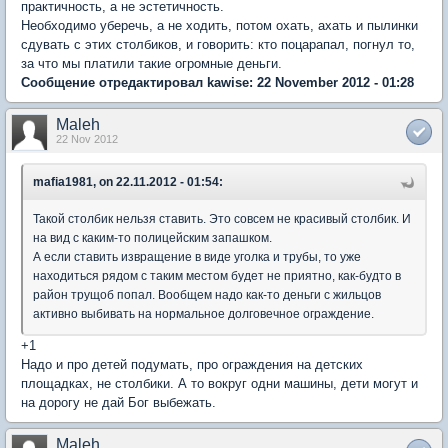
практичность, а не эстетичность.
Необходимо уберечь, а не ходить, потом охать, ахать и пылинки
сдувать с этих столбиков, и говорить: кто поцарапал, погнул то,
за что мы платили такие огромные деньги.
Сообщение отредактировал kawise: 22 November 2012 - 01:28
Maleh
22 Nov 2012
mafia1981, on 22.11.2012 - 01:54:
Такой столбик нельзя ставить. Это совсем не красивый столбик. И
на вид с каким-то полицейским запашком.
А если ставить извращение в виде уголка и трубы, то уже
находиться рядом с таким местом будет не приятно, как-будто в
район трущоб попал. Вообщем надо как-то деньги с жильцов
активно выбивать на нормальное долговечное ограждение.
+1
Надо и про детей подумать, про ограждения на детских
площадках, не столбики. А то вокруг одни машины, дети могут и
на дорогу не дай Бог выбежать.
Maleh