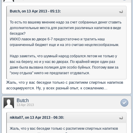
Butch, on 13 Apr 2013 - 05:13:
То есть по вашему мнению надо за счет собранных денег ставить
дополнительные места для распития различных напитков в виде
беседок?
ИМХО лавок во дворе 6-7 предостаточно и тратить наш
ограниченный бюджет еще и на это считаю нецелесообразным.
Надо заметить, что шумный народ собрался летом не только у
вас на берегу, но и у нас во дворах. По крайней мере один раз
даже была вызвана полиция для особо буйных. Поэтому вам за
"зону отдыха" никто не предлагает отдуваться.
Жаль, что у вас беседки только с распитием спиртных напитков
ассоциируются. Ну, у всех разный опыт, к сожалению...
Butch
13 Apr 2013
nikita07, on 13 Apr 2013 - 06:30:
Жаль, что у вас беседки только с распитием спиртных напитков