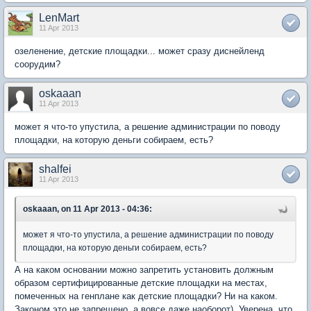
LenMart
11 Apr 2013
озеленение, детские площадки... может сразу диснейленд
соорудим?
oskaaan
11 Apr 2013
может я что-то упустила, а решение администрации по поводу
площадки, на которую деньги собираем, есть?
shalfei
11 Apr 2013
oskaaan, on 11 Apr 2013 - 04:36:
может я что-то упустила, а решение администрации по поводу
площадки, на которую деньги собираем, есть?
А на каком основании можно запретить установить должным
образом сертифицированные детские площадки на местах,
помеченных на генплане как детские площадки? Ни на каком.
Законом это не запрещено, а вовсе даже наоборот). Уверена, что