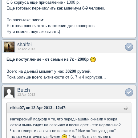
С 6 корпуса еще прибавление - 1000 р.
Еще готовых перечислить как минимум 8-9 человек.
По рассылке писем:
Я готова распечатать вложение для конвертов.
Ну и помочь поупаковывать)
shalfei
12 Apr 2013
Еще поступление - от семьи из 7к - 2000р
Всего на данный момент у нас
33200
рублей.
Пока больше всего активности от 6, 7 и 4 корпусов...
Butch
13 Apr 2013
nikita07, on 12 Apr 2013 - 12:47:
Интересный подход! А то, что перед нашими окнами у озера
летом пьянь сидит на лавочках и песни орет, - это нормально?
Что ж теперь и лавочек не поставить? Или за "зону отдыха"
только мы отдуваться будем
? Надо быть лояльнее к