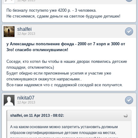
12 Apr 2013
По безналу поступило уже 4200 р. - 3 человека.
Не стесняемся, сдаем деньги на светлое будущее детишек!
shalfei
12 Apr 2013
у Александры пополнение фонда -
2000 от 7 корп и 3000 от
3го! спасибо откликнувшимся!
Соседи, кто хотел бы чтобы в наших дворах появились детские
площадки, откликнитесь)
Будет обидно если приложенные усилия и участие уже
откликнувшихся окажутся напрасными..
Все-таки надеемся что с поддержкой соседей все получится.
nikita07
12 Apr 2013
shalfei, on 11 Apr 2013 - 08:02:
А на каком основании можно запретить установить должным
образом сертифицированные детские площадки на местах,