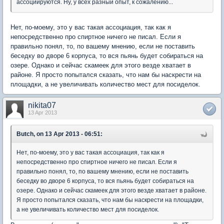
ассоциируются. Ну, у всех разный опыт, к сожалению...
Нет, по-моему, это у вас такая ассоциация, так как я
непосредственно про спиртное ничего не писал. Если я
правильно понял, то, по вашему мнению, если не поставить
беседку во дворе 6 корпуса, то вся пьянь будет собираться на
озере. Однако и сейчас скамеек для этого везде хватает в
районе. Я просто попытался сказать, что нам бы наскрести на
площадки, а не увеличивать количество мест для посиделок.
nikita07
13 Apr 2013
Butch, on 13 Apr 2013 - 06:51:
Нет, по-моему, это у вас такая ассоциация, так как я
непосредственно про спиртное ничего не писал. Если я
правильно понял, то, по вашему мнению, если не поставить
беседку во дворе 6 корпуса, то вся пьянь будет собираться на
озере. Однако и сейчас скамеек для этого везде хватает в районе.
Я просто попытался сказать, что нам бы наскрести на площадки,
а не увеличивать количество мест для посиделок.