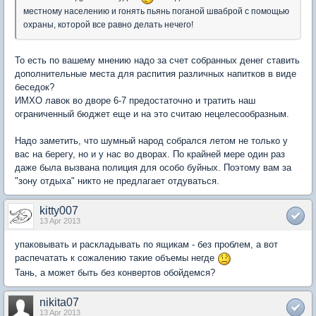
местному населению и гонять пьянь поганой шваброй с помощью
охраны, которой все равно делать нечего!
То есть по вашему мнению надо за счет собранных денег ставить
дополнительные места для распития различных напитков в виде
беседок?
ИМХО лавок во дворе 6-7 предостаточно и тратить наш
ограниченный бюджет еще и на это считаю нецелесообразным.
Надо заметить, что шумный народ собрался летом не только у
вас на берегу, но и у нас во дворах. По крайней мере один раз
даже была вызвана полиция для особо буйных. Поэтому вам за
"зону отдыха" никто не предлагает отдуваться.
kitty007
13 Apr 2013
упаковывать и раскладывать по ящикам - без проблем, а вот
распечатать к сожалению такие объемы негде
Тань, а может быть без конвертов обойдемся?
nikita07
13 Apr 2013