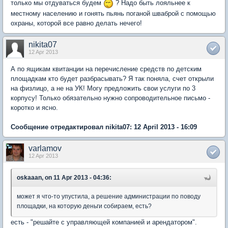
только мы отдуваться будем
? Надо быть лояльнее к
местному населению и гонять пьянь поганой шваброй с помощью
охраны, которой все равно делать нечего!
nikita07
12 Apr 2013
А по ящикам квитанции на перечисление средств по детским
площадкам кто будет разбрасывать? Я так поняла, счет открыли
на физлицо, а не на УК! Могу предложить свои услуги по 3
корпусу! Только обязательно нужно сопроводительное письмо -
коротко и ясно.
Сообщение отредактировал nikita07: 12 April 2013 - 16:09
varlamov
12 Apr 2013
oskaaan, on 11 Apr 2013 - 04:36:
может я что-то упустила, а решение администрации по поводу
площадки, на которую деньги собираем, есть?
есть - "решайте с управляющей компанией и арендатором".