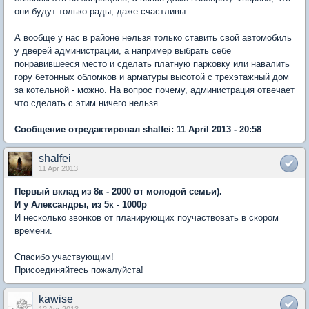
они будут только рады, даже счастливы.
А вообще у нас в районе нельзя только ставить свой автомобиль
у дверей администрации, а например выбрать себе
понравившееся место и сделать платную парковку или навалить
гору бетонных обломков и арматуры высотой с трехэтажный дом
за котельной - можно. На вопрос почему, администрация отвечает
что сделать с этим ничего нельзя..
Сообщение отредактировал shalfei: 11 April 2013 - 20:58
shalfei
11 Apr 2013
Первый вклад из 8к - 2000 от молодой семьи).
И у Александры, из 5к - 1000р
И несколько звонков от планирующих поучаствовать в скором
времени.
Спасибо участвующим!
Присоединяйтесь пожалуйста!
kawise