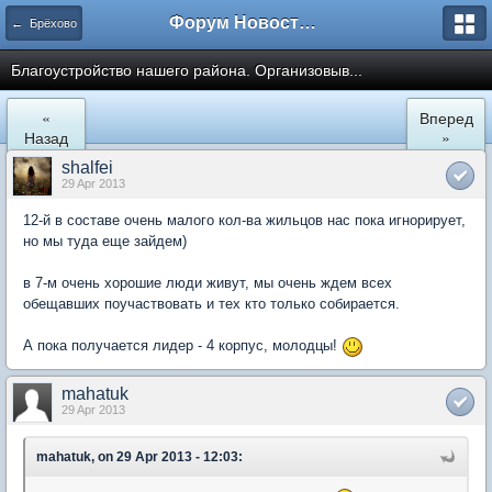
Форум Новостройки
← Брёхово
Благоустройство нашего района. Организовыв...
«
Вперед
Назад
»
shalfei
29 Apr 2013
12-й в составе очень малого кол-ва жильцов нас пока игнорирует,
но мы туда еще зайдем)
в 7-м очень хорошие люди живут, мы очень ждем всех
обещавших поучаствовать и тех кто только собирается.
А пока получается лидер - 4 корпус, молодцы!
mahatuk
29 Apr 2013
mahatuk, on 29 Apr 2013 - 12:03: