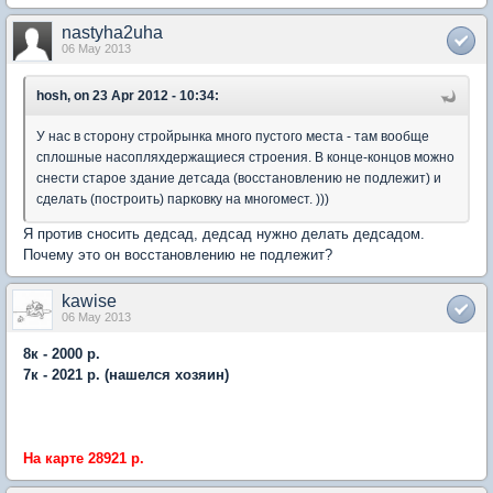
nastyha2uha
06 May 2013
hosh, on 23 Apr 2012 - 10:34:
У нас в сторону стройрынка много пустого места - там вообще
сплошные насопляхдержащиеся строения. В конце-концов можно
снести старое здание детсада (восстановлению не подлежит) и
сделать (построить) парковку на многомест. )))
Я против сносить дедсад, дедсад нужно делать дедсадом.
Почему это он восстановлению не подлежит?
kawise
06 May 2013
8к - 2000 р.
7к - 2021 р. (нашелся хозяин)
На карте 28921 р.