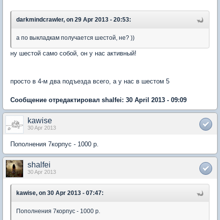
darkmindcrawler, on 29 Apr 2013 - 20:53:
а по выкладкам получается шестой, не? ))
ну шестой само собой, он у нас активный!
просто в 4-м два подъезда всего, а у нас в шестом 5
Сообщение отредактировал shalfei: 30 April 2013 - 09:09
kawise
30 Apr 2013
Пополнения 7корпус - 1000 р.
shalfei
30 Apr 2013
kawise, on 30 Apr 2013 - 07:47:
Пополнения 7корпус - 1000 р.