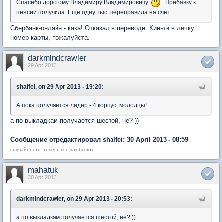
Спасибо дорогому Владимиру Владимировичу.
. Прибавку к
пенсии получила. Еще одну тыс. переправила на счет.
Сбербанк-онлайн - кака! Отказал в переводе. Киньте в личку
номер карты, пожалуйста.
darkmindcrawler
29 Apr 2013
shalfei, on 29 Apr 2013 - 19:20:
А пока получается лидер - 4 корпус, молодцы!
а по выкладкам получается шестой, не? ))
Сообщение отредактировал shalfei: 30 April 2013 - 08:59
случайность, теперь все как было)
mahatuk
30 Apr 2013
darkmindcrawler, on 29 Apr 2013 - 20:53:
а по выкладкам получается шестой, не? ))