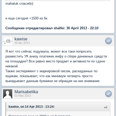
mahatuk спасибо)
и еще сегодня +1500 из 6к
Сообщение отредактировал shalfei: 30 April 2013 - 22:10
kawise
30 Apr 2013
Я вот что сейчас подумала, может все таки попросить
разместить УК внизу платежек инфу о сборе денежных средств
на площадки? Все равно место продает и активности по сдаче
никакой.
Также эксперимент с маркировкой писем, раскиданных по
ящикам, показывает, что как минимум четверть просто
выкидывают данным бумажки не обращая на них внимание.
Marisabelika
01 May 2013
kawise, on 14 Apr 2013 - 13:24: