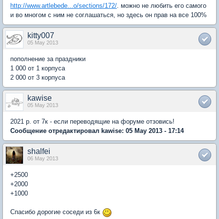
http://www.artlebede...o/sections/172/
. можно не любить его самого
и во многом с ним не соглашаться, но здесь он прав на все 100%
kitty007
05 May 2013
пополнение за праздники
1 000 от 1 корпуса
2 000 от 3 корпуса
kawise
05 May 2013
2021 р. от 7к - если переводящие на форуме отзовись!
Сообщение отредактировал kawise: 05 May 2013 - 17:14
shalfei
06 May 2013
+2500
+2000
+1000
Спасибо дорогие соседи из 6к