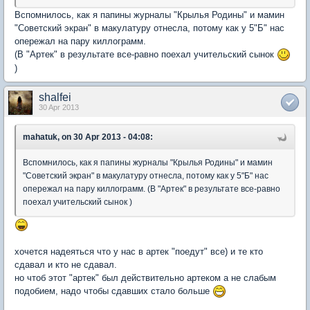
Вспомнилось, как я папины журналы "Крылья Родины" и мамин
"Советский экран" в макулатуру отнесла, потому как у 5"Б" нас
опережал на пару киллограмм.
(В "Артек" в результате все-равно поехал учительский сынок
)
shalfei
30 Apr 2013
mahatuk, on 30 Apr 2013 - 04:08:
Вспомнилось, как я папины журналы "Крылья Родины" и мамин
"Советский экран" в макулатуру отнесла, потому как у 5"Б" нас
опережал на пару киллограмм. (В "Артек" в результате все-равно
поехал учительский сынок )
хочется надеяться что у нас в артек "поедут" все) и те кто
сдавал и кто не сдавал.
но чтоб этот "артек" был действительно артеком а не слабым
подобием, надо чтобы сдавших стало больше