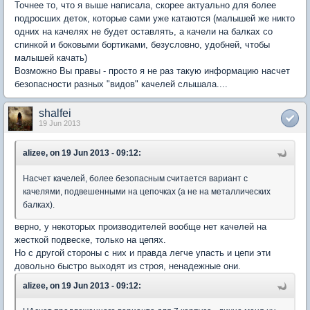
Точнее то, что я выше написала, скорее актуально для более
подросших деток, которые сами уже катаются (малышей же никто
одних на качелях не будет оставлять, а качели на балках со
спинкой и боковыми бортиками, безусловно, удобней, чтобы
малышей качать)
Возможно Вы правы - просто я не раз такую информацию насчет
безопасности разных "видов" качелей слышала....
shalfei
19 Jun 2013
alizee, on 19 Jun 2013 - 09:12:
Насчет качелей, более безопасным считается вариант с
качелями, подвешенными на цепочках (а не на металлических
балках).
верно, у некоторых производителей вообще нет качелей на
жесткой подвеске, только на цепях.
Но с другой стороны с них и правда легче упасть и цепи эти
довольно быстро выходят из строя, ненадежные они.
alizee, on 19 Jun 2013 - 09:12: