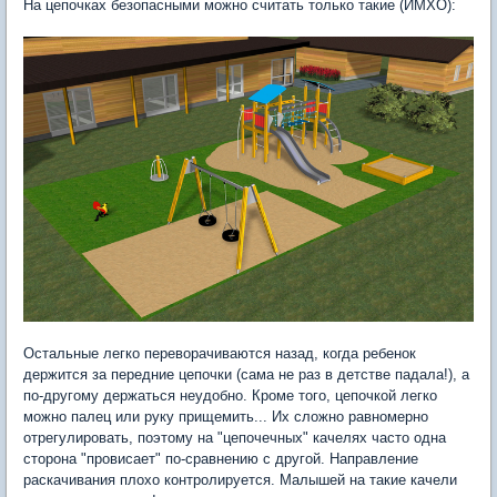
На цепочках безопасными можно считать только такие (ИМХО):
Остальные легко переворачиваются назад, когда ребенок
держится за передние цепочки (сама не раз в детстве падала!), а
по-другому держаться неудобно. Кроме того, цепочкой легко
можно палец или руку прищемить... Их сложно равномерно
отрегулировать, поэтому на "цепочечных" качелях часто одна
сторона "провисает" по-сравнению с другой. Направление
раскачивания плохо контролируется. Малышей на такие качели