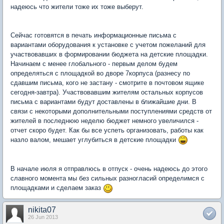
надеюсь что жители тоже их тоже выберут.
Сейчас готовятся в печать информационные письма с
вариантами оборудования к установке с учетом пожеланий для
участвовавших в формировании бюджета на детские площадки.
Начинаем с менее глобального - первым делом будем
определяться с площадкой во дворе 7корпуса (разнесу по
сдавшим письма, кого не застану - смотрите в почтовом ящике
сегодня-завтра). Участвовавшим жителям остальных корпусов
письма с вариантами будут доставлены в ближайшие дни. В
связи с некоторыми дополнительными поступлениями средств от
жителей в последнюю неделю бюджет немного увеличился -
отчет скоро будет. Как бы все успеть организовать, работы как
назло валом, мешает углубиться в детские площадки
В начале июля я отправлюсь в отпуск - очень надеюсь до этого
славного момента мы без сильных разногласий определимся с
площадками и сделаем заказ
nikita07
26 Jun 2013