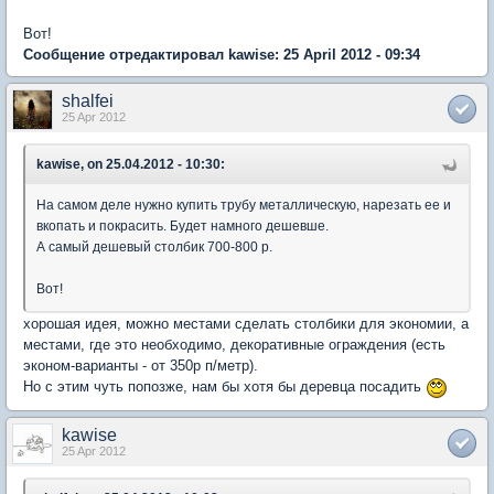
Вот!
Сообщение отредактировал kawise: 25 April 2012 - 09:34
shalfei
25 Apr 2012
kawise, on 25.04.2012 - 10:30:
На самом деле нужно купить трубу металлическую, нарезать ее и
вкопать и покрасить. Будет намного дешевше.
А самый дешевый столбик 700-800 р.
Вот!
хорошая идея, можно местами сделать столбики для экономии, а
местами, где это необходимо, декоративные ограждения (есть
эконом-варианты - от 350р п/метр).
Но с этим чуть попозже, нам бы хотя бы деревца посадить
kawise
25 Apr 2012