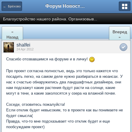
Форум Новостройки
← Брёхово
Благоустройство нашего района. Организовыв...
«
Вперед
Назад
»
shalfei
24 Apr 2012
Спасибо отозвавшимся на форуме и в личку!
Про проект согласна полностью, ведь это только кажется что
посадить легко, на самом деле нужно разбираться в нюансах. У
нас к счастью обнаружились два ландшафтных дизайнера, они
нам подскажут какие растения будут расти на солнце, какие
могут в тени, а какие заколосятся у озера на влажной почве.
Соседи, отзовитесь пожалуйста!
Если отклик будет невысоким, то в проекте как вы понимаете не
будет смысла(
Правда, что-то мне подсказывает что отклик будет и еще
пообсуждаем проект)