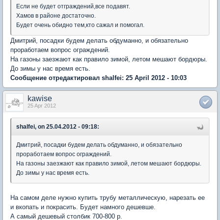
Если не будет отграждений,все подавят.
Хамов в районе достаточно.
Будет очень обидно тем,кто сажал и помогал.
Дмитрий, посадки будем делать обдуманно, и обязательно
проработаем вопрос ограждений.
На газоны заезжают как правило зимой, летом мешают бордюры.
До зимы у нас время есть.
Сообщение отредактировал shalfei: 25 April 2012 - 10:03
kawise
25 Apr 2012
shalfei, on 25.04.2012 - 09:18:
Дмитрий, посадки будем делать обдуманно, и обязательно
проработаем вопрос ограждений.
На газоны заезжают как правило зимой, летом мешают бордюры.
До зимы у нас время есть.
На самом деле нужно купить трубу металлическую, нарезать ее
и вкопать и покрасить. Будет намного дешевше.
А самый дешевый столбик 700-800 р.