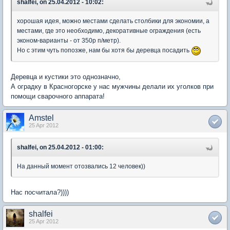
shalfei, on 25.04.2012 - 10:02:
хорошая идея, можно местами сделать столбики для экономии, а
местами, где это необходимо, декоративные ограждения (есть
эконом-варианты - от 350р п/метр).
Но с этим чуть попозже, нам бы хотя бы деревца посадить
Деревца и кустики это однозначно,
А оградку в Красногорске у нас мужчины делали их уголков при
помощи сварочного аппарата!
Amstel
25 Apr 2012
shalfei, on 25.04.2012 - 01:00:
На данный момент отозвались 12 человек))
Нас посчитала?))))
shalfei
25 Apr 2012