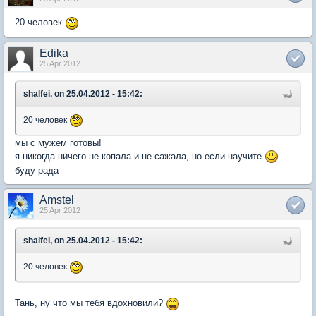
20 человек
Edika
25 Apr 2012
shalfei, on 25.04.2012 - 15:42:
20 человек
мы с мужем готовы!
я никогда ничего не копала и не сажала, но если научите
буду рада
Amstel
25 Apr 2012
shalfei, on 25.04.2012 - 15:42:
20 человек
Тань, ну что мы тебя вдохновили?