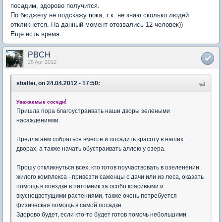
посадим, здорово получится.
По бюджету не подскажу пока, т.к. не знаю сколько людей
откликнется. На данный момент отозвались 12 человек))
Еще есть время..
PBCH
25 Apr 2012
shalfei, on 24.04.2012 - 17:50:
!
Уважаемые соседи
Пришла пора благоустраивать наши дворы зелеными
насаждениями.
Предлагаем собраться вместе и посадить красоту в наших
дворах, а также начать обустраивать аллею у озера.
Прошу откликнуться всех, кто готов поучаствовать в озеленении
жилого комплекса - привезти саженцы с дачи или из леса, оказать
помощь в поездке в питомник за особо красивыми и
вкусноцветущими растениями, также очень потребуется
физическая помощь в самой посадке.
Здорово будет, если кто-то будет готов помочь небольшими