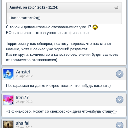
Amstel, on 25.04.2012 - 11:24:
Нас посчитала?))))
С тобой и дополнительно отозвавшимися уже 17
БОльшая часть готова участвовать финансово.
Территория у нас обширна, поэтому надеюсь что нас станет
больше, хотя и сейчас уже хороший результат.
Как ни крути, количество и качество озеленения будет зависеть
от количества отозвавшихся).
Amstel
25 Apr 2012
Постараемся на дачке и окрестностях что-нибудь накопать)
Iren77
25 Apr 2012
+1 финансово, может со свекровской дачи что-нибудь стащу)))
shalfei
25 Apr 2012