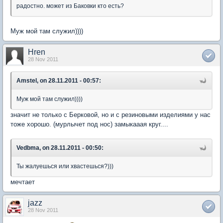
радостно. может из Баковки кто есть?
Муж мой там служил))))
Hren
28 Nov 2011
Amstel, on 28.11.2011 - 00:57:
Муж мой там служил))))
значит не только с Берковой, но и с резиновыми изделиями у нас
тоже хорошо. (мурлычет под нос) замыкааая круг....
Vedbma, on 28.11.2011 - 00:50:
Ты жалуешься или хвастешься?)))
мечтает
jazz
28 Nov 2011