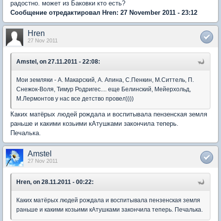
радостно. может из Баковки кто есть?
Сообщение отредактировал Hren: 27 November 2011 - 23:12
Hren
27 Nov 2011
Amstel, on 27.11.2011 - 22:08:
Мои земляки - А. Макарский, А. Апина, С.Пенкин, М.Ситтель, П.
Снежок-Воля, Тимур Родригес.... еще Белинский, Мейерхольд,
М.Лермонтов у нас все детство провел))))
Каких матёрых людей рождала и воспитывала пензенская земля
раньше и какими козьими кАтушками закончила теперь.
Печалька.
Amstel
27 Nov 2011
Hren, on 28.11.2011 - 00:22:
Каких матёрых людей рождала и воспитывала пензенская земля
раньше и какими козьими кАтушками закончила теперь. Печалька.