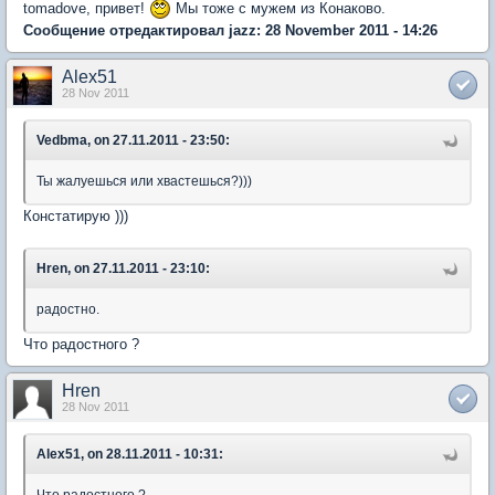
tomadove, привет!
Мы тоже с мужем из Конаково.
Сообщение отредактировал jazz: 28 November 2011 - 14:26
Alex51
28 Nov 2011
Vedbma, on 27.11.2011 - 23:50:
Ты жалуешься или хвастешься?)))
Констатирую )))
Hren, on 27.11.2011 - 23:10:
радостно.
Что радостного ?
Hren
28 Nov 2011
Alex51, on 28.11.2011 - 10:31: