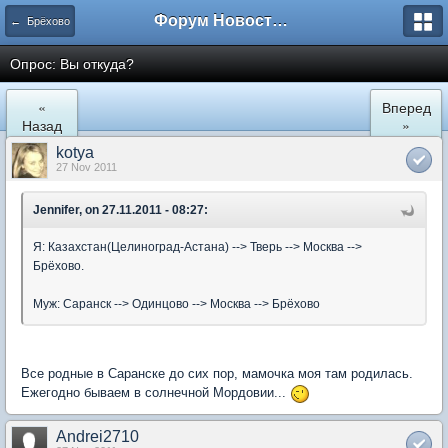
Форум Новостройки
← Брёхово
Опрос: Вы откуда?
«
Вперед
Назад
»
kotya
27 Nov 2011
Jennifer, on 27.11.2011 - 08:27:
Я: Казахстан(Целиноград-Астана) --> Тверь --> Москва -->
Брёхово.
Муж: Саранск --> Одинцово --> Москва --> Брёхово
Все родные в Саранске до сих пор, мамочка моя там родилась.
Ежегодно бываем в солнечной Мордовии...
Andrei2710