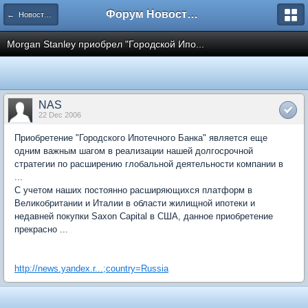
Форум Новостройки
← Новости рынка недвижимости
Morgan Stanley приобрел "Городской Ипо...
NAS
22 Dec 2006
Приобретение "Городского Ипотечного Банка" является еще
одним важным шагом в реализации нашей долгосрочной
стратегии по расширению глобальной деятельности компании в
...
С учетом наших постоянно расширяющихся платформ в
Великобритании и Италии в области жилищной ипотеки и
недавней покупки Saxon Capital в США, данное приобретение
прекрасно ...
http://news.yandex.r...;country=Russia