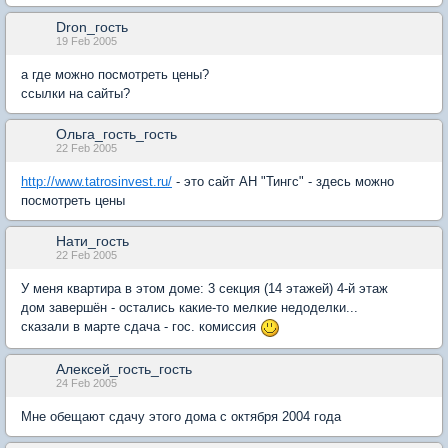
Dron_гость
19 Feb 2005
а где можно посмотреть цены?
ссылки на сайты?
Ольга_гость_гость
22 Feb 2005
http://www.tatrosinvest.ru/
- это сайт АН "Тингс" - здесь можно
посмотреть цены
Нати_гость
22 Feb 2005
У меня квартира в этом доме: 3 секция (14 этажей) 4-й этаж
дом завершён - остались какие-то мелкие недоделки...
сказали в марте сдача - гос. комиссия
Алексей_гость_гость
24 Feb 2005
Мне обещают сдачу этого дома с октября 2004 года