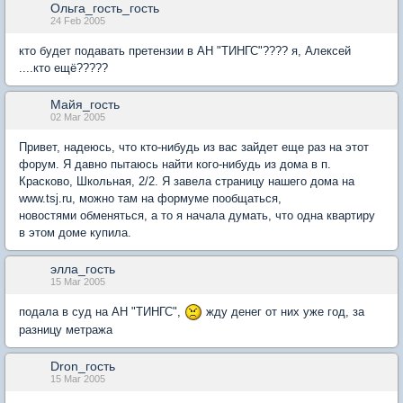
Ольга_гость_гость
24 Feb 2005
кто будет подавать претензии в АН "ТИНГС"???? я, Алексей
....кто ещё?????
Майя_гость
02 Mar 2005
Привет, надеюсь, что кто-нибудь из вас зайдет еще раз на этот
форум. Я давно пытаюсь найти кого-нибудь из дома в п.
Красково, Школьная, 2/2. Я завела страницу нашего дома на
www.tsj.ru, можно там на формуме пообщаться,
новостями обменяться, а то я начала думать, что одна квартиру
в этом доме купила.
элла_гость
15 Mar 2005
подала в суд на АН "ТИНГС",
жду денег от них уже год, за
разницу метража
Dron_гость
15 Mar 2005