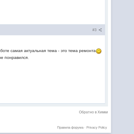
#3
боте самая актуальная тема - это тема ремонта
не понравился.
Обратно в Химки
Правила форума
·
Privacy Policy