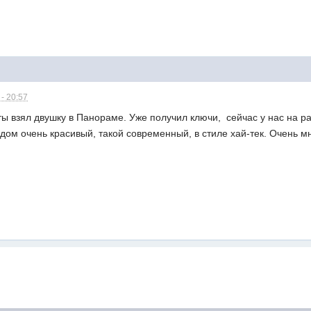
- 20:57
ы взял двушку в Панораме. Уже получил ключи, сейчас у нас на ра
ом очень красивый, такой современный, в стиле хай-тек. Очень м