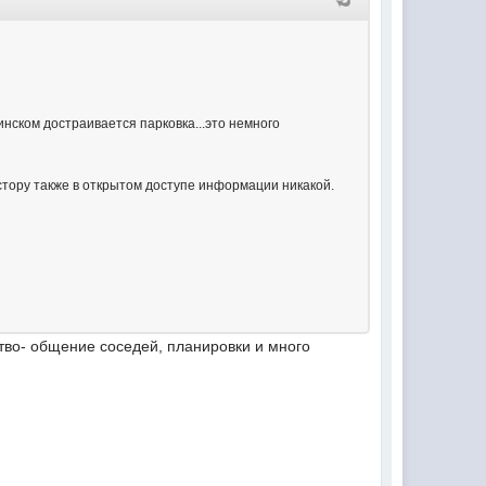
инском достраивается парковка...это немного
естору также в открытом доступе информации никакой.
тво- общение соседей, планировки и много