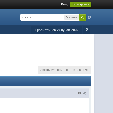
Вход
Регистрация
Эта тема
Просмотр новых публикаций
Авторизуйтесь для ответа в теме
#1