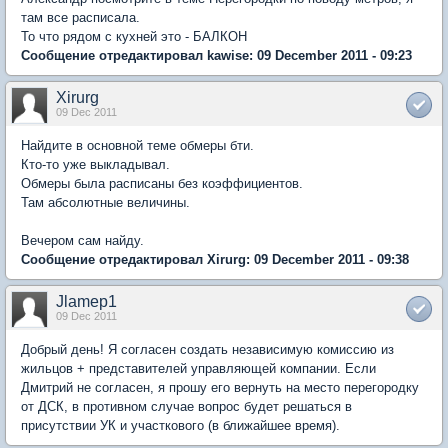
там все расписала.
То что рядом с кухней это - БАЛКОН
Сообщение отредактировал kawise: 09 December 2011 - 09:23
Xirurg
09 Dec 2011
Найдите в основной теме обмеры бти.
Кто-то уже выкладывал.
Обмеры была расписаны без коэффициентов.
Там абсолютные величины.
Вечером сам найду.
Сообщение отредактировал Xirurg: 09 December 2011 - 09:38
Jlamep1
09 Dec 2011
Добрый день! Я согласен создать независимую комиссию из
жильцов + представителей управляющей компании. Если
Дмитрий не согласен, я прошу его вернуть на место перегородку
от ДСК, в противном случае вопрос будет решаться в
присутствии УК и участкового (в ближайшее время).