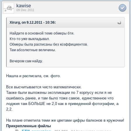
kawise
09 Dec 2011
Xirurg, on 9.12.2011 - 10:36:
Найдите в основной теме обмеры бти.
Кто-то уже выкладывал.
Обмеры была расписаны без коэффициентов.
Там абсолютные величины.
Вечером сам найду.
Нашла и расписала, см. фото.
Все высчитывается чисто математически.
Также были выложены экспликации по 7 корпусу если я не
ошибаюсь ранее, и там было тоже самое, единственное что
лоджия там БОЛЬШЕ не 2,0 как в приведенной фотографии, а
2,2.
На плане отметила теми же цветами цифры балконов в кружочки!
Прикрепленные файлы