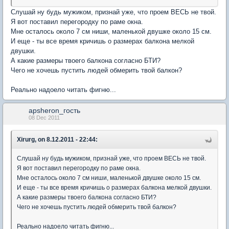
Слушай ну будь мужиком, признай уже, что проем ВЕСЬ не твой.
Я вот поставил перегородку по раме окна.
Мне осталось около 7 см ниши, маленькой двушке около 15 см.
И еще - ты все время кричишь о размерах балкона мелкой
двушки.
А какие размеры твоего балкона согласно БТИ?
Чего не хочешь пустить людей обмерить твой балкон?
Реально надоело читать фигню...
apsheron_гость
08 Dec 2011
Xirurg, on 8.12.2011 - 22:44:
Слушай ну будь мужиком, признай уже, что проем ВЕСЬ не твой.
Я вот поставил перегородку по раме окна.
Мне осталось около 7 см ниши, маленькой двушке около 15 см.
И еще - ты все время кричишь о размерах балкона мелкой двушки.
А какие размеры твоего балкона согласно БТИ?
Чего не хочешь пустить людей обмерить твой балкон?
Реально надоело читать фигню...