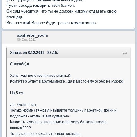
Пусти соседа измерить твой балкон.
Он сам убедится, что ты не должен никому отдавать свою
площадь.
Все на этом! Вопрос будет решен моментально.
apsheron_гость
08 Dec 2011
Xirurg, on 8.12.2011 - 23:15:
Спасибо)))
Хочу туда велотреник поставить.))
Компутер будет в другом месте.. Да и место ему особо не нужно).
На 5 см.
Да, именно так.
Только кроме стяжки учитывайте толщину паркетной доски и
подложки - около 16 мм суммарно.
Какое ты имеешь отношение к размеру балкона твоего
соседа????
Ты пытаешься сохранить свою площадь.