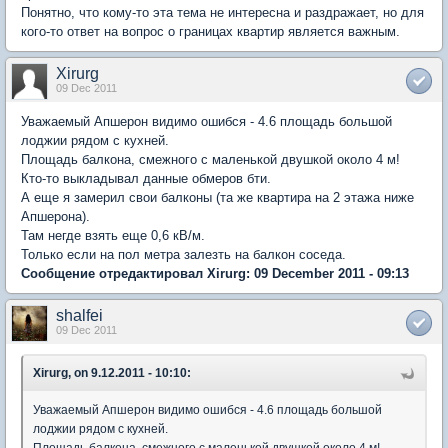
Понятно, что кому-то эта тема не интересна и раздражает, но для
кого-то ответ на вопрос о границах квартир является важным.
Xirurg
09 Dec 2011
Уважаемый Апшерон видимо ошибся - 4.6 площадь большой
лоджии рядом с кухней.
Площадь балкона, смежного с маленькой двушкой около 4 м!
Кто-то выкладывал данные обмеров бти.
А еще я замерил свои балконы (та же квартира на 2 этажа ниже
Апшерона).
Там негде взять еще 0,6 кВ/м.
Только если на пол метра залезть на балкон соседа.
Сообщение отредактировал Xirurg: 09 December 2011 - 09:13
shalfei
09 Dec 2011
Xirurg, on 9.12.2011 - 10:10:
Уважаемый Апшерон видимо ошибся - 4.6 площадь большой
лоджии рядом с кухней.