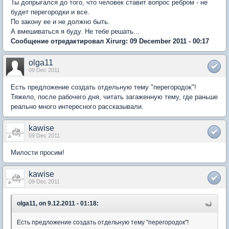
Ты допрыгался до того, что человек ставит вопрос ребром - не
будет перегородки и все.
По закону ее и не должно быть.
А вмешиваться я буду. Не тебе решать...
Сообщение отредактировал Xirurg: 09 December 2011 - 00:17
olga11
09 Dec 2011
Есть предложение создать отдельную тему "перегородок"!
Тяжело, после рабочего дня, читать загаженную тему, где раньше
реально много интересного рассказывали.
kawise
09 Dec 2011
Милости просим!
kawise
09 Dec 2011
olga11, on 9.12.2011 - 01:18:
Есть предложение создать отдельную тему "перегородок"!