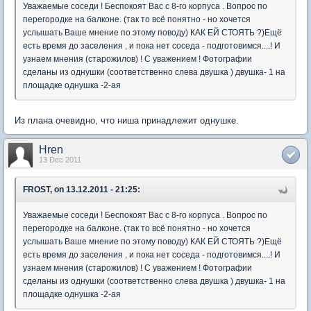
Уважаемые соседи ! Беспокоят Вас с 8-го корпуса . Вопрос по
перегородке на балконе. (так то всё понятно - но хочется
услышать Ваше мнение по этому поводу) КАК ЕЙ СТОЯТЬ ?)Ещё
есть время до заселения , и пока нет соседа - подготовимся....! И
узнаем мнения (старожилов) ! С уважением ! Фотографии
сделаны из однушки (соответственно слева двушка ) двушка- 1 на
площадке однушка -2-ая
Из плана очевидно, что ниша принадлежит однушке.
Hren
13 Dec 2011
FROST, on 13.12.2011 - 21:25:
Уважаемые соседи ! Беспокоят Вас с 8-го корпуса . Вопрос по
перегородке на балконе. (так то всё понятно - но хочется
услышать Ваше мнение по этому поводу) КАК ЕЙ СТОЯТЬ ?)Ещё
есть время до заселения , и пока нет соседа - подготовимся....! И
узнаем мнения (старожилов) ! С уважением ! Фотографии
сделаны из однушки (соответственно слева двушка ) двушка- 1 на
площадке однушка -2-ая