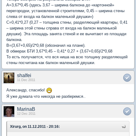
А=3,67*0,45 (здесь 3,67 – ширина балкона до «картонной»
перегородки, установленной строителями, 0,45 – ширина стены
слева от входа на балкон маленькой двушки»)
С=0,41*0,27 (0,27 – толщина стены, разделяющей квартиры, 0,41
– ширина этой стены справа от входа на балкон маленькой
двушки). Эта площадь занята стеной и ее вычитают из площади
балкона.
В=(3,67+0,65)/2*0,68 (обозначил на плане).
В обмерах БТИ 3,67*0,45 – 0,41* 0,27 + (3,67+0,65)/2*0,68
То есть получается, что вся ниша на всю толщину разделяющей
стены посчитана как балкон маленькой двушки.
shalfei
11 Dec 2011
Александр, спасибо!
Я уже думала что никогда не разберемся..
MarinaB
12 Dec 2011
Xirurg, on 11.12.2011 - 20:16: