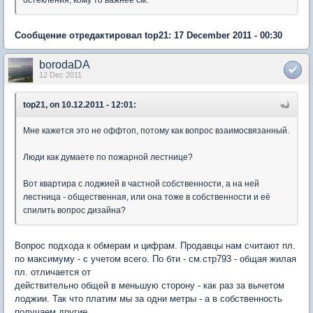
Сообщение отредактировал top21: 17 December 2011 - 00:30
borodaDA
12 Dec 2011
top21, on 10.12.2011 - 12:01:
Мне кажется это не оффтоп, потому как вопрос взаимосвязанный.
Люди как думаете по пожарной лестнице?
Вот квартира с лоджией в частной собственности, а на ней
лестница - общественная, или она тоже в собственности и её
спилить вопрос дизайна?
Вопрос подхода к обмерам и цифрам. Продавцы нам считают пл.
по максимуму - с учетом всего. По бти - см.стр793 - общая жилая
пл. отличается от
действительно общей в меньшую сторону - как раз за вычетом
лоджии. Так что платим мы за одни метры - а в собственность
получаем другие.