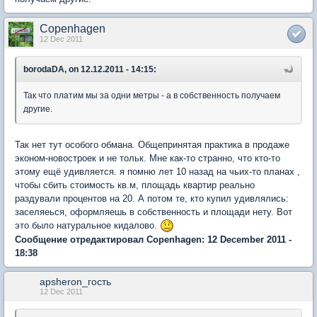
Copenhagen
12 Dec 2011
borodaDA, on 12.12.2011 - 14:15:
Так что платим мы за одни метры - а в собственность получаем
другие.
Так нет тут особого обмана. Общепринятая практика в продаже
эконом-новостроек и не тольк. Мне как-то странно, что кто-то
этому ещё удивляется. я помню лет 10 назад на чьих-то планах ,
чтобы сбить стоимость кв.м, площадь квартир реально
раздували процентов на 20. А потом те, кто купил удивлялись:
заселяеься, оформляешь в собственность и площади нету. Вот
это было натуральное кидалово.
Сообщение отредактировал Copenhagen: 12 December 2011 -
18:38
apsheron_гость
12 Dec 2011