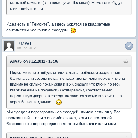
меньшей комнате (в нашем случае-большая). Может еще будут
какие-нибудь идеи.
Идеи есть в "Ремонте". а здесь борятся за квадратные
сантиметры балконов с соседом.
BMW1
08 Jan 2012
Asya5, on 8.12.2011 - 13:36:
Подскажите, кто нибудь сталкивался с проблемой разделения
балкона если соседа нет.... (т.е. квартира куплена но хозяину она
видимо не сильно пока нужна и в УК сказали что ключи по этой
квартире еще не получали) Хотим ремонт, соответсвенно
нормальную дверь- а к соседу получается заходи кто хочет..... а
через балкон и дальше....
Мы сдедали перегородку без соседей, думаю если он у Вас
нормальный - только спасибо скажет, хотя по пожарной
безопасности перегородки не должны быть капитальными.....