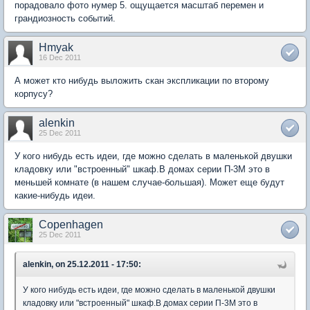
порадовало фото нумер 5. ощущается масштаб перемен и
грандиозность событий.
Hmyak
16 Dec 2011
А может кто нибудь выложить скан экспликации по второму
корпусу?
alenkin
25 Dec 2011
У кого нибудь есть идеи, где можно сделать в маленькой двушки
кладовку или "встроенный" шкаф.В домах серии П-3М это в
меньшей комнате (в нашем случае-большая). Может еще будут
какие-нибудь идеи.
Copenhagen
25 Dec 2011
alenkin, on 25.12.2011 - 17:50:
У кого нибудь есть идеи, где можно сделать в маленькой двушки
кладовку или "встроенный" шкаф.В домах серии П-3М это в