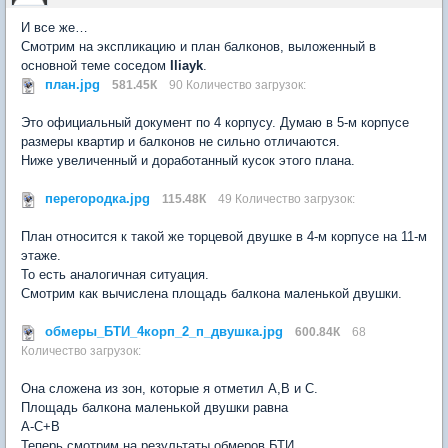
И все же…
Смотрим на экспликацию и план балконов, выложенный в
основной теме соседом
Iliayk
.
план.jpg
581.45К
90 Количество загрузок:
Это официальный документ по 4 корпусу. Думаю в 5-м корпусе
размеры квартир и балконов не сильно отличаются.
Ниже увеличенный и доработанный кусок этого плана.
перегородка.jpg
115.48К
49 Количество загрузок:
План относится к такой же торцевой двушке в 4-м корпусе на 11-м
этаже.
То есть аналогичная ситуация.
Смотрим как вычислена площадь балкона маленькой двушки.
обмеры_БТИ_4корп_2_п_двушка.jpg
600.84К
68
Количество загрузок:
Она сложена из зон, которые я отметил А,В и С.
Площадь балкона маленькой двушки равна
А-С+В
Теперь смотрим на результаты обмеров БТИ.