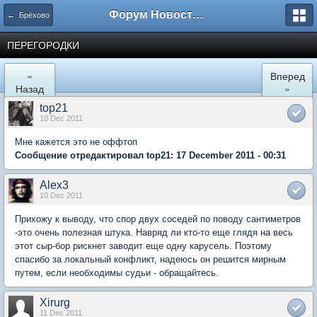
Форум Новостройки
← Брёхово
ПЕРЕГОРОДКИ
«
Вперед
Назад
»
top21
10 Dec 2011
Мне кажется это не оффтоп
Сообщение отредактировал top21: 17 December 2011 - 00:31
Alex3
10 Dec 2011
Прихожу к выводу, что спор двух соседей по поводу сантиметров
-это очень полезная штука. Навряд ли кто-то еще глядя на весь
этот сыр-бор рискнет заводит еще одну карусель. Поэтому
спасибо за локальный конфликт, надеюсь он решится мирным
путем, если необходимы судьи - обращайтесь.
Xirurg
11 Dec 2011