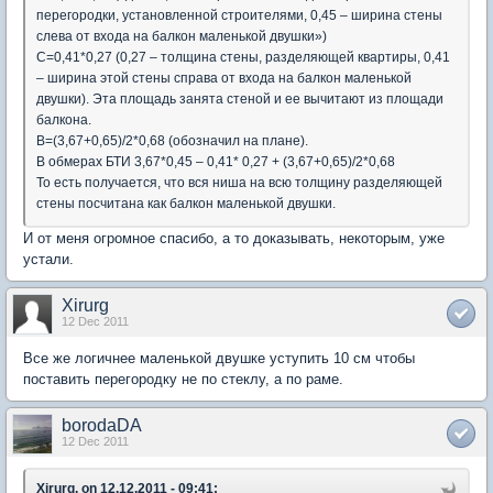
перегородки, установленной строителями, 0,45 – ширина стены
слева от входа на балкон маленькой двушки»)
С=0,41*0,27 (0,27 – толщина стены, разделяющей квартиры, 0,41
– ширина этой стены справа от входа на балкон маленькой
двушки). Эта площадь занята стеной и ее вычитают из площади
балкона.
В=(3,67+0,65)/2*0,68 (обозначил на плане).
В обмерах БТИ 3,67*0,45 – 0,41* 0,27 + (3,67+0,65)/2*0,68
То есть получается, что вся ниша на всю толщину разделяющей
стены посчитана как балкон маленькой двушки.
И от меня огромное спасибо, а то доказывать, некоторым, уже
устали.
Xirurg
12 Dec 2011
Все же логичнее маленькой двушке уступить 10 см чтобы
поставить перегородку не по стеклу, а по раме.
borodaDA
12 Dec 2011
Xirurg, on 12.12.2011 - 09:41: