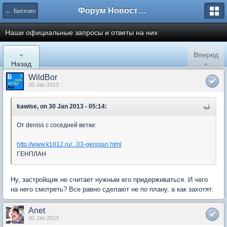
Форум Новостройки
← Брёхово
Наши официальные запросы и ответы на них
«
Вперед
Назад
»
WildBor
30 Jan 2013
kawise, on 30 Jan 2013 - 05:14:
От deniss с соседней ветки:
http://www.k1812.ru/...03-genplan.html
ГЕНПЛАН
Ну, застройщик не считает нужным его придерживаться. И чего
на него смотреть? Все равно сделают не по плану, а как захотят.
Anet
30 Jan 2013