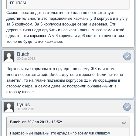
ГЕНПЛАН
Самое простое доказательство что план не соответствует
действительности это парковочные карманы у 8 корпуса и в углу
за 5 корпусом. За 5 корпусом вообще овраг и деревья. Эти
деревья типа надо срубить и насыпать очень много земли чтоб
сделать эти карманы. А у 8 корпуса и добавлять то нечего там
точно не будет этих карманов.
Butch
30 Jan 2013
Парковочные карманы это ерунда - по всему ЖК слишком
много несоответствий. Здесь другое интересно. Если никто не
заметил, то на плане подъезды корпусов 11 и 9в обращены в
сторону озера, а самом деле их построили обращенными в
сторону шоссе.
Lyrius
31 Jan 2013
Butch, on 30 Jan 2013 - 13:52:
Парковочные карманы это ерунда - по всему ЖК слишком