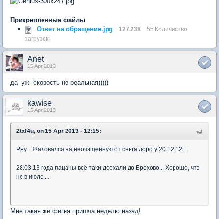
Прикрепленные файлы
Ответ на обращение.jpg
127.23К
55 Количество
загрузок:
Anet
15 Apr 2013
да уж скорость не реальная)))))
kawise
15 Apr 2013
2taf4u, on 15 Apr 2013 - 12:15:
Ржу... Жаловался на неочищенную от снега дорогу 20.12.12г...
28.03.13 года пацаны всё-таки доехали до Брехово... Хорошо, что
не в июле....
Мне такая же фигня пришла неделю назад!