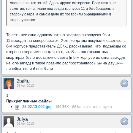
много несоответствий. Здесь другое интересно. Если никто не
заметил, то на плане подъезды корпусов 11 и 9в обращены в
сторону озера, а самом деле их построили обращенными в
сторону шоссе.
То есть все окна однокомнатных квартир в корпусах 9в и
11 выходят на северо-восток. Хотя когда мы покупали квартиры в
8-м корпусе представитель ДСК-1 рассказывал, что подъезды со
стороны озера именно для того, чтобы в однокомнатных
квартирах было достаточно света (в 8-м корпусе их окна выходят
на юго-запад) и такое правило распространялось бы на двушки-
линейки, если б они были.
2taf4u
05 Apr 2013
1
Прикрепленные файлы
28.02.13 002.jpg
159.56К
66 Количество загрузок:
Julya
05 Apr 2013