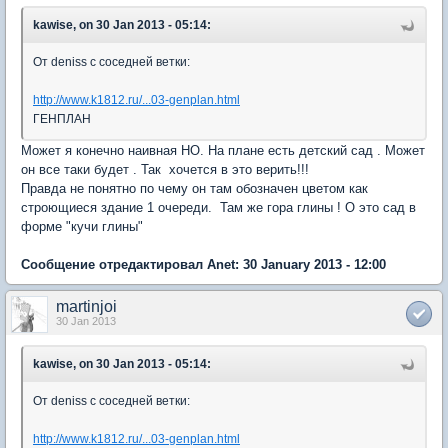
kawise, on 30 Jan 2013 - 05:14:
От deniss с соседней ветки:
http://www.k1812.ru/...03-genplan.html
ГЕНПЛАН
Может я конечно наивная НО. На плане есть детский сад . Может
он все таки будет . Так хочется в это верить!!!
Правда не понятно по чему он там обозначен цветом как
строющиеся здание 1 очереди. Там же гора глины ! О это сад в
форме "кучи глины"
Сообщение отредактировал Anet: 30 January 2013 - 12:00
martinjoi
30 Jan 2013
kawise, on 30 Jan 2013 - 05:14:
От deniss с соседней ветки:
http://www.k1812.ru/...03-genplan.html