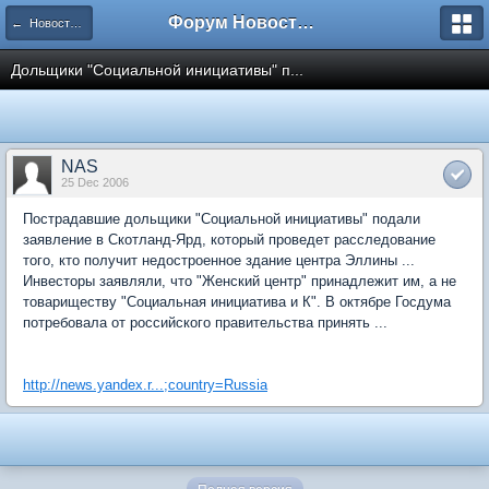
Форум Новостройки
← Новости рынка недвижимости
Дольщики "Социальной инициативы" п...
NAS
25 Dec 2006
Пострадавшие дольщики "Социальной инициативы" подали
заявление в Скотланд-Ярд, который проведет расследование
того, кто получит недостроенное здание центра Эллины ...
Инвесторы заявляли, что "Женский центр" принадлежит им, а не
товариществу "Социальная инициатива и К". В октябре Госдума
потребовала от российского правительства принять ...
http://news.yandex.r...;country=Russia