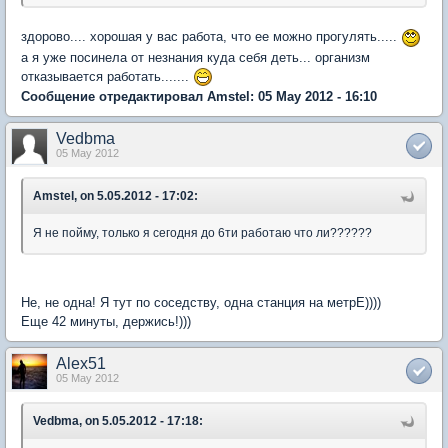
здорово.... хорошая у вас работа, что ее можно прогулять.....
а я уже посинела от незнания куда себя деть... организм
отказывается работать.......
Сообщение отредактировал Amstel: 05 May 2012 - 16:10
Vedbma
05 May 2012
Amstel, on 5.05.2012 - 17:02:
Я не пойму, только я сегодня до 6ти работаю что ли??????
Не, не одна! Я тут по соседству, одна станция на метрЕ))))
Еще 42 минуты, держись!)))
Alex51
05 May 2012
Vedbma, on 5.05.2012 - 17:18: