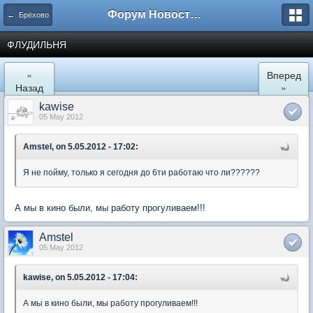
Форум Новостройки
← Брёхово
ФЛУДИЛЬНЯ
«
Вперед
Назад
»
kawise
05 May 2012
Amstel, on 5.05.2012 - 17:02:
Я не пойму, только я сегодня до 6ти работаю что ли??????
А мы в кино были, мы работу прогуливаем!!!
Amstel
05 May 2012
kawise, on 5.05.2012 - 17:04:
А мы в кино были, мы работу прогуливаем!!!