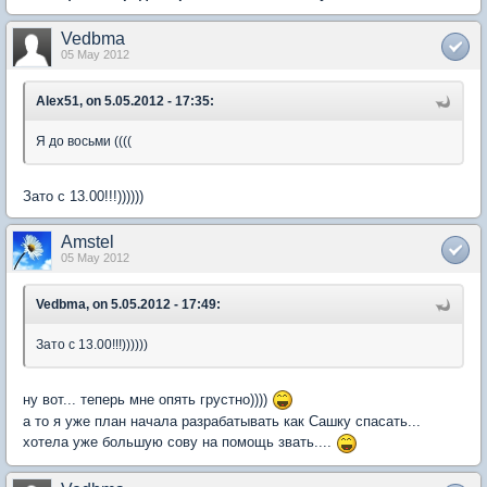
Vedbma
05 May 2012
Alex51, on 5.05.2012 - 17:35:
Я до восьми ((((
Зато с 13.00!!!))))))
Amstel
05 May 2012
Vedbma, on 5.05.2012 - 17:49:
Зато с 13.00!!!))))))
ну вот... теперь мне опять грустно))))
а то я уже план начала разрабатывать как Сашку спасать...
хотела уже большую сову на помощь звать....