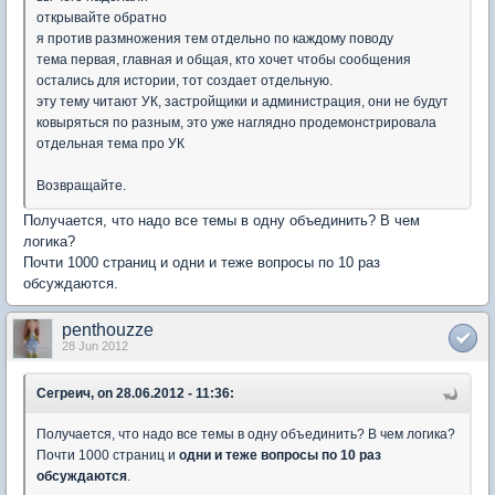
открывайте обратно
я против размножения тем отдельно по каждому поводу
тема первая, главная и общая, кто хочет чтобы сообщения
остались для истории, тот создает отдельную.
эту тему читают УК, застройщики и администрация, они не будут
ковыряться по разным, это уже наглядно продемонстрировала
отдельная тема про УК
Возвращайте.
Получается, что надо все темы в одну объединить? В чем
логика?
Почти 1000 страниц и одни и теже вопросы по 10 раз
обсуждаются.
penthouzze
28 Jun 2012
Сегреич, on 28.06.2012 - 11:36:
Получается, что надо все темы в одну объединить? В чем логика?
Почти 1000 страниц и
одни и теже вопросы по 10 раз
обсуждаются
.