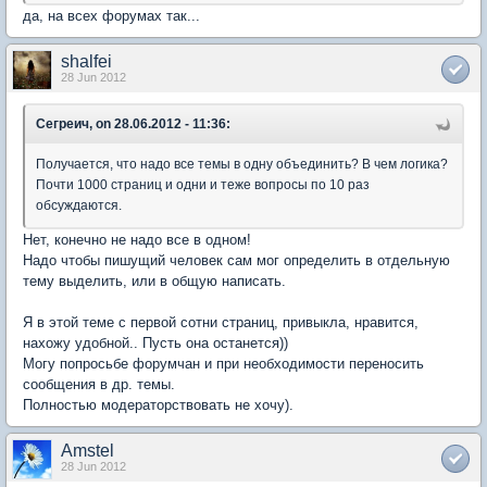
да, на всех форумах так...
shalfei
28 Jun 2012
Сегреич, on 28.06.2012 - 11:36:
Получается, что надо все темы в одну объединить? В чем логика?
Почти 1000 страниц и одни и теже вопросы по 10 раз
обсуждаются.
Нет, конечно не надо все в одном!
Надо чтобы пишущий человек сам мог определить в отдельную
тему выделить, или в общую написать.
Я в этой теме с первой сотни страниц, привыкла, нравится,
нахожу удобной.. Пусть она останется))
Могу попросьбе форумчан и при необходимости переносить
сообщения в др. темы.
Полностью модераторствовать не хочу).
Amstel
28 Jun 2012