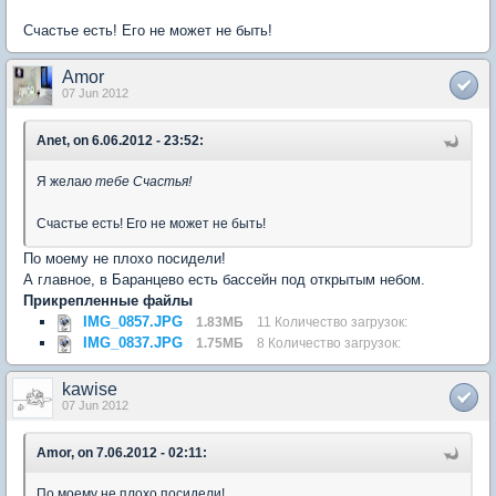
Счастье есть! Его не может не быть!
Amor
07 Jun 2012
Anet, on 6.06.2012 - 23:52:
Я жела
ю тебе Счастья!
Счастье есть! Его не может не быть!
По моему не плохо посидели!
А главное, в Баранцево есть бассейн под открытым небом.
Прикрепленные файлы
IMG_0857.JPG
1.83МБ
11 Количество загрузок:
IMG_0837.JPG
1.75МБ
8 Количество загрузок:
kawise
07 Jun 2012
Amor, on 7.06.2012 - 02:11:
По моему не плохо посидели!