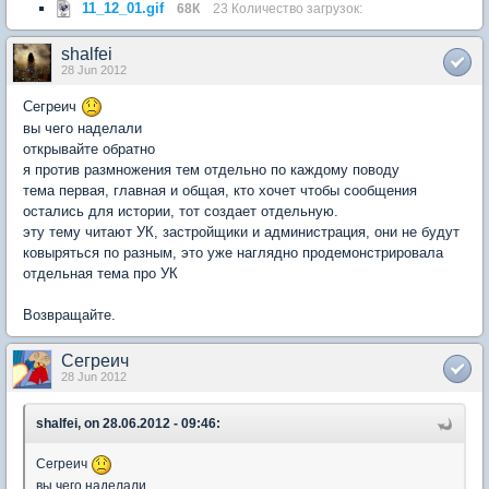
11_12_01.gif
68К
23 Количество загрузок:
shalfei
28 Jun 2012
Сегреич
вы чего наделали
открывайте обратно
я против размножения тем отдельно по каждому поводу
тема первая, главная и общая, кто хочет чтобы сообщения
остались для истории, тот создает отдельную.
эту тему читают УК, застройщики и администрация, они не будут
ковыряться по разным, это уже наглядно продемонстрировала
отдельная тема про УК
Возвращайте.
Сегреич
28 Jun 2012
shalfei, on 28.06.2012 - 09:46:
Сегреич
вы чего наделали