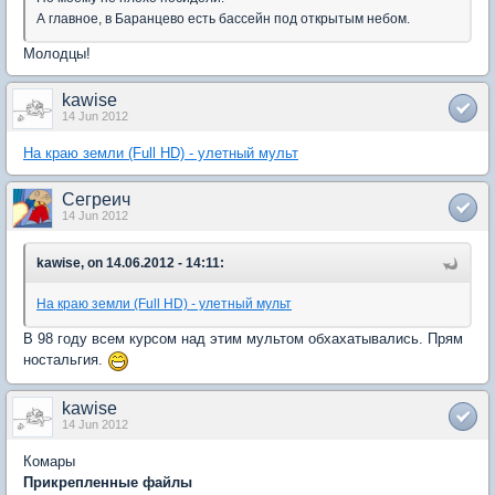
А главное, в Баранцево есть бассейн под открытым небом.
Молодцы!
kawise
14 Jun 2012
На краю земли (Full HD) - улетный мульт
Сегреич
14 Jun 2012
kawise, on 14.06.2012 - 14:11:
На краю земли (Full HD) - улетный мульт
В 98 году всем курсом над этим мультом обхахатывались. Прям
ностальгия.
kawise
14 Jun 2012
Комары
Прикрепленные файлы