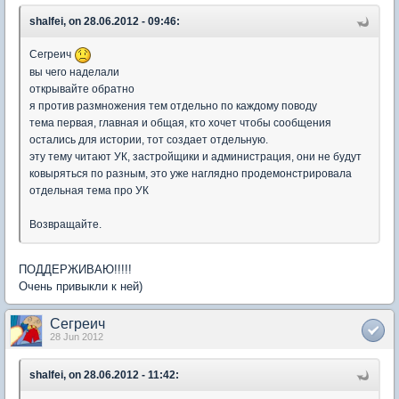
shalfei, on 28.06.2012 - 09:46:
Сегреич
вы чего наделали
открывайте обратно
я против размножения тем отдельно по каждому поводу
тема первая, главная и общая, кто хочет чтобы сообщения
остались для истории, тот создает отдельную.
эту тему читают УК, застройщики и администрация, они не будут
ковыряться по разным, это уже наглядно продемонстрировала
отдельная тема про УК
Возвращайте.
ПОДДЕРЖИВАЮ!!!!!
Очень привыкли к ней)
Сегреич
28 Jun 2012
shalfei, on 28.06.2012 - 11:42: