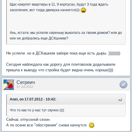
Щас накупят квартиры в 11, 9 корпусах, будут 3 года ждать
заселения, вот тогда движуха начнется)))
Ань, кстати, мы успели сиреньку выкопать за твоим домом? или до
нее не добрались еще ДСКшники?
Не успели. но в ДСКашном заборе пока еще есть дыры. ))))))))))
Сегодня наблюдала как дорогу для плитовозов доделывали
пришла к выводу что стройка будет видна очень хорошо))))
Сегреич
17 Jul 2012
Anet, on 17.07.2012 - 10:42:
Что то как то у нас тут скучно ((((
Сейчас отпускной сезон.
А по осени все "обострения" снова начнутся.