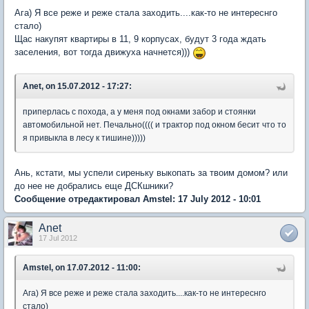
Ага) Я все реже и реже стала заходить....как-то не интереснго
стало)
Щас накупят квартиры в 11, 9 корпусах, будут 3 года ждать
заселения, вот тогда движуха начнется)))
Anet, on 15.07.2012 - 17:27:
приперлась с похода, а у меня под окнами забор и стоянки
автомобильной нет. Печально(((( и трактор под окном бесит что то
я привыкла в лесу к тишине)))))
Ань, кстати, мы успели сиреньку выкопать за твоим домом? или
до нее не добрались еще ДСКшники?
Сообщение отредактировал Amstel: 17 July 2012 - 10:01
Anet
17 Jul 2012
Amstel, on 17.07.2012 - 11:00:
Ага) Я все реже и реже стала заходить....как-то не интереснго
стало)