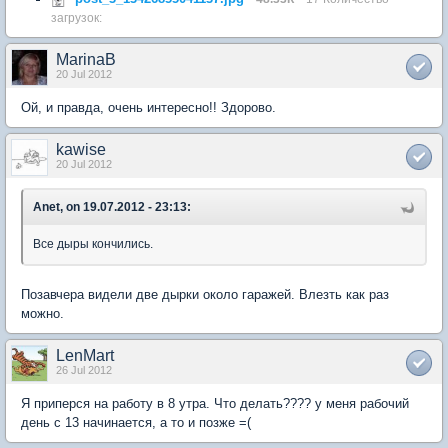
загрузок:
MarinaB
20 Jul 2012
Ой, и правда, очень интересно!! Здорово.
kawise
20 Jul 2012
Anet, on 19.07.2012 - 23:13:
Все дыры кончились.
Позавчера видели две дырки около гаражей. Влезть как раз
можно.
LenMart
26 Jul 2012
Я приперся на работу в 8 утра. Что делать???? у меня рабочий
день с 13 начинается, а то и позже =(