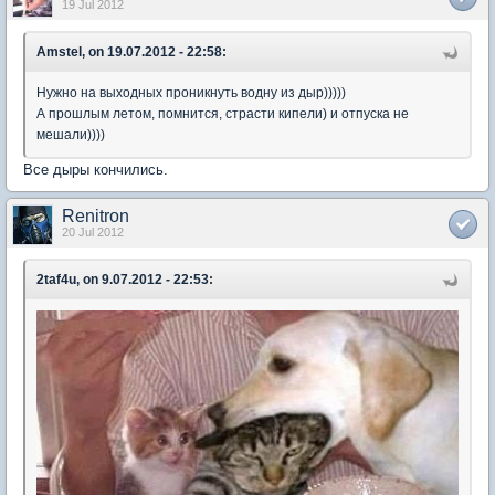
19 Jul 2012
Amstel, on 19.07.2012 - 22:58:
Нужно на выходных проникнуть водну из дыр)))))
А прошлым летом, помнится, страсти кипели) и отпуска не
мешали))))
Все дыры кончились.
Renitron
20 Jul 2012
2taf4u, on 9.07.2012 - 22:53: