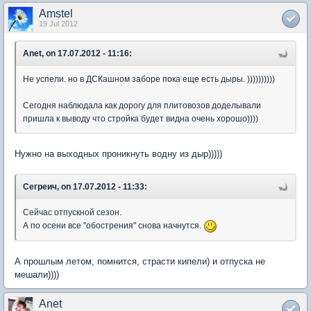
Amstel
19 Jul 2012
Anet, on 17.07.2012 - 11:16:
Не успели. но в ДСКашном заборе пока еще есть дыры. ))))))))))
Сегодня наблюдала как дорогу для плитовозов доделывали
пришла к выводу что стройка будет видна очень хорошо))))
Нужно на выходных проникнуть водну из дыр)))))
Сегреич, on 17.07.2012 - 11:33:
Сейчас отпускной сезон.
А по осени все "обострения" снова начнутся.
А прошлым летом, помнится, страсти кипели) и отпуска не
мешали))))
Anet