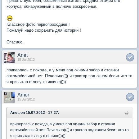
Приветствую тебя, безымянный житель средних этажей 8го
корпуса, обнаруженный в полночь воскресенья.
Классное фото первопроходцев !
Пожалуй надо сохранить для истории !
Спасибо.
Anet
15 Jul 2012
приперлась с похода, а у меня под окнами забор и стоянки
автомобильной нет. Печально(((( и трактор под окном бесит что то
я привыкла в лесу к тишине)))))
Amor
15 Jul 2012
Anet, on 15.07.2012 - 17:27:
приперлась с похода, а у меня под окнами забор и стоянки
автомобильной нет. Печально(((( и трактор под окном бесит что то
я привыкла в лесу к тишине)))))