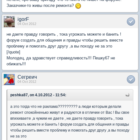
Заказчики-то живы после ремонта?
igorF
04 Oct 2012
не даете правду говорить , тока угрожать можете и банить !
форум создать для общения и правды чтобы решить вместе
проблему и помогать друг другу ,а вы походу не за это
[/quote]
Молодец, да здравствует справедливость!!! Пешку67 не
обижать!!!
Сегреич
04 Oct 2012
peshka87, on 4.10.2012 - 11:54:
а это тогда что не раклама????????? а люди которым делали
ремонт спокойненько живут и радуются в отличии от Вас ! Вы свое
впихиваете ,а чужим не даете , не даете правду говорить , тока
угрожать можете и банить ! форум создать для общения и правды
чтобы решить вместе проблему и помогать друг другу ,а вы походу
не за это