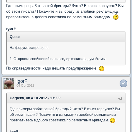
Где примеры работ вашей бригады? Фото? В каких корпусах? Вы
об этом писали? Покажите и вы сразу из злобной рекламщицы
превратитесь в добого советчика по ремонтным бригадам.
igorF
Quote
На форуме запрещено:
1. Отправка сообщений не по содержанию форума/темы
По справедливости надо вешать предупреждение.
igorF
04 Oct 2012
Сегреич, on 4.10.2012 - 13:33:
Где примеры работ вашей бригады? Фото? В каких корпусах? Вы
об этом писали? Покажите и вы сразу из злобной рекламщицы
превратитесь в добого советчика по ремонтным бригадам.
igorF