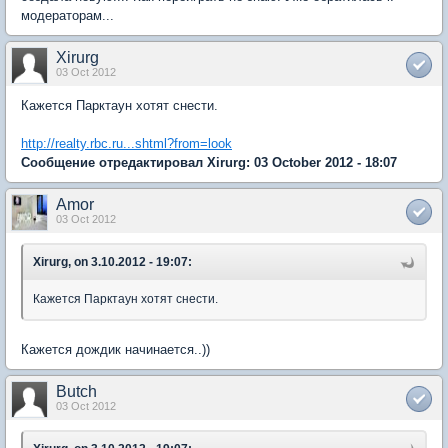
модераторам...
Xirurg
03 Oct 2012
Кажется Парктаун хотят снести.
http://realty.rbc.ru...shtml?from=look
Сообщение отредактировал Xirurg: 03 October 2012 - 18:07
Amor
03 Oct 2012
Xirurg, on 3.10.2012 - 19:07:
Кажется Парктаун хотят снести.
Кажется дождик начинается..))
Butch
03 Oct 2012