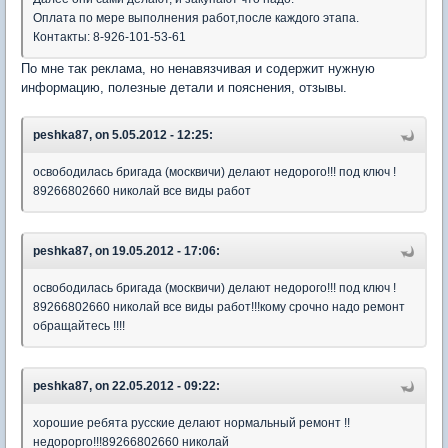
Оплата по мере выполнения работ,после каждого этапа.
Контакты: 8-926-101-53-61
По мне так реклама, но ненавязчивая и содержит нужную
информацию, полезные детали и пояснения, отзывы.
peshka87, on 5.05.2012 - 12:25:
освободилась бригада (москвичи) делают недорого!!! под ключ !
89266802660 николай все виды работ
peshka87, on 19.05.2012 - 17:06:
освободилась бригада (москвичи) делают недорого!!! под ключ !
89266802660 николай все виды работ!!!кому срочно надо ремонт
обращайтесь !!!!
peshka87, on 22.05.2012 - 09:22:
хорошие ребята русские делают нормальный ремонт !!
недорорго!!!89266802660 николай