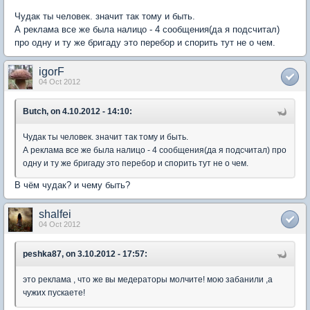
Чудак ты человек. значит так тому и быть.
А реклама все же была налицо - 4 сообщения(да я подсчитал)
про одну и ту же бригаду это перебор и спорить тут не о чем.
igorF
04 Oct 2012
Butch, on 4.10.2012 - 14:10:
Чудак ты человек. значит так тому и быть.
А реклама все же была налицо - 4 сообщения(да я подсчитал) про
одну и ту же бригаду это перебор и спорить тут не о чем.
В чём чудак? и чему быть?
shalfei
04 Oct 2012
peshka87, on 3.10.2012 - 17:57:
это реклама , что же вы медераторы молчите! мою забанили ,а
чужих пускаете!