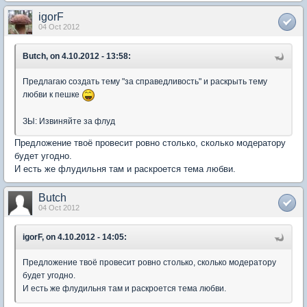
igorF
04 Oct 2012
Butch, on 4.10.2012 - 13:58:
Предлагаю создать тему "за справедливость" и раскрыть тему
любви к пешке
ЗЫ: Извиняйте за флуд
Предложение твоё провесит ровно столько, сколько модератору
будет угодно.
И есть же флудильня там и раскроется тема любви.
Butch
04 Oct 2012
igorF, on 4.10.2012 - 14:05:
Предложение твоё провесит ровно столько, сколько модератору
будет угодно.
И есть же флудильня там и раскроется тема любви.