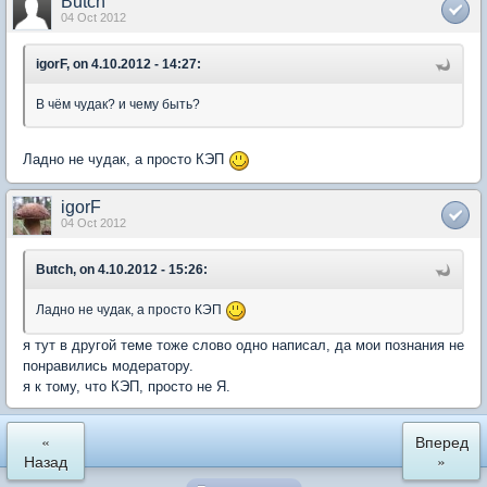
Butch
04 Oct 2012
igorF, on 4.10.2012 - 14:27:
В чём чудак? и чему быть?
Ладно не чудак, а просто КЭП
igorF
04 Oct 2012
Butch, on 4.10.2012 - 15:26:
Ладно не чудак, а просто КЭП
я тут в другой теме тоже слово одно написал, да мои познания не
понравились модератору.
я к тому, что КЭП, просто не Я.
«
Вперед
Назад
»