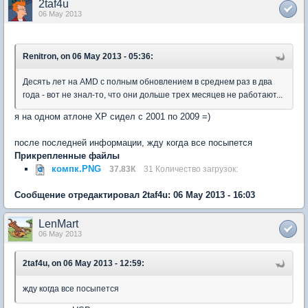
2taf4u
06 May 2013
Renitron, on 06 May 2013 - 05:36:
Десять лет на AMD с полным обновлением в среднем раз в два
года - вот не знал-то, что они дольше трех месяцев не работают...
я на одном атлоне ХР сидел с 2001 по 2009 =)
после последней информации, жду когда все посыпется
Прикрепленные файлы
компк.PNG
37.83К
31 Количество загрузок:
Сообщение отредактировал 2taf4u: 06 May 2013 - 16:03
LenMart
06 May 2013
2taf4u, on 06 May 2013 - 12:59:
жду когда все посыпется