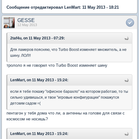
Сообщение отредактировал LenMart: 11 May 2013 - 18:21
GESSE
12 May 2013
2taf4u, on 11 May 2013 - 07:29:
Для ламеров поясняю, что Turbo Boost изменяет множитель, а не
шину. ЛОЛ!!
трололо я не говорил что Turbo Boost изменяет шину
LenMart, on 11 May 2013 - 15:24:
если я тебе покажу "офисное барахло" на котором работаю, то ты
сильно удивишься, и твои "игровые конфигурации" покажутся
детским садом =(
пентагон у тебя дома что ли, а антенны на голове для связи с
космосом не носишь?
LenMart, on 11 May 2013 - 15:24: