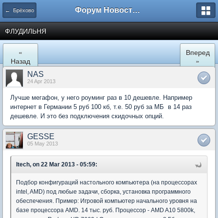
Форум Новостройки
← Брёхово
ФЛУДИЛЬНЯ
«
Вперед
Назад
»
NAS
24 Apr 2013
Лучше мегафон, у него роуминг раз в 10 дешевле. Например
интернет в Германии 5 руб 100 кб, т.е. 50 руб за МБ в 14 раз
дешевле. И это без подключения скидочных опций.
GESSE
05 May 2013
Itech, on 22 Mar 2013 - 05:59:
Подбор конфигураций настольного компьютера (на процессорах
intel, AMD) под любые задачи, сборка, установка программного
обеспечения. Пример: Игровой компьютер начального уровня на
базе процессора AMD. 14 тыс. руб. Процессор - AMD A10 5800k,