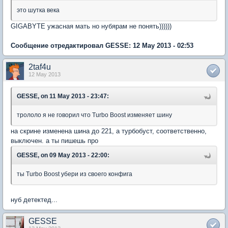
это шутка века
GIGABYTE ужасная мать но нубярам не понять))))))
Сообщение отредактировал GESSE: 12 May 2013 - 02:53
2taf4u
12 May 2013
GESSE, on 11 May 2013 - 23:47:
трололо я не говорил что Turbo Boost изменяет шину
на скрине изменена шина до 221, а турбобуст, соответственно,
выключен. а ты пишешь про
GESSE, on 09 May 2013 - 22:00:
ты Turbo Boost убери из своего конфига
нуб детектед...
GESSE