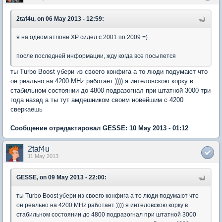
2taf4u, on 06 May 2013 - 12:59:
я на одном атлоне ХР сидел с 2001 по 2009 =)
после последней информации, жду когда все посыпется
ты Turbo Boost убери из своего конфига а то люди подумают что
он реально на 4200 MHz работает )))) я интеловскою корку в
стабильном состоянии до 4800 подразогнал при штатной 3000 три
года назад а ты тут амдешником своим новейшим с 4200
сверкаешь
Сообщение отредактировал GESSE: 10 May 2013 - 01:12
2taf4u
11 May 2013
GESSE, on 09 May 2013 - 22:00:
ты Turbo Boost убери из своего конфига а то люди подумают что
он реально на 4200 MHz работает )))) я интеловскою корку в
стабильном состоянии до 4800 подразогнал при штатной 3000