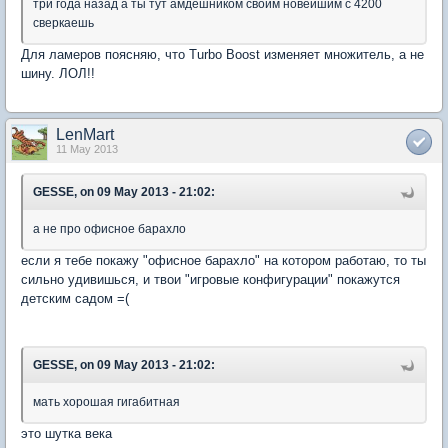
три года назад а ты тут амдешником своим новейшим с 4200
сверкаешь
Для ламеров поясняю, что Turbo Boost изменяет множитель, а не
шину. ЛОЛ!!
LenMart
11 May 2013
GESSE, on 09 May 2013 - 21:02:
а не про офисное барахло
если я тебе покажу "офисное барахло" на котором работаю, то ты
сильно удивишься, и твои "игровые конфигурации" покажутся
детским садом =(
GESSE, on 09 May 2013 - 21:02:
мать хорошая гигабитная
это шутка века