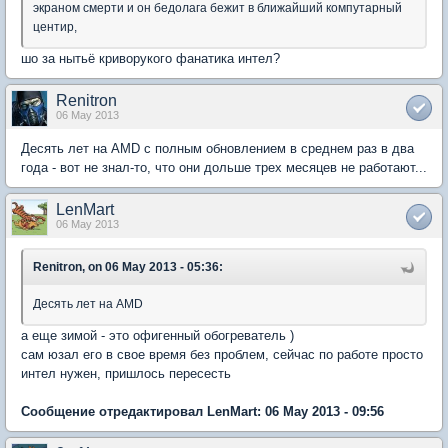
экраном смерти и он бедолага бежит в ближайший компутарный
центир,
шо за нытьё криворукого фанатика интел?
Renitron
06 May 2013
Десять лет на AMD с полным обновлением в среднем раз в два
года - вот не знал-то, что они дольше трех месяцев не работают...
LenMart
06 May 2013
Renitron, on 06 May 2013 - 05:36:
Десять лет на AMD
а еще зимой - это офигенный обогреватель )
сам юзал его в свое время без проблем, сейчас по работе просто
интел нужен, пришлось пересесть
Сообщение отредактировал LenMart: 06 May 2013 - 09:56