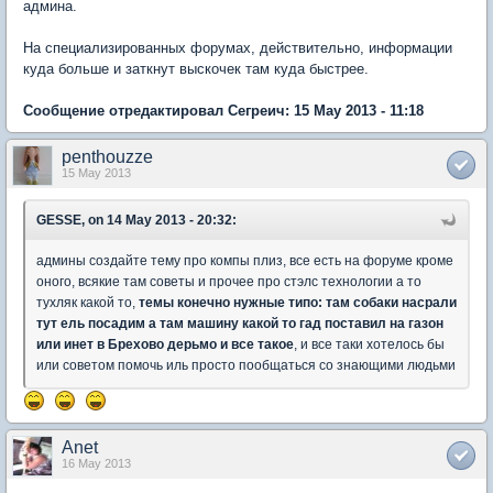
админа.
На специализированных форумах, действительно, информации
куда больше и заткнут выскочек там куда быстрее.
Сообщение отредактировал Сегреич: 15 May 2013 - 11:18
penthouzze
15 May 2013
GESSE, on 14 May 2013 - 20:32:
админы создайте тему про компы плиз, все есть на форуме кроме
оного, всякие там советы и прочее про стэлс технологии а то
тухляк какой то,
темы конечно нужные типо: там собаки насрали
тут ель посадим а там машину какой то гад поставил на газон
или инет в Брехово дерьмо и все такое
, и все таки хотелось бы
или советом помочь иль просто пообщаться со знающими людьми
Anet
16 May 2013