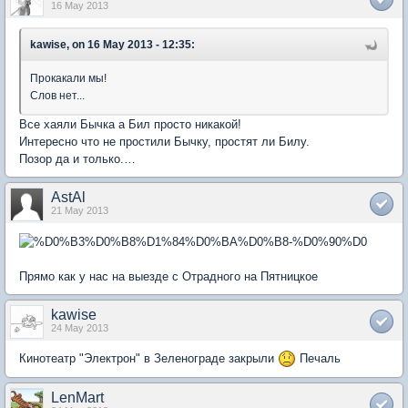
16 May 2013
kawise, on 16 May 2013 - 12:35:
Прокакали мы!
Слов нет...
Все хаяли Бычка а Бил просто никакой!
Интересно что не простили Бычку, простят ли Билу.
Позор да и только.…
AstAl
21 May 2013
Прямо как у нас на выезде с Отрадного на Пятницкое
kawise
24 May 2013
Кинотеатр "Электрон" в Зеленограде закрыли
Печаль
LenMart