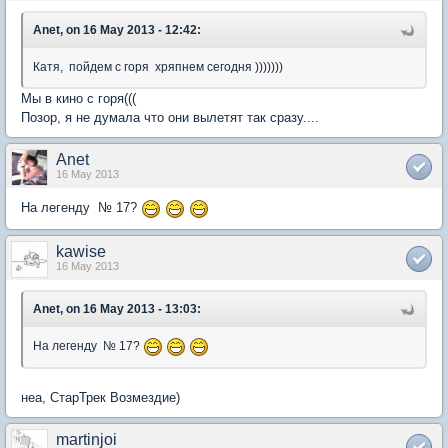
Anet, on 16 May 2013 - 12:42:
Катя, пойдем с горя хряпнем сегодня )))))))
Мы в кино с горя(((
Позор, я не думала что они вылетят так сразу....
Anet
16 May 2013
На легенду № 17?
kawise
16 May 2013
Anet, on 16 May 2013 - 13:03:
На легенду № 17?
неа, СтарТрек Возмездие)
martinjoi