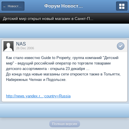
Форум Новостройки
← Новости рынка недвижимости
Детский мир открыл новый магазин в Санкт-П...
NAS
26 Dec 2006
Как стало известно Guide to Property, группа компаний "Детский
мир" - ведущий российский оператор по торговле товарами
детского ассортимента - открыла 23 декабря ...
До конца года новые магазины сети откроются также в Тольятти,
Набережных Челнах и Подольске.
http://news.yandex.r...;country=Russia
Полная версия