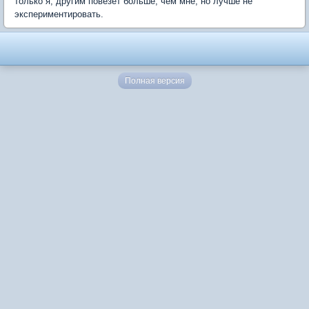
только я, другим повезет больше, чем мне, но лучше не
экспериментировать.
Полная версия